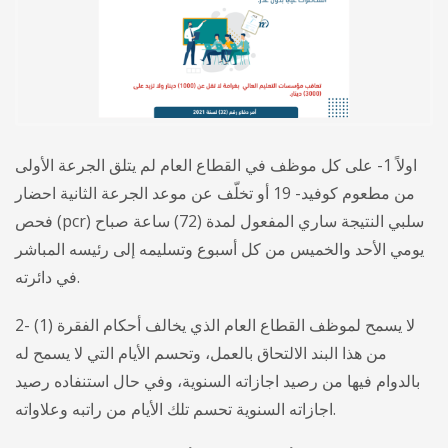
اولاً 1- على كل موظف في القطاع العام لم يتلق الجرعة الأولى
من مطعوم كوفيد- 19 أو تخلّف عن موعد الجرعة الثانية احضار
فحص (pcr) سلبي النتيجة ساري المفعول لمدة (72) ساعة صباح
يومي الأحد والخميس من كل أسبوع وتسليمه إلى رئيسه المباشر
في دائرته.
2- لا يسمح لموظف القطاع العام الذي يخالف أحكام الفقرة (1)
من هذا البند الالتحاق بالعمل، وتحسم الأيام التي لا يسمح له
بالدوام فيها من رصيد اجازاته السنوية، وفي حال استنفاده رصيد
اجازاته السنوية تحسم تلك الأيام من راتبه وعلاواته.