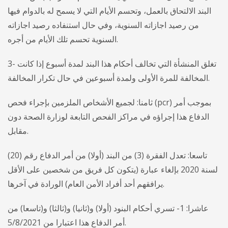
البند الالتحاق بالعمل، وتحسم الأيام التي لا يسمح له بالدوام فيها
من رصيد اجازاته السنوية، وفي حال استنفاده رصيد اجازاته
السنوية تحسم تلك الأيام من أجره.
3- تغلق المنشأة التي تخالف أحكام هذا البند لمدة أسبوع إذا كانت
المخالفة للمرة الأولى ولمدة أسبوعين في حال تكرار المخالفة.
ثامنا: لجميع الأشخاص الملزمين بإجراء فحص (pcr) بموجب أمر
الدفاع هذا إجراؤه في مراكز الفحص التابعة لوزارة الصحة دون
مقابل.
تاسعا: تعدل الفقرة (3) من البند (أولا) من أمر الدفاع رقم (20)
لسنة 2020 بإلغاء عبارة (يتكون كل فريق من شخصين على الأقل
يرافقهم أحد أفراد الأمن العام) الورادة في آخرها.
عاشرا: 1- تسري أحكام البنود (أولا) و(ثانيا) و(ثالثا) و(تاسعا) من
أمر الدفاع هذا اعتبارا من 5/8/2021.