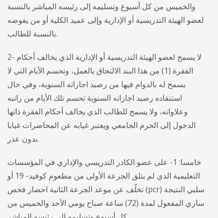
والخميس من كل أسبوع وتسليمه إلى رئيسه المباشر بالنسبة
لعضو الهيئة التدريسية أو الإدارية وإلى عميد الكلية أو من يفوضه
بالنسبة للطالب.
2- لا يسمح لعضو الهيئة التدريسية أو الإدارية الذي يخالف أحكام
الفقرة (1) من هذا البند الالتحاق بالعمل، وتحسم الأيام التي لا
يسمح له بالدوام فيها من رصيد اجازاته السنوية، وفي حال
استنفاده رصيد اجازاته السنوية تحسم تلك الأيام من راتبه
وعلاواته، ولا يسمح للطالب الذي يخالف أحكام الفقرة ذاتها
الدخول إلى الحرم الجامعي ويعتبر غيابه عن المحاضرات غيابا
بدون عذر.
خامسا: 1- على عضو الكادر التدريسي والإداري في المؤسسات
التعليمية الذي لم يتلق الجرعة الأولى من مطعوم كوفيد- 19 أو
تخلّف عن موعد الجرعة الثانية احضار فحص (pcr) سلبي النتيجة
ساري المفعول لمدة (72) ساعة صباح يومي الأحد والخميس من
كل أسبوع وتسليمه إلى رئيسه المباشر.