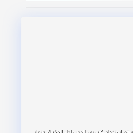
يتم استخدام كتب رف الحجز داخل المكتبة، وتعار