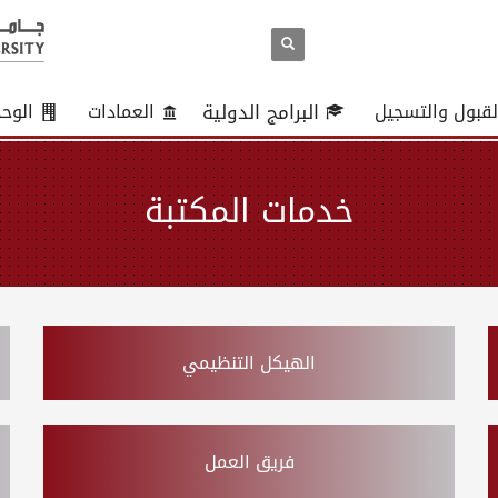
لقبول والتسجيل
البرامج الدولية
العمادات
الوح
خدمات المكتبة
الهيكل التنظيمي
فريق العمل