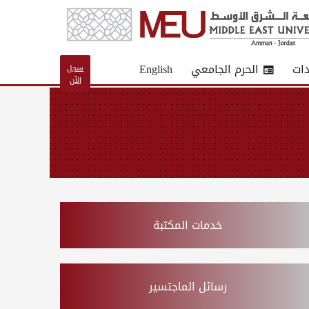
دات
الحرم الجامعي
English
سجل
الآن
خدمات المكتبة
رسائل الماجتسير