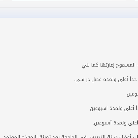
ب المسموح إعارتها كما يلي
لب أعضاء هيئة التدريس في الجامعة،بعد تعبئة النموذج المعتمد و