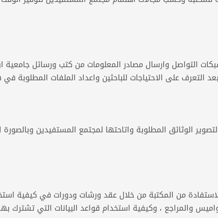
شبكات التواصل وارسال مصادر المعلومات من كتب ورسائل جامعية ا
بعد التعرف على الاحتياجات للباحثين واعداد الملفات المطلوبة في ه
تصوير الوثائق المطلوبة واتاحتها لمجتمع المستفيدين وبالصورة ا
استفادة من المكتبة من خلال عقد ورشات ودورات في كيفية استخد
ميس والمراجع ، وكيفية استخدام قواعد البيانات التي تشترك بها 