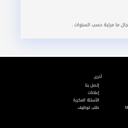
جال ما مرتبة حسب السنوات .
أخرى
إتصل بنا
إعلانات
الأسئلة المكررة
طلب توظيف