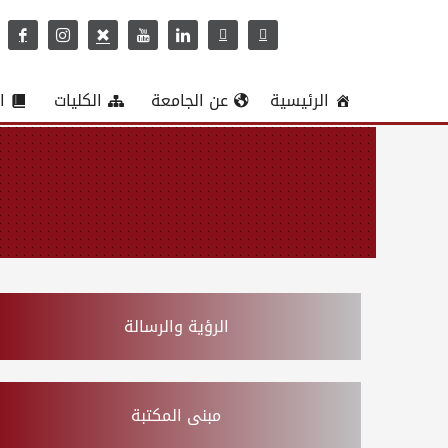
الرئيسية
عن الجامعة
الكليات
ا
الرؤية والرسالة
مبنى المكتبة