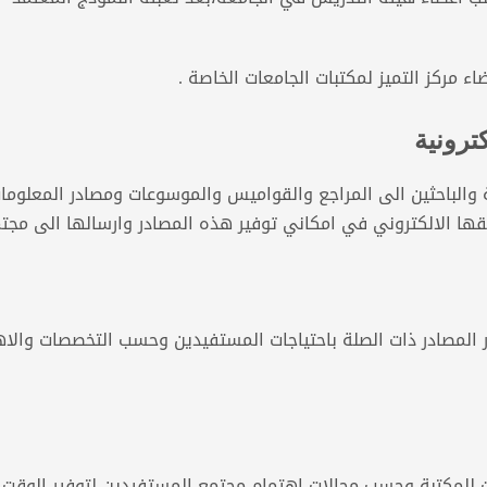
اء مركز التميز لمكتبات الجامعات الخاصة .
ترونية
ة والباحثين الى المراجع والقواميس والموسوعات ومصادر المعلوما
قها الالكتروني في امكاني توفير هذه المصادر وارسالها الى مج
ر المصادر ذات الصلة باحتياجات المستفيدين وحسب التخصصات والا
ت للمكتبة وحسب مجالات اهتمام مجتمع المستفيدين لتوفير الوقت 