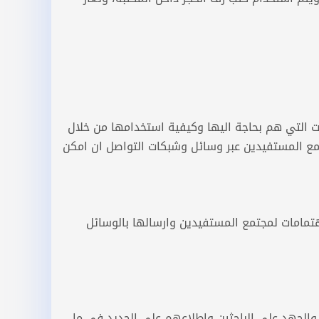
ت التي هم بحاجة اليها وكيفية استخدامها من خلال
تمع المستفيدين عبر وسائل وشبكات التواصل ان امكن
هتمامات لمجتمع المستفيدين وارسالها بالوسائل
والجهد على الباحثين واطلاعهم على الجديد في ما