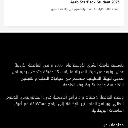
Arab StarPack Student 2025
حققت طالبة كلية الهندسة والتصميم في جامعة الشرق...
تأسست جامعة الشرق الأوسط عام 2005 م في العاصمة الأردنية
عمان, وتبعد عن مركز المدينة ما يقرب 15 دقيقة وتحظى بحرم امن
صديق للبيئة التعليمية منسجم مع احتياجات الطلبة والهيئتين
الأكاديمية والإدارية وضيوف الجامعة
وتضم الجامعة 9 كليات و 3 برامج أكاديمية هي: البكالوريوس, الدبلوم
العالي, وبرنامج الماجستير بالإضافة إلى برامج مستضافة مع أعرق
الجامعات البريطانية.
معلومات عن