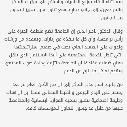
وتم أثناء اللقاء توزيع الحلويات والأعلام على مرتبات المركز
والمراجعين، إلى جانب حوارٍ موسع تناول سبل تعزيز التعاون
بين الجانبين.
وقال الدكتور ناصر الدين إن الجامعة تضع منطقة الجيزة على
رأس برامجها، وأن كل ما تنفذه من زيارات، وتعقده من ورشات
وندوات على الصعيد العام، يصب في صميم استراتيجيتها
التي تنظر للخدمة المجتمعية على أنها الاستثمار الذي ينقل
معانٍ ضمنية مفادها أن الجامعة ملتزمة وجادة صوب المجتمع،
وتقدم له كل ما يلزم من الدعم.
من جانبه، أشار مدير المركز إلى أن دور الأمن العام لم يعد
يقتصر على الردع الجرمي والضبط القضائي فقط، بل إن هناك
وظيفة اجتماعية تتعلق بتنمية الموارد الإنسانية والمحافظة
عليها من خلال مد جسور التعاون للمؤسسات كافة.