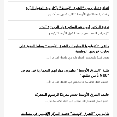
اتفاقية تعاون بين “الشرق الأوسط” وأكاديمية العقول النيّرة
وقعت جامعة الشرق الأوسط اتفاقية تعاون مع أكاديم...
ترقية الدكتور أيمن عبدالسلام عواد إلى رتبة أستاذ
قرّر مجلس العمداء في جامعة الشرق الأوسط ترقية ع...
ملتقى “تكنولوجيا المعلومات الشرق الأوسط” يسلط الضوء على
تجارب خريجيها الوظيفية
عقدت كلية تكنولوجيا المعلومات في جامعة الشرق ال...
طلبة “الشرق الأوسط” يظهرون مهاراتهم المعمارية في معرض
“MEU بأعين طلبتها”
اختتمت كلية الهندسة والتصميم في جامعة الشرق الأ...
جامعة الشرق الأوسط تختتم معرضًا للرسوم المتحركة
اختتم قسم التصميم الجرافيكي في كلية الهندسة وال...
طالبة من “الشرق الأوسط” تحصد المركز الإقليمي في مسابقة