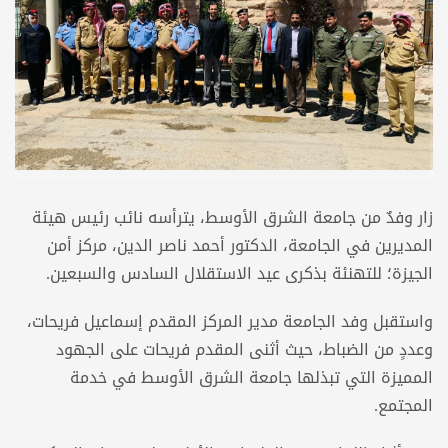
زار وفدٌ من جامعة الشرق الأوسط، يترأسه نائب رئيس هيئة
المديرين في الجامعة، الدكتور أحمد ناصر الدين، مركز أمن
الجيزة؛ للتهنئة بذكرى عيد الاستقلال السادس والسبعين.
واستقبل وفد الجامعة مدير المركز المقدم إسماعيل فريحات،
وعددٍ من الضباط، حيث أثنى المقدم فريحات على الجهود
المميزة التي تبذلها جامعة الشرق الأوسط في خدمة
المجتمع.