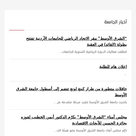
أخبار الجامعة
“الشرق الأوسط” مقر الاتحاد الرياضي للجامعات الأردنية تفتتح
بطولة (القائد) في العقبة
انطلقت فعاليات الدورة الرياضية الشتوية للجامعات...
اعلان هام للطلبة
...
حافلات متطورة من طراز كينغ لونغ تنضم إلى أسطول جامعة الشرق
الأوسط
باشرت جامعة الشرق الأوسط تنفيذ مرحلة متقدمة من ...
مجلس أمناء “الشرق الأوسط” يكرّم الدكتور أيمن الخطيب لفوزه
بجائزة الحسين للأبحاث الاقتصادية
كرّم مجلس أمناء جامعة الشرق الأوسط عضو هيئة الت...