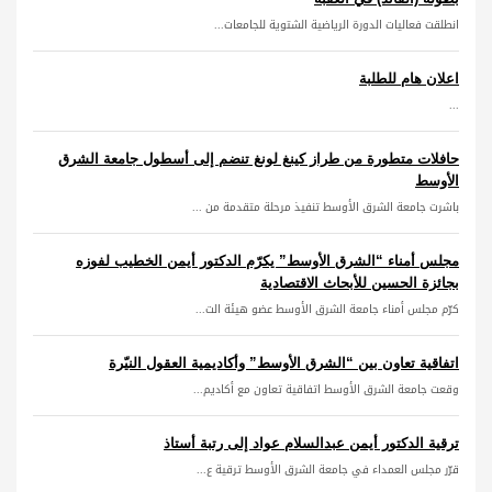
انطلقت فعاليات الدورة الرياضية الشتوية للجامعات...
اعلان هام للطلبة
...
حافلات متطورة من طراز كينغ لونغ تنضم إلى أسطول جامعة الشرق
الأوسط
باشرت جامعة الشرق الأوسط تنفيذ مرحلة متقدمة من ...
مجلس أمناء “الشرق الأوسط” يكرّم الدكتور أيمن الخطيب لفوزه
بجائزة الحسين للأبحاث الاقتصادية
كرّم مجلس أمناء جامعة الشرق الأوسط عضو هيئة الت...
اتفاقية تعاون بين “الشرق الأوسط” وأكاديمية العقول النيّرة
وقعت جامعة الشرق الأوسط اتفاقية تعاون مع أكاديم...
ترقية الدكتور أيمن عبدالسلام عواد إلى رتبة أستاذ
قرّر مجلس العمداء في جامعة الشرق الأوسط ترقية ع...