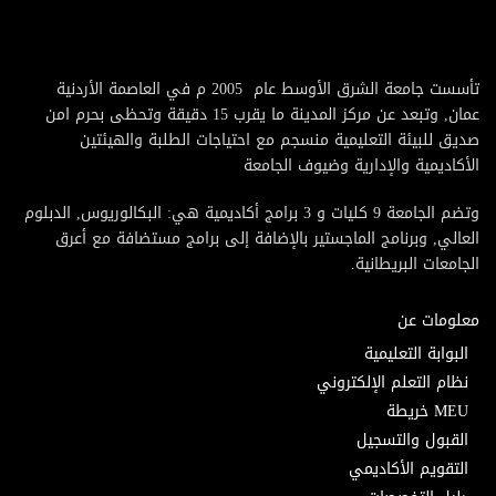
تأسست جامعة الشرق الأوسط عام 2005 م في العاصمة الأردنية
عمان, وتبعد عن مركز المدينة ما يقرب 15 دقيقة وتحظى بحرم امن
صديق للبيئة التعليمية منسجم مع احتياجات الطلبة والهيئتين
الأكاديمية والإدارية وضيوف الجامعة
وتضم الجامعة 9 كليات و 3 برامج أكاديمية هي: البكالوريوس, الدبلوم
العالي, وبرنامج الماجستير بالإضافة إلى برامج مستضافة مع أعرق
الجامعات البريطانية.
معلومات عن
البوابة التعليمية
نظام التعلم الإلكتروني
MEU خريطة
القبول والتسجيل
التقويم الأكاديمي