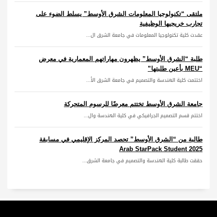
ملتقى “تكنولوجيا المعلومات الشرق الأوسط” يسلط الضوء على
تجارب خريجيها الوظيفية
عقدت كلية تكنولوجيا المعلومات في جامعة الشرق ال...
طلبة “الشرق الأوسط” يظهرون مهاراتهم المعمارية في معرض
“MEU بأعين طلبتها”
اختتمت كلية الهندسة والتصميم في جامعة الشرق الأ...
جامعة الشرق الأوسط تختتم معرضًا للرسوم المتحركة
اختتم قسم التصميم الجرافيكي في كلية الهندسة وال...
طالبة من “الشرق الأوسط” تحصد المركز الإقليمي في مسابقة
Arab StarPack Student 2025
حققت طالبة كلية الهندسة والتصميم في جامعة الشرق...