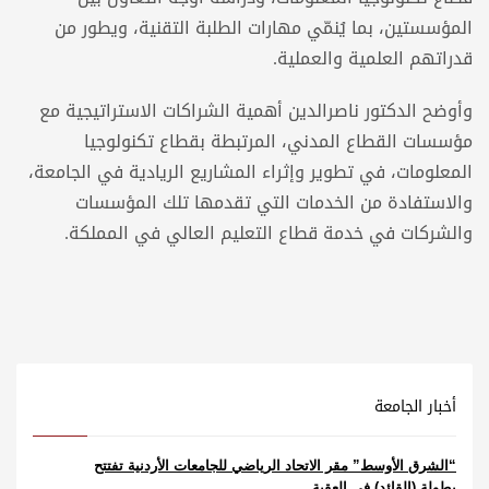
المؤسستين، بما يُنمّي مهارات الطلبة التقنية، ويطور من
قدراتهم العلمية والعملية.
وأوضح الدكتور ناصرالدين أهمية الشراكات الاستراتيجية مع
مؤسسات القطاع المدني، المرتبطة بقطاع تكنولوجيا
المعلومات، في تطوير وإثراء المشاريع الريادية في الجامعة،
والاستفادة من الخدمات التي تقدمها تلك المؤسسات
والشركات في خدمة قطاع التعليم العالي في المملكة.
أخبار الجامعة
“الشرق الأوسط” مقر الاتحاد الرياضي للجامعات الأردنية تفتتح
بطولة (القائد) في العقبة