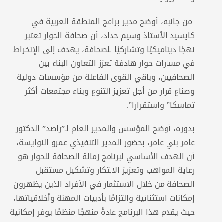
من جانبه، أوضح مدير برامج المنطقة العربية في
كايسيد الأستاذ وسيم حداد، أن صحافة الحوار تعتبر
نهجًا ديناميكيًا وتشاركيًا للصحافة، يهدف إلى الإنخراط
في مسارات حوار هادفة تعزز التعاون البناء بين
الصحافيين، وباقي القوى الفاعلة من مؤسسات دولية
وصناع قرار من أجل تعزيز التنوع وبناء مجتمعات أكثر
تماسكا” واستقرارا”.
بدوره، أوضح المؤسس والمدير العام لـ”راصد” الدكتور
عامر بني عامر، بحضور المدير التنفيذي عمرو النوايسة،
أن الهدف الأساسي لبرنامج زمالة الصحافة للحوار هو
رعاية المواهب وتعزيز الابتكار وتشكيل مستقبل
الصحافة من خلال الاستثمار في الأفراد الذين يظهرون
إمكانات استثنائية والتزامًا بأدبيات المهنة وأخلاقياتها،
حيث يقدم هذا البرنامج عادةً منهجًا منظمًا يوفر إمكانية