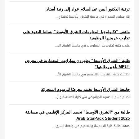
ترقية الدكتور أيمن عبدالسلام عواد إلى رتبة أستاذ
قرّر مجلس العمداء في جامعة الشرق الأوسط ترقية ع...
ملتقى “تكنولوجيا المعلومات الشرق الأوسط” يسلط الضوء على
تجارب خريجيها الوظيفية
عقدت كلية تكنولوجيا المعلومات في جامعة الشرق ال...
طلبة “الشرق الأوسط” يظهرون مهاراتهم المعمارية في معرض
“MEU بأعين طلبتها”
اختتمت كلية الهندسة والتصميم في جامعة الشرق الأ...
جامعة الشرق الأوسط تختتم معرضًا للرسوم المتحركة
اختتم قسم التصميم الجرافيكي في كلية الهندسة وال...
طالبة من “الشرق الأوسط” تحصد المركز الإقليمي في مسابقة
Arab StarPack Student 2025
حققت طالبة كلية الهندسة والتصميم في جامعة الشرق...