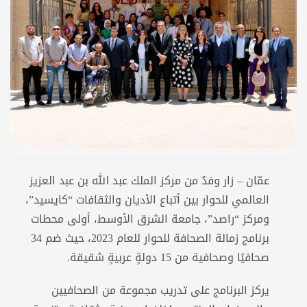
عمّان – زار وفدٌ من مركز الملك عبد الله بن عبد العزيز
العالمي للحوار بين أتباع الأديان والثقافات “كايسيد”،
ومركز “راصد”، جامعة الشرق الأوسط، أولى محطات
برنامج زمالة الصحافة للحوار للعام 2023، حيث ضم 34
صحافيًا وصحافية من 15 دولةٍ عربيةٍ شقيقة.
يركز البرنامج على تدريب مجموعة من الصحافيين