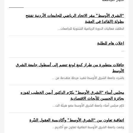
“الشرق الأوسط” مقر الاتحاد الرياضي للجامعات الأردنية تفتتح
بطولة (القائد) في العقبة
انطلقت فعاليات الدورة الرياضية الشتوية للجامعات...
اعلان هام للطلبة
...
حافلات متطورة من طراز كينغ لونغ تنضم إلى أسطول جامعة الشرق
الأوسط
باشرت جامعة الشرق الأوسط تنفيذ مرحلة متقدمة من ...
مجلس أمناء “الشرق الأوسط” يكرّم الدكتور أيمن الخطيب لفوزه
بجائزة الحسين للأبحاث الاقتصادية
كرّم مجلس أمناء جامعة الشرق الأوسط عضو هيئة الت...
اتفاقية تعاون بين “الشرق الأوسط” وأكاديمية العقول النيّرة
وقعت جامعة الشرق الأوسط اتفاقية تعاون مع أكاديم...