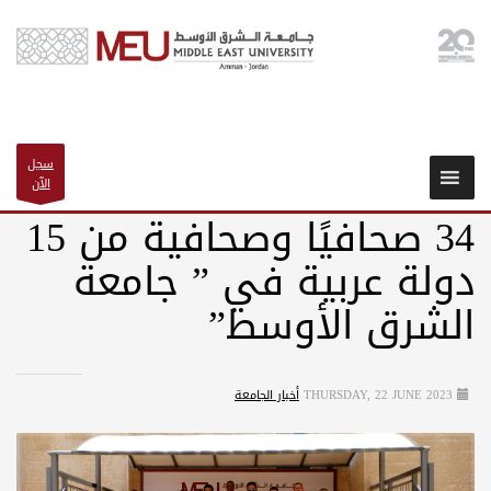
سجل
الآن
34 صحافيًا وصحافية من 15
دولة عربية في ” جامعة
الشرق الأوسط”
THURSDAY, 22 JUNE 2023
أخبار الجامعة