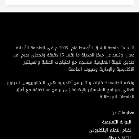
تأسست جامعة الشرق الأوسط عام 2005 م في العاصمة الأردنية
عمان, وتبعد عن مركز المدينة ما يقرب 15 دقيقة وتحظى بحرم امن
صديق للبيئة التعليمية منسجم مع احتياجات الطلبة والهيئتين
الأكاديمية والإدارية وضيوف الجامعة
وتضم الجامعة 9 كليات و 3 برامج أكاديمية هي: البكالوريوس, الدبلوم
العالي, وبرنامج الماجستير بالإضافة إلى برامج مستضافة مع أعرق
الجامعات البريطانية.
معلومات عن
البوابة التعليمية
نظام التعلم الإلكتروني
MEU خريطة