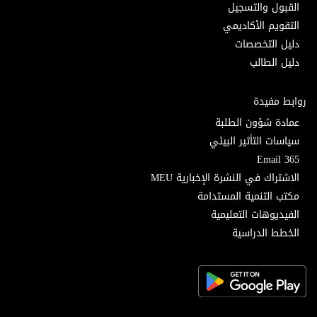
القبول والتسجيل
التقويم الأكاديمي
دليل التخصصات
دليل الطالب
روابط مفيدة
عمادة شؤون الطلبة
سياسات التأثير البيئي
Email 365
الاشتراك في النشرة الإخبارية MEU
مكتب التنمية المستدامة
الفيديوهات التعليمية
الخطط الدراسية