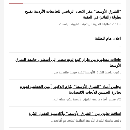
“الشرق الأوسط” مقر الاتحاد الرياضي للجامعات الأردنية تفتتح
بطولة (القائد) في العقبة
انطلقت فعاليات الدورة الرياضية الشتوية للجامعات...
اعلان هام للطلبة
...
حافلات متطورة من طراز كينغ لونغ تنضم إلى أسطول جامعة الشرق
الأوسط
باشرت جامعة الشرق الأوسط تنفيذ مرحلة متقدمة من ...
مجلس أمناء “الشرق الأوسط” يكرّم الدكتور أيمن الخطيب لفوزه
بجائزة الحسين للأبحاث الاقتصادية
كرّم مجلس أمناء جامعة الشرق الأوسط عضو هيئة الت...
اتفاقية تعاون بين “الشرق الأوسط” وأكاديمية العقول النيّرة
وقعت جامعة الشرق الأوسط اتفاقية تعاون مع أكاديم...