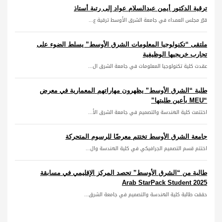
ترقية الدكتور أيمن عبدالسلام عواد إلى رتبة أستاذ
قرّر مجلس العمداء في جامعة الشرق الأوسط ترقية ع...
ملتقى “تكنولوجيا المعلومات الشرق الأوسط” يسلط الضوء على
تجارب خريجيها الوظيفية
عقدت كلية تكنولوجيا المعلومات في جامعة الشرق ال...
طلبة “الشرق الأوسط” يظهرون مهاراتهم المعمارية في معرض
“MEU بأعين طلبتها”
اختتمت كلية الهندسة والتصميم في جامعة الشرق الأ...
جامعة الشرق الأوسط تختتم معرضًا للرسوم المتحركة
اختتم قسم التصميم الجرافيكي في كلية الهندسة وال...
طالبة من “الشرق الأوسط” تحصد المركز الإقليمي في مسابقة
Arab StarPack Student 2025
حققت طالبة كلية الهندسة والتصميم في جامعة الشرق...