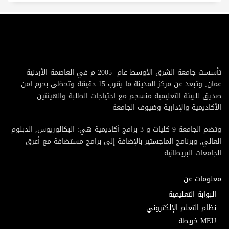
تأسست جامعة الشرق الأوسط عام 2005 م في العاصمة الأردنية
عمان, وتبعد عن مركز المدينة ما يقرب 15 دقيقة وتحظى بحرم امن
صديق للبيئة التعليمية منسجم مع احتياجات الطلبة والهيئتين
الأكاديمية والإدارية وضيوف الجامعة
وتضم الجامعة 9 كليات و 3 برامج أكاديمية هي: البكالوريوس, الدبلوم
العالي, وبرنامج الماجستير بالإضافة إلى برامج مستضافة مع أعرق
الجامعات البريطانية.
معلومات عن
البوابة التعليمية
نظام التعلم الإلكتروني
MEU خريطة