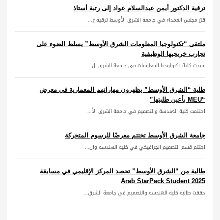
ترقية الدكتور أيمن عبدالسلام عواد إلى رتبة أستاذ
قرّر مجلس العمداء في جامعة الشرق الأوسط ترقية ع...
ملتقى “تكنولوجيا المعلومات الشرق الأوسط” يسلط الضوء على
تجارب خريجيها الوظيفية
عقدت كلية تكنولوجيا المعلومات في جامعة الشرق ال...
طلبة “الشرق الأوسط” يظهرون مهاراتهم المعمارية في معرض
“MEU بأعين طلبتها”
اختتمت كلية الهندسة والتصميم في جامعة الشرق الأ...
جامعة الشرق الأوسط تختتم معرضًا للرسوم المتحركة
اختتم قسم التصميم الجرافيكي في كلية الهندسة وال...
طالبة من “الشرق الأوسط” تحصد المركز الإقليمي في مسابقة
Arab StarPack Student 2025
حققت طالبة كلية الهندسة والتصميم في جامعة الشرق...