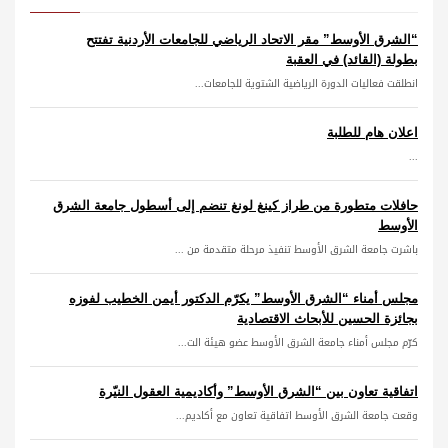
“الشرق الأوسط” مقر الاتحاد الرياضي للجامعات الأردنية تفتتح
بطولة (القائد) في العقبة
انطلقت فعاليات الدورة الرياضية الشتوية للجامعات...
اعلان هام للطلبة
...
حافلات متطورة من طراز كينغ لونغ تنضم إلى أسطول جامعة الشرق
الأوسط
باشرت جامعة الشرق الأوسط تنفيذ مرحلة متقدمة من ...
مجلس أمناء “الشرق الأوسط” يكرّم الدكتور أيمن الخطيب لفوزه
بجائزة الحسين للأبحاث الاقتصادية
كرّم مجلس أمناء جامعة الشرق الأوسط عضو هيئة الت...
اتفاقية تعاون بين “الشرق الأوسط” وأكاديمية العقول النيّرة
وقعت جامعة الشرق الأوسط اتفاقية تعاون مع أكاديم...