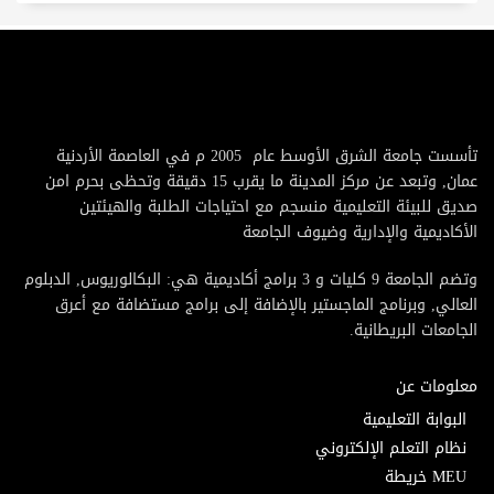
تأسست جامعة الشرق الأوسط عام 2005 م في العاصمة الأردنية
عمان, وتبعد عن مركز المدينة ما يقرب 15 دقيقة وتحظى بحرم امن
صديق للبيئة التعليمية منسجم مع احتياجات الطلبة والهيئتين
الأكاديمية والإدارية وضيوف الجامعة
وتضم الجامعة 9 كليات و 3 برامج أكاديمية هي: البكالوريوس, الدبلوم
العالي, وبرنامج الماجستير بالإضافة إلى برامج مستضافة مع أعرق
الجامعات البريطانية.
معلومات عن
البوابة التعليمية
نظام التعلم الإلكتروني
MEU خريطة