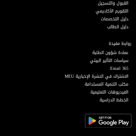
القبول والتسجيل
التقويم الأكاديمي
دليل التخصصات
دليل الطالب
روابط مفيدة
عمادة شؤون الطلبة
سياسات التأثير البيئي
Email 365
الاشتراك في النشرة الإخبارية MEU
مكتب التنمية المستدامة
الفيديوهات التعليمية
الخطط الدراسية