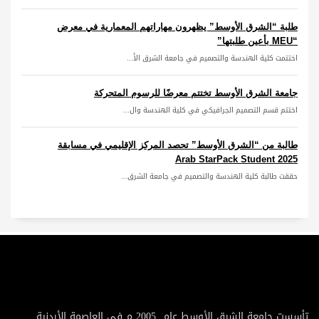
طلبة “الشرق الأوسط” يظهرون مهاراتهم المعمارية في معرض
“MEU بأعين طلبتها”
اختتمت كلية الهندسة والتصميم في جامعة الشرق الأ...
جامعة الشرق الأوسط تختتم معرضًا للرسوم المتحركة
اختتم قسم التصميم الجرافيكي في كلية الهندسة وال...
طالبة من “الشرق الأوسط” تحصد المركز الإقليمي في مسابقة
Arab StarPack Student 2025
حققت طالبة كلية الهندسة والتصميم في جامعة الشرق...
تأسست جامعة الشرق الأوسط عام 2005 م في العاصمة الأردنية