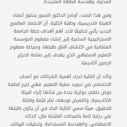
المدنية، وهندسة الطاقة المتجددة.
وفي هذا الصدد، أوضح الدكتور النسور بحضور أعضاء
الهيئة التدريسية، وطلبة الكلية، أن الاعتماد العالميّ
الجديد يأتي تحقيقًا لأحد أهم أهداف خطة الجامعة
الاستراتيجية الساعية إلى إنشاء مفهوم المؤسسة
المتفانية في اكتشاف آفاق طلبتها، وصياغة مفهوم
التعليم الاستباقي الذي يهدف إلى صناعة الخريّج
الرصين أكاديميًا.
وأكد أن الكلية تدرك أهمية الشراكات مع أصحاب
الاختصاص في تجويد عملية التعليم، فهي تتيح للطلبة
خوض حلقاتٍ حوارية جادة من شأنها إثراء البيئة
الأكاديمية، والتعرض لوجهات نظر قيّمة وقابلة
للتطبيق، مبينًا سعي الكلية الجاد في أن يكون طلبتها
على دراية تامة بالمجالات الناشئة مثل: الذكاء
الاصطناعي، والهندسة المستدامة، وتحليلات البيانات.