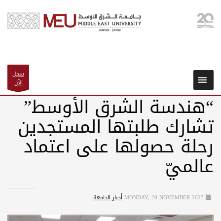
سجل
الآن
“هندسة الشرق الأوسط”
تشارك طلبتها المستجدين
رحلة حصولها على اعتماد
عالميّ
MONDAY, 20 NOVEMBER 2023
أخبار الجامعة