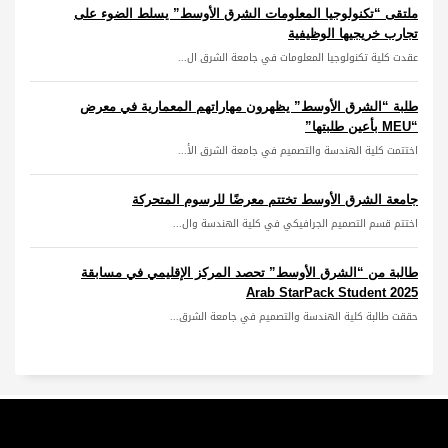
ملتقى “تكنولوجيا المعلومات الشرق الأوسط” يسلط الضوء على
تجارب خريجيها الوظيفية
عقدت كلية تكنولوجيا المعلومات في جامعة الشرق ال...
طلبة “الشرق الأوسط” يظهرون مهاراتهم المعمارية في معرض
“MEU بأعين طلبتها”
اختتمت كلية الهندسة والتصميم في جامعة الشرق الأ...
جامعة الشرق الأوسط تختتم معرضًا للرسوم المتحركة
اختتم قسم التصميم الجرافيكي في كلية الهندسة وال...
طالبة من “الشرق الأوسط” تحصد المركز الإقليمي في مسابقة
Arab StarPack Student 2025
حققت طالبة كلية الهندسة والتصميم في جامعة الشرق...