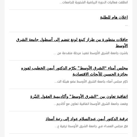
انطلقت فعاليات الدورة الرياضية الشتوية للجامعات...
اعلان هام للطلبة
...
حافلات متطورة من طراز كينغ لونغ تنضم إلى أسطول جامعة الشرق
الأوسط
باشرت جامعة الشرق الأوسط تنفيذ مرحلة متقدمة من ...
مجلس أمناء “الشرق الأوسط” يكرّم الدكتور أيمن الخطيب لفوزه
بجائزة الحسين للأبحاث الاقتصادية
كرّم مجلس أمناء جامعة الشرق الأوسط عضو هيئة الت...
اتفاقية تعاون بين “الشرق الأوسط” وأكاديمية العقول النيّرة
وقعت جامعة الشرق الأوسط اتفاقية تعاون مع أكاديم...
ترقية الدكتور أيمن عبدالسلام عواد إلى رتبة أستاذ
قرّر مجلس العمداء في جامعة الشرق الأوسط ترقية ع...