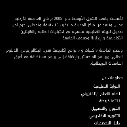
تأسست جامعة الشرق الأوسط عام 2005 م في العاصمة الأردنية
عمان, وتبعد عن مركز المدينة ما يقرب 15 دقيقة وتحظى بحرم امن
صديق للبيئة التعليمية منسجم مع احتياجات الطلبة والهيئتين
الأكاديمية والإدارية وضيوف الجامعة
وتضم الجامعة 9 كليات و 3 برامج أكاديمية هي: البكالوريوس, الدبلوم
العالي, وبرنامج الماجستير بالإضافة إلى برامج مستضافة مع أعرق
الجامعات البريطانية.
معلومات عن
البوابة التعليمية
نظام التعلم الإلكتروني
MEU خريطة
القبول والتسجيل
التقويم الأكاديمي
دليل التخصصات