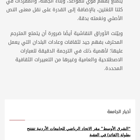
يتمتع بفهم قوي للقواعد، وبناء الجملة، والمفردات في
كلتا اللغتين، بالإضافة إلى القدرة على نقل معنى النص
الأصلي ونغمته بدقة.
وبيّنت الأوراق النقاشية أيضًا ضرورة أن يتمتع المترجم
المحترف بفهم جيد لثقافات وعادات البلدان التي يعمل
عليها؛ لأهمية ذلك في الترجمة الدقيقة للعبارات
الاصطلاحية والعامية وغيرها من التعبيرات الثقافية
المحددة.
أخبار الجامعة
“الشرق الأوسط” مقر الاتحاد الرياضي للجامعات الأردنية تفتتح
بطولة (القائد) في العقبة