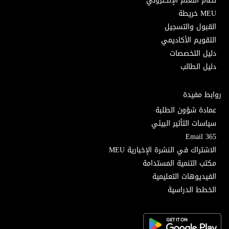
نظام التعلم الإلكتروني
MEU خريطة
القبول والتسجيل
التقويم الأكاديمي
دليل التخصصات
دليل الطالب
روابط مفيدة
عمادة شؤون الطلبة
سياسات التأثير البيئي
Email 365
الاشتراك في النشرة الإخبارية MEU
مكتب التنمية المستدامة
الفيديوهات التعليمية
الخطط الدراسية