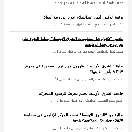
وقعت جامعة الشرق الأوسط اتفاقية تعاون مع أكاديم...
ترقية الدكتور أيمن عبدالسلام عواد إلى رتبة أستاذ
قرّر مجلس العمداء في جامعة الشرق الأوسط ترقية ع...
ملتقى “تكنولوجيا المعلومات الشرق الأوسط” يسلط الضوء على
تجارب خريجيها الوظيفية
عقدت كلية تكنولوجيا المعلومات في جامعة الشرق ال...
طلبة “الشرق الأوسط” يظهرون مهاراتهم المعمارية في معرض
“MEU بأعين طلبتها”
اختتمت كلية الهندسة والتصميم في جامعة الشرق الأ...
جامعة الشرق الأوسط تختتم معرضًا للرسوم المتحركة
اختتم قسم التصميم الجرافيكي في كلية الهندسة وال...
طالبة من “الشرق الأوسط” تحصد المركز الإقليمي في مسابقة
Arab StarPack Student 2025
حققت طالبة كلية الهندسة والتصميم في جامعة الشرق...