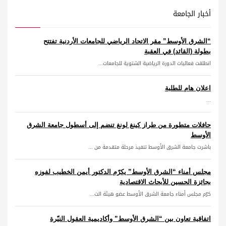
أخبار الجامعة
“الشرق الأوسط” مقر الاتحاد الرياضي للجامعات الأردنية تفتتح
بطولة (القائد) في العقبة
انطلقت فعاليات الدورة الرياضية الشتوية للجامعات...
اعلان هام للطلبة
...
حافلات متطورة من طراز كينغ لونغ تنضم إلى أسطول جامعة الشرق
الأوسط
باشرت جامعة الشرق الأوسط تنفيذ مرحلة متقدمة من ...
مجلس أمناء “الشرق الأوسط” يكرّم الدكتور أيمن الخطيب لفوزه
بجائزة الحسين للأبحاث الاقتصادية
كرّم مجلس أمناء جامعة الشرق الأوسط عضو هيئة الت...
اتفاقية تعاون بين “الشرق الأوسط” وأكاديمية العقول النيّرة