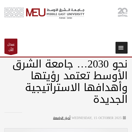
سجل
الآن
نحو 2030… جامعة الشرق
الأوسط تعتمد رؤيتها
وأهدافها الاستراتيجية
الجديدة
WEDNESDAY, 15 OCTOBER 2025
أخبار الجامعة