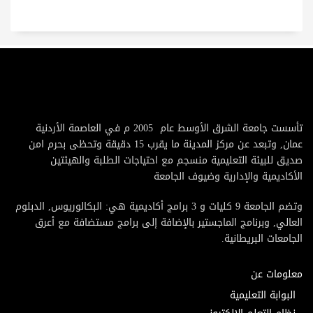
تأسست جامعة الشرق الأوسط عام 2005 م في العاصمة الأردنية
عمان, وتبعد عن مركز المدينة ما يقرب 15 دقيقة وتحظى بحرم امن
صديق للبيئة التعليمية منسجم مع احتياجات الطلبة والهيئتين
الأكاديمية والإدارية وضيوف الجامعة
وتضم الجامعة 9 كليات و 3 برامج أكاديمية هي: البكالوريوس, الدبلوم
العالي, وبرنامج الماجستير بالإضافة إلى برامج مستضافة مع أعرق
الجامعات البريطانية.
معلومات عن
البوابة التعليمية