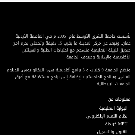
تأسست جامعة الشرق الأوسط عام 2005 م في العاصمة الأردنية
عمان, وتبعد عن مركز المدينة ما يقرب 15 دقيقة وتحظى بحرم امن
صديق للبيئة التعليمية منسجم مع احتياجات الطلبة والهيئتين
الأكاديمية والإدارية وضيوف الجامعة
وتضم الجامعة 9 كليات و 3 برامج أكاديمية هي: البكالوريوس, الدبلوم
العالي, وبرنامج الماجستير بالإضافة إلى برامج مستضافة مع أعرق
الجامعات البريطانية.
معلومات عن
البوابة التعليمية
نظام التعلم الإلكتروني
MEU خريطة
القبول والتسجيل