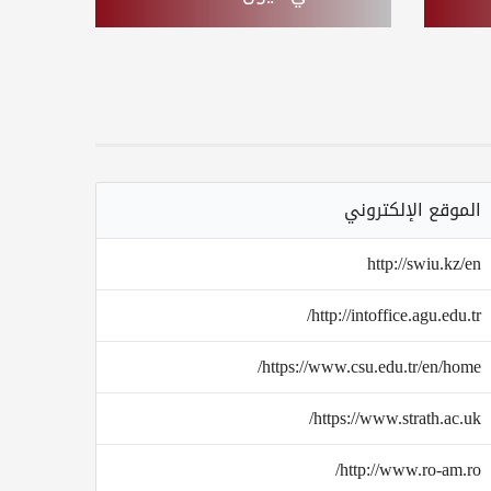
الموقع الإلكتروني
http://swiu.kz/en
http://intoffice.agu.edu.tr/
https://www.csu.edu.tr/en/home/
https://www.strath.ac.uk/
http://www.ro-am.ro/