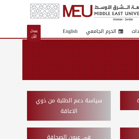
دات
الحرم الجامعي
English
سجل
الآن
سياسة دعم الطلبة من ذوي
الاعاقة
في عيون الصحافة