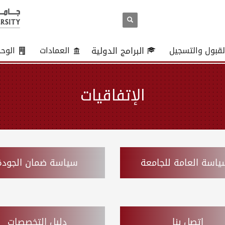
لقبول والتسجيل
البرامج الدولية
العمادات
الوح
الإتفاقيات
ياسة العامة للجامعة
سياسة ضمان الجودة
إتصل بنا
دليل التخصصات