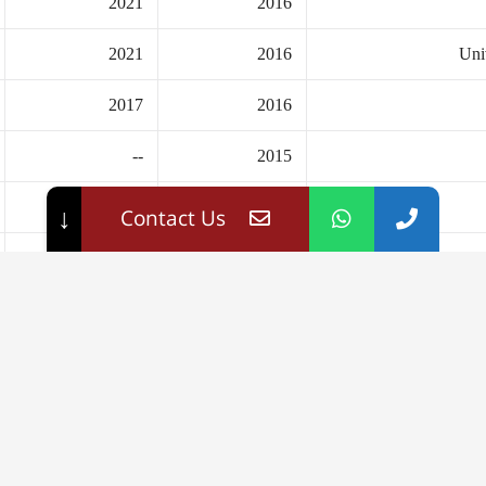
2021
2016
2021
2016
Uni
2017
2016
--
2015
2020
2015
↓
Contact Us
2020
2015