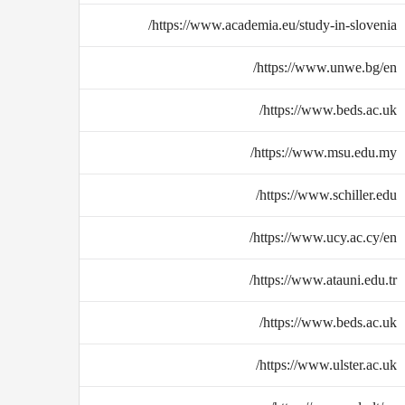
https://www.academia.eu/study-in-slovenia/
https://www.unwe.bg/en/
https://www.beds.ac.uk/
https://www.msu.edu.my/
https://www.schiller.edu/
https://www.ucy.ac.cy/en/
https://www.atauni.edu.tr/
https://www.beds.ac.uk/
https://www.ulster.ac.uk/