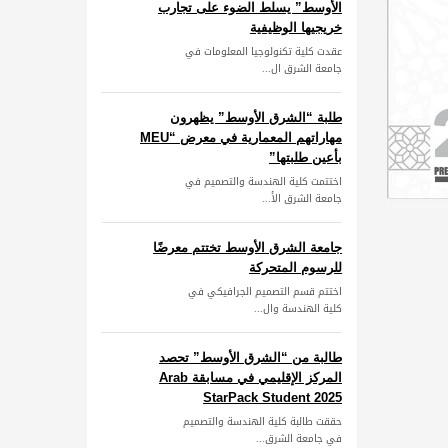
الأوسط” يسلط الضوء على تجارب
خريجيها الوظيفية
عقدت كلية تكنولوجيا المعلومات في
جامعة الشرق ال...
طلبة “الشرق الأوسط” يظهرون
مهاراتهم المعمارية في معرض “MEU
بأعين طلبتها”
اختتمت كلية الهندسة والتصميم في
جامعة الشرق الأ...
جامعة الشرق الأوسط تختتم معرضًا
للرسوم المتحركة
اختتم قسم التصميم الجرافيكي في
كلية الهندسة وال...
طالبة من “الشرق الأوسط” تحصد
المركز الإقليمي في مسابقة Arab
StarPack Student 2025
حققت طالبة كلية الهندسة والتصميم
في جامعة الشرق...