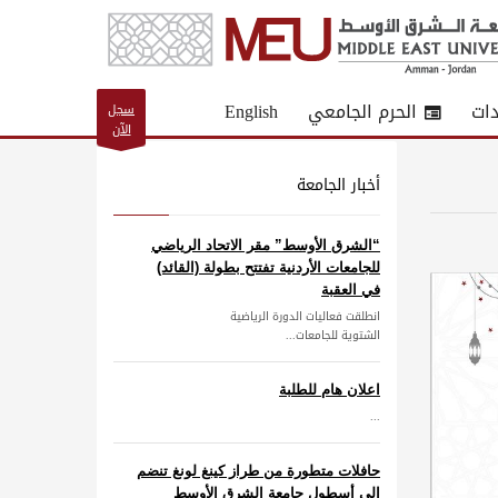
دات
الحرم الجامعي
English
سجل
الآن
أخبار الجامعة
“الشرق الأوسط” مقر الاتحاد الرياضي
للجامعات الأردنية تفتتح بطولة (القائد)
في العقبة
انطلقت فعاليات الدورة الرياضية
الشتوية للجامعات...
اعلان هام للطلبة
...
حافلات متطورة من طراز كينغ لونغ تنضم
إلى أسطول جامعة الشرق الأوسط