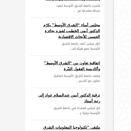
باشرت جامعة الشرق الأوسط تنفيذ
مرحلة متقدمة من ...
مجلس أمناء “الشرق الأوسط” يكرّم
الدكتور أيمن الخطيب لفوزه بجائزة
الحسين للأبحاث الاقتصادية
كرّم مجلس أمناء جامعة الشرق
الأوسط عضو هيئة الت...
اتفاقية تعاون بين “الشرق الأوسط”
وأكاديمية العقول النيّرة
وقعت جامعة الشرق الأوسط اتفاقية
تعاون مع أكاديم...
ترقية الدكتور أيمن عبدالسلام عواد إلى
رتبة أستاذ
قرّر مجلس العمداء في جامعة الشرق
الأوسط ترقية ع...
ملتقى “تكنولوجيا المعلومات الشرق