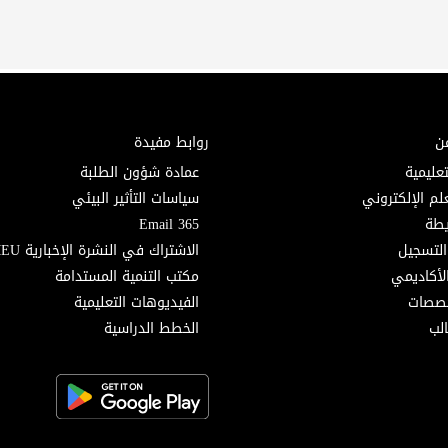
ن
روابط مفيدة
تعليمية
عمادة شؤون الطلبة
لم الإلكتروني
سياسات التأثير البيئي
Email 365
التسجيل
الاشتراك في النشرة الإخبارية MEU
لأكاديمي
مكتب التنمية المستدامة
خصصات
الفيديوهات التعليمية
لب
الخطط الدراسية