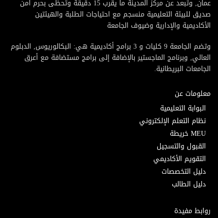
عمان, وتبعد عن مركز المدينة ما يقرب 15 دقيقة وتحظى بحرم امن
صديق للبيئة التعليمية منسجم مع احتياجات الطلبة والهيئتين
الأكاديمية والإدارية وضيوف الجامعة
وتضم الجامعة 9 كليات و 3 برامج أكاديمية هي: البكالوريوس, الدبلوم
العالي, وبرنامج الماجستير بالإضافة إلى برامج مستضافة مع أعرق
الجامعات البريطانية.
معلومات عن
البوابة التعليمية
نظام التعلم الإلكتروني
MEU خريطة
القبول والتسجيل
التقويم الأكاديمي
دليل التخصصات
دليل الطالب
روابط مفيدة