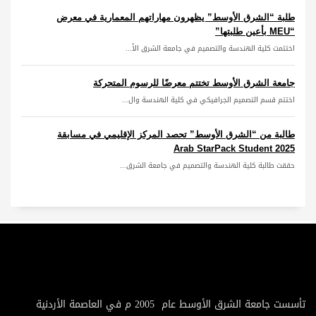
طلبة “الشرق الأوسط” يظهرون مهاراتهم المعمارية في معرض
“MEU بأعين طلبتها”
اختتمت كلية الهندسة والتصميم في جامعة الشرق الأ...
جامعة الشرق الأوسط تختتم معرضًا للرسوم المتحركة
اختتم قسم التصميم الجرافيكي في كلية الهندسة وال...
طالبة من “الشرق الأوسط” تحصد المركز الإقليمي في مسابقة
Arab StarPack Student 2025
حققت طالبة كلية الهندسة والتصميم في جامعة الشرق...
تأسست جامعة الشرق الأوسط عام 2005 م في العاصمة الأردنية