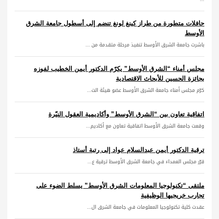
حافلات متطورة من طراز كينغ لونغ تنضم إلى أسطول جامعة الشرق
الأوسط
باشرت جامعة الشرق الأوسط تنفيذ مرحلة متقدمة من ...
مجلس أمناء “الشرق الأوسط” يكرّم الدكتور أيمن الخطيب لفوزه
بجائزة الحسين للأبحاث الاقتصادية
كرّم مجلس أمناء جامعة الشرق الأوسط عضو هيئة الت...
اتفاقية تعاون بين “الشرق الأوسط” وأكاديمية العقول النيّرة
وقعت جامعة الشرق الأوسط اتفاقية تعاون مع أكاديم...
ترقية الدكتور أيمن عبدالسلام عواد إلى رتبة أستاذ
قرّر مجلس العمداء في جامعة الشرق الأوسط ترقية ع...
ملتقى “تكنولوجيا المعلومات الشرق الأوسط” يسلط الضوء على
تجارب خريجيها الوظيفية
عقدت كلية تكنولوجيا المعلومات في جامعة الشرق ال...