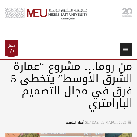
سجل
الآن
من روما… مشروع “عمارة
الشرق الأوسط” يتخطى 5
فرق في مجال التصميم
البارامتري
SUNDAY, 05 MARCH 2023
أخبار الجامعة