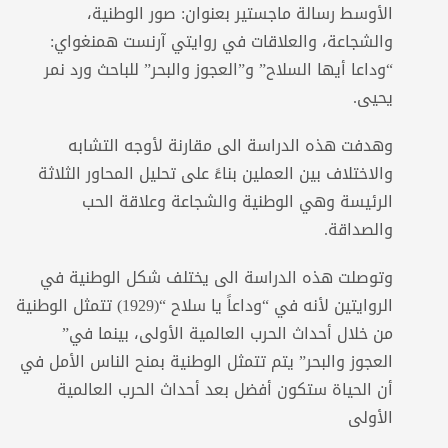
الأوسط رسالة ماجستير بعنوان: صور الوطنية،
والشجاعة، والعلاقات في روايتي آرنست همنغواي:
“وداعا أيها السلاح” و”العجوز والبحر” للباحث ورد نمر
يحيى.
وهدفت هذه الدراسة الى مقارنة لأوجه التشابه
والاختلاف بين العملين بناءً على تحليل المحاور الثلاثة
الرئيسة وهي الوطنية والشجاعة وعلاقة الحب
والصداقة.
وتوصلت هذه الدراسة الى يختلف شكل الوطنية في
الروايتين لأنه في “وداعاً يا سلاح “(1929) تتمثل الوطنية
من خلال أحداث الحرب العالمية الأولى، بينما في”
العجوز والبحر” يتم تتمثل الوطنية بمنح الناس الأمل في
أن الحياة ستكون أفضل بعد أحداث الحرب العالمية
الأولى