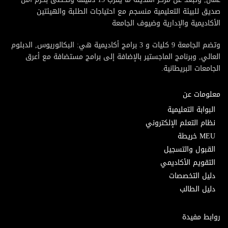
صديق للبيئة التعليمية منسجم مع احتياجات الطلبة والهيئتين
الأكاديمية والإدارية وضيوف الجامعة
وتضم الجامعة 9 كليات و 3 برامج أكاديمية هي: البكالوريوس, الدبلوم
العالي, وبرنامج الماجستير بالإضافة إلى برامج مستضافة مع أعرق
الجامعات البريطانية.
معلومات عن
البوابة التعليمية
نظام التعلم الإلكتروني
MEU خريطة
القبول والتسجيل
التقويم الأكاديمي
دليل التخصصات
دليل الطالب
روابط مفيدة