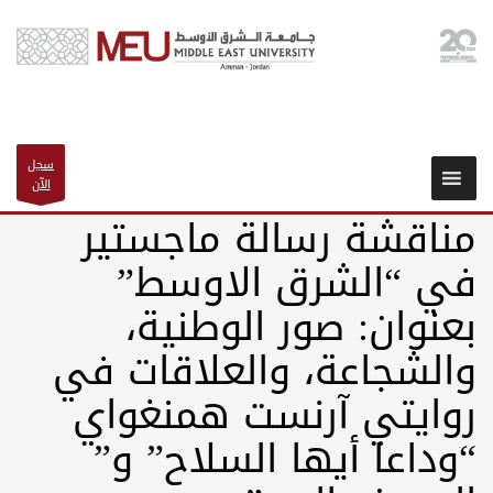
سجل
الآن
مناقشة رسالة ماجستير
في “الشرق الاوسط”
بعنوان: صور الوطنية،
والشجاعة، والعلاقات في
روايتي آرنست همنغواي
“وداعا أيها السلاح” و”