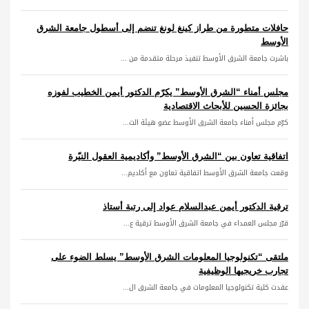
حافلات متطورة من طراز كينغ لونغ تنضم إلى أسطول جامعة الشرق
الأوسط
باشرت جامعة الشرق الأوسط تنفيذ مرحلة متقدمة من ...
مجلس أمناء “الشرق الأوسط” يكرّم الدكتور أيمن الخطيب لفوزه
بجائزة الحسين للأبحاث الاقتصادية
كرّم مجلس أمناء جامعة الشرق الأوسط عضو هيئة الت...
اتفاقية تعاون بين “الشرق الأوسط” وأكاديمية العقول النيّرة
وقعت جامعة الشرق الأوسط اتفاقية تعاون مع أكاديم...
ترقية الدكتور أيمن عبدالسلام عواد إلى رتبة أستاذ
قرّر مجلس العمداء في جامعة الشرق الأوسط ترقية ع...
ملتقى “تكنولوجيا المعلومات الشرق الأوسط” يسلط الضوء على
تجارب خريجيها الوظيفية
عقدت كلية تكنولوجيا المعلومات في جامعة الشرق ال...