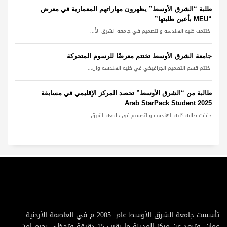
طلبة “الشرق الأوسط” يظهرون مهاراتهم المعمارية في معرض
“MEU بأعين طلبتها”
اختتمت كلية الهندسة والتصميم في جامعة الشرق الأ...
جامعة الشرق الأوسط تختتم معرضًا للرسوم المتحركة
اختتم قسم التصميم الجرافيكي في كلية الهندسة وال...
طالبة من “الشرق الأوسط” تحصد المركز الإقليمي في مسابقة
Arab StarPack Student 2025
حققت طالبة كلية الهندسة والتصميم في جامعة الشرق...
تأسست جامعة الشرق الأوسط عام 2005 م في العاصمة الأردنية
عمان, وتبعد عن مركز المدينة ما يقرب 15 دقيقة وتحظى بحرم امن