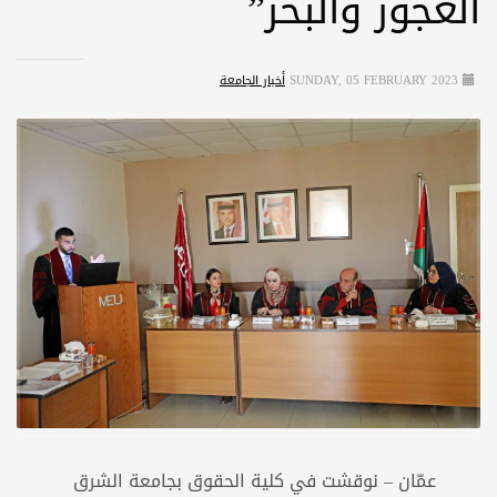
العجوز والبحر”
SUNDAY, 05 FEBRUARY 2023
أخبار الجامعة
عمّان – نوقشت في كلية الحقوق بجامعة الشرق