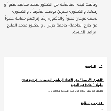
وتألفت لجنة المناقشة من الدكتور محمد محاميد عضواً و
رئيسًا، والدكتورة نسرين يوسف مشرفاً ، والدكتورة
نسيبة عوجان عضواً والدكتورة رشا إبراهيم مقابلة عضواً
من خارج الجامعة- جامعة جرش ، والدكتور محمد الفليح
مراقبا للجلسة.
أخبار الجامعة
“الشرق الأوسط” مقر الاتحاد الرياضي للجامعات الأردنية تفتتح
بطولة (القائد) في العقبة
انطلقت فعاليات الدورة الرياضية الشتوية للجامعات...
اعلان هام للطلبة
...