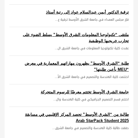
ترقية الدكتور أيمن عبدالسلام عواد إلى رتبة أستاذ
قرّر مجلس العمداء في جامعة الشرق الأوسط ترقية ع...
ملتقى “تكنولوجيا المعلومات الشرق الأوسط” يسلط الضوء على
تجارب خريجيها الوظيفية
عقدت كلية تكنولوجيا المعلومات في جامعة الشرق ال...
طلبة “الشرق الأوسط” يظهرون مهاراتهم المعمارية في معرض
“MEU بأعين طلبتها”
اختتمت كلية الهندسة والتصميم في جامعة الشرق الأ...
جامعة الشرق الأوسط تختتم معرضًا للرسوم المتحركة
اختتم قسم التصميم الجرافيكي في كلية الهندسة وال...
طالبة من “الشرق الأوسط” تحصد المركز الإقليمي في مسابقة
Arab StarPack Student 2025
حققت طالبة كلية الهندسة والتصميم في جامعة الشرق...