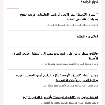
أخبار الجامعة
“الشرق الأوسط” مقر الاتحاد الرياضي للجامعات الأردنية تفتتح
بطولة (القائد) في العقبة
انطلقت فعاليات الدورة الرياضية الشتوية للجامعات...
اعلان هام للطلبة
...
حافلات متطورة من طراز كينغ لونغ تنضم إلى أسطول جامعة الشرق
الأوسط
باشرت جامعة الشرق الأوسط تنفيذ مرحلة متقدمة من ...
مجلس أمناء “الشرق الأوسط” يكرّم الدكتور أيمن الخطيب لفوزه
بجائزة الحسين للأبحاث الاقتصادية
كرّم مجلس أمناء جامعة الشرق الأوسط عضو هيئة الت...
اتفاقية تعاون بين “الشرق الأوسط” وأكاديمية العقول النيّرة
وقعت جامعة الشرق الأوسط اتفاقية تعاون مع أكاديم...