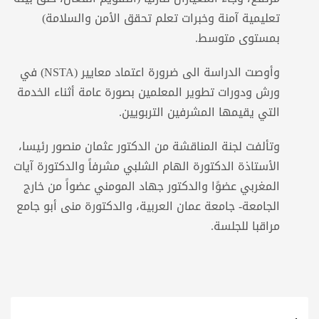
تعليمية آمنة وخبرات تعلم تحقق الأمن والسلامة)
بمستوى متوسط.
وأوصت الدراسة الى ضرورة اعتماد معايير (NSTA) في
ورش ودورات تطوير المعلمين بصورة عامة أثناء الخدمة
التي يقيمها المشرفين التربويين.
وتألفت لجنة المناقشة من الدكتور عثمان منصور رئيسا،
الأستاذة الدكتورة الهام الشلبي مشرفاً والدكتورة آيات
المغربي عضوًا والدكتور جهاد المومني عضواً من خارج
الجامعة- جامعة عمان العربية، والدكتورة منى أبو جامع
مراقبا للجلسة.