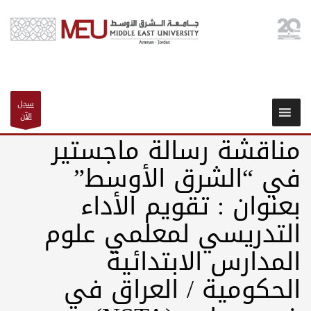
سجل
الآن
مناقشة رسالة ماجستير
في “الشرق الأوسط”
بعنوان : تقويم الأداء
التدريسي لمعلمي علوم
المدارس الابتدائية
الحكومية / العراق في