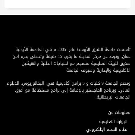
تأسست جامعة الشرق الأوسط عام 2005 م في العاصمة الأردنية
عمان, وتبعد عن مركز المدينة ما يقرب 15 دقيقة وتحظى بحرم امن
صديق للبيئة التعليمية منسجم مع احتياجات الطلبة والهيئتين
الأكاديمية والإدارية وضيوف الجامعة
وتضم الجامعة 9 كليات و 3 برامج أكاديمية هي: البكالوريوس, الدبلوم
العالي, وبرنامج الماجستير بالإضافة إلى برامج مستضافة مع أعرق
الجامعات البريطانية.
معلومات عن
البوابة التعليمية
نظام التعلم الإلكتروني