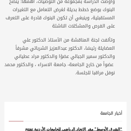
وأوصت الدراسة بمجموعة من التوصيات، أهمها: ينصح
البنوك بوضع خطط بديلة لغرض التعامل مع التغيرات
المستقبلية، وينبغي أن تكون البنوك قادرة على التعرف
على الفرص والمشكلات الناشئة
وتألفت لجنة المناقشة من الأستاذ الدكتور علي
العضايلة رئيسًا، الدكتور عبدالعزيز الشرباتي مشرفاً
والدكتور سمير الجبالي عضوًا والدكتور مراد عطياني
عضواً من خارج الجامعة- جامعة الاسراء ، والدكتور محمد
نوفل مراقبا للجلسة.
أخبار الجامعة
“الشرق الأوسط” مقر الاتحاد الرياضي للجامعات الأردنية تفتتح