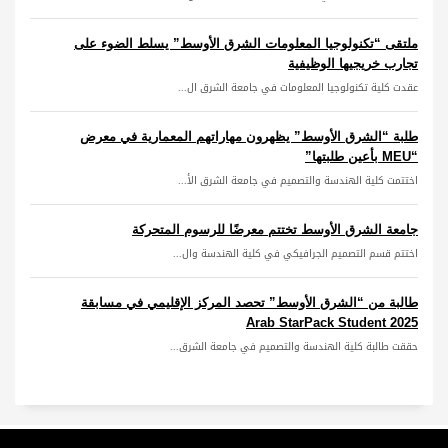
ملتقى “تكنولوجيا المعلومات الشرق الأوسط” يسلط الضوء على
تجارب خريجيها الوظيفية
عقدت كلية تكنولوجيا المعلومات في جامعة الشرق ال...
طلبة “الشرق الأوسط” يظهرون مهاراتهم المعمارية في معرض
“MEU بأعين طلبتها”
اختتمت كلية الهندسة والتصميم في جامعة الشرق الأ...
جامعة الشرق الأوسط تختتم معرضًا للرسوم المتحركة
اختتم قسم التصميم الجرافيكي في كلية الهندسة وال...
طالبة من “الشرق الأوسط” تحصد المركز الإقليمي في مسابقة
Arab StarPack Student 2025
حققت طالبة كلية الهندسة والتصميم في جامعة الشرق...