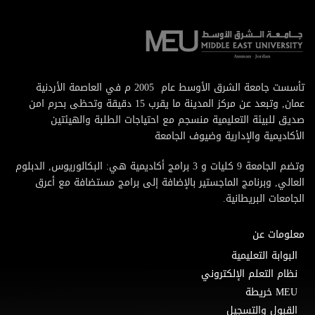
تأسست جامعة الشرق الأوسط عام 2005 م في العاصمة الأردنية
عمان, وتبعد عن مركز المدينة ما يقرب 15 دقيقة وتحظى بحرم امن
صديق للبيئة التعليمية منسجم مع احتياجات الطلبة والهيئتين
الأكاديمية والإدارية وضيوف الجامعة
وتضم الجامعة 9 كليات و 3 برامج أكاديمية هي: البكالوريوس, الدبلوم
العالي, وبرنامج الماجستير بالإضافة إلى برامج مستضافة مع أعرق
الجامعات البريطانية.
معلومات عن
البوابة التعليمية
نظام التعلم الإلكتروني
MEU خريطة
القبول والتسجيل