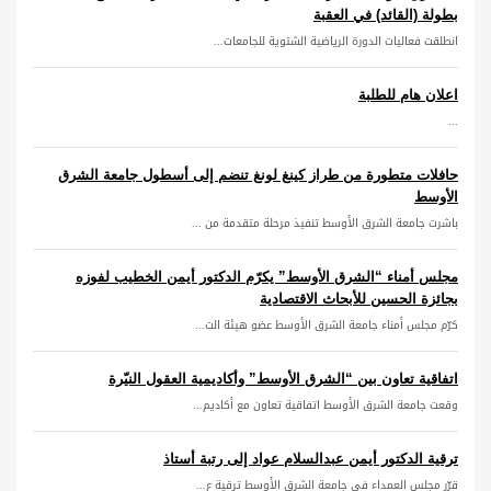
بطولة (القائد) في العقبة
انطلقت فعاليات الدورة الرياضية الشتوية للجامعات...
اعلان هام للطلبة
...
حافلات متطورة من طراز كينغ لونغ تنضم إلى أسطول جامعة الشرق
الأوسط
باشرت جامعة الشرق الأوسط تنفيذ مرحلة متقدمة من ...
مجلس أمناء “الشرق الأوسط” يكرّم الدكتور أيمن الخطيب لفوزه
بجائزة الحسين للأبحاث الاقتصادية
كرّم مجلس أمناء جامعة الشرق الأوسط عضو هيئة الت...
اتفاقية تعاون بين “الشرق الأوسط” وأكاديمية العقول النيّرة
وقعت جامعة الشرق الأوسط اتفاقية تعاون مع أكاديم...
ترقية الدكتور أيمن عبدالسلام عواد إلى رتبة أستاذ
قرّر مجلس العمداء في جامعة الشرق الأوسط ترقية ع...