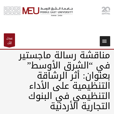
سجل
الآن
مناقشة رسالة ماجستير
في “الشرق الأوسط”
بعنوان: أثر الرشاقة
التنظيمية على الأداء
التنظيمي في البنوك
التجارية الأردنية