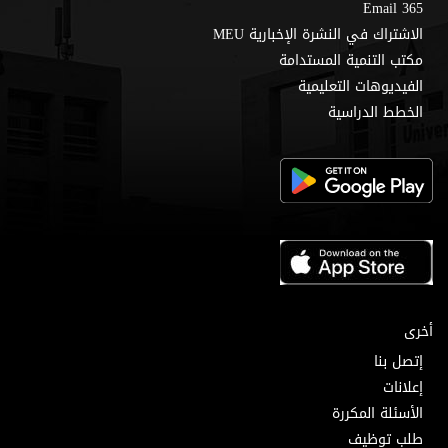
Email 365
الاشتراك في النشرة الإخبارية MEU
مكتب التنمية المستدامة
الفيديوهات التعليمية
الخطط الدراسية
أخرى
إتصل بنا
إعلانات
الأسئلة المكررة
طلب توظيف