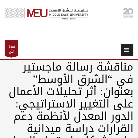
سجل
الآن
مناقشة رسالة ماجستير
في “الشرق الأوسط”
بعنوان: أثر تحليلات الأعمال
على التغيير الاستراتيجي:
الدور المعدل لأنظمة دعم
القرارات دراسة ميدانية