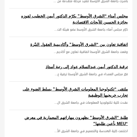
باشرت جامعة الشرق الأوسط تنفيذ مرحلة متقدمة من ...
مجلس أمناء “الشرق الأوسط” يكرّم الدكتور أيمن الخطيب لفوزه
بجائزة الحسين للأبحاث الاقتصادية
كرّم مجلس أمناء جامعة الشرق الأوسط عضو هيئة الت...
اتفاقية تعاون بين “الشرق الأوسط” وأكاديمية العقول النيّرة
وقعت جامعة الشرق الأوسط اتفاقية تعاون مع أكاديم...
ترقية الدكتور أيمن عبدالسلام عواد إلى رتبة أستاذ
قرّر مجلس العمداء في جامعة الشرق الأوسط ترقية ع...
ملتقى “تكنولوجيا المعلومات الشرق الأوسط” يسلط الضوء على
تجارب خريجيها الوظيفية
عقدت كلية تكنولوجيا المعلومات في جامعة الشرق ال...
طلبة “الشرق الأوسط” يظهرون مهاراتهم المعمارية في معرض
“MEU بأعين طلبتها”
اختتمت كلية الهندسة والتصميم في جامعة الشرق الأ...