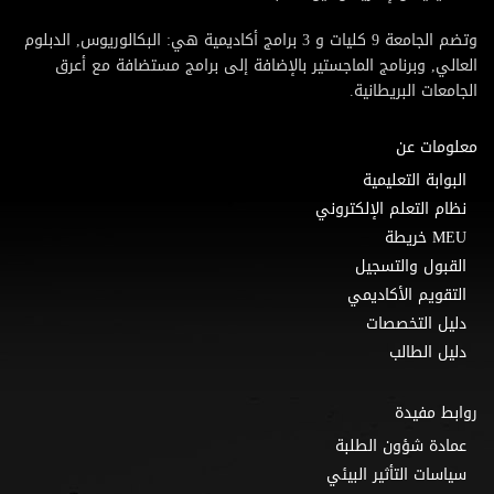
وتضم الجامعة 9 كليات و 3 برامج أكاديمية هي: البكالوريوس, الدبلوم
العالي, وبرنامج الماجستير بالإضافة إلى برامج مستضافة مع أعرق
الجامعات البريطانية.
معلومات عن
البوابة التعليمية
نظام التعلم الإلكتروني
MEU خريطة
القبول والتسجيل
التقويم الأكاديمي
دليل التخصصات
دليل الطالب
روابط مفيدة
عمادة شؤون الطلبة
سياسات التأثير البيئي