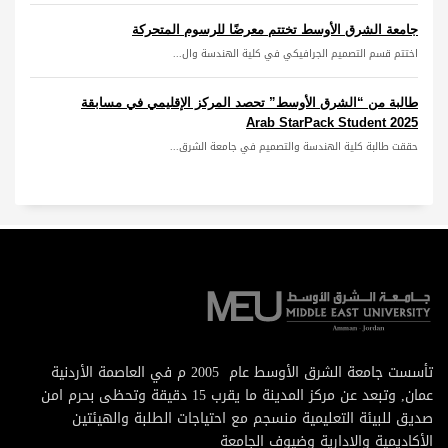
جامعة الشرق الأوسط تختتم معرضًا للرسوم المتحركة
اختتم قسم التصميم الجرافيكي في كلية الهندسة وال...
طالبة من “الشرق الأوسط” تحصد المركز الإقليمي في مسابقة
Arab StarPack Student 2025
حققت طالبة كلية الهندسة والتصميم في جامعة الشرق...
تأسست جامعة الشرق الأوسط عام 2005 م في العاصمة الأردنية
عمان, وتبعد عن مركز المدينة ما يقرب 15 دقيقة وتحظى بحرم امن
صديق للبيئة التعليمية منسجم مع احتياجات الطلبة والهيئتين
الأكاديمية والإدارية وضيوف الجامعة