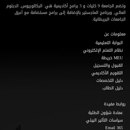
وتضم الجامعة 9 كليات و 3 برامج أكاديمية هي: البكالوريوس, الدبلوم
العالي, وبرنامج الماجستير بالإضافة إلى برامج مستضافة مع أعرق
الجامعات البريطانية.
معلومات عن
البوابة التعليمية
نظام التعلم الإلكتروني
MEU خريطة
القبول والتسجيل
التقويم الأكاديمي
دليل التخصصات
دليل الطالب
روابط مفيدة
عمادة شؤون الطلبة
سياسات التأثير البيئي
Email 365