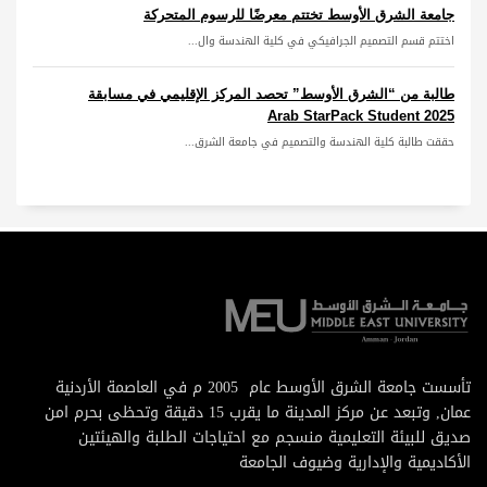
جامعة الشرق الأوسط تختتم معرضًا للرسوم المتحركة
اختتم قسم التصميم الجرافيكي في كلية الهندسة وال...
طالبة من “الشرق الأوسط” تحصد المركز الإقليمي في مسابقة
Arab StarPack Student 2025
حققت طالبة كلية الهندسة والتصميم في جامعة الشرق...
تأسست جامعة الشرق الأوسط عام 2005 م في العاصمة الأردنية
عمان, وتبعد عن مركز المدينة ما يقرب 15 دقيقة وتحظى بحرم امن
صديق للبيئة التعليمية منسجم مع احتياجات الطلبة والهيئتين
الأكاديمية والإدارية وضيوف الجامعة