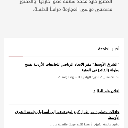
الدكتور كايد محمد سلامة عضواً خارجياً، والدكتور
مصطفى موسى العجارمة مراقباً للجلسة.
أخبار الجامعة
“الشرق الأوسط” مقر الاتحاد الرياضي للجامعات الأردنية تفتتح
بطولة (القائد) في العقبة
انطلقت فعاليات الدورة الرياضية الشتوية للجامعات...
اعلان هام للطلبة
...
حافلات متطورة من طراز كينغ لونغ تنضم إلى أسطول جامعة الشرق
الأوسط
باشرت جامعة الشرق الأوسط تنفيذ مرحلة متقدمة من ...