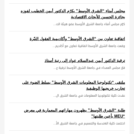
مجلس أمناء “الشرق الأوسط” يكرّم الدكتور أيمن الخطيب لفوزه
بجائزة الحسين للأبحاث الاقتصادية
كرّم مجلس أمناء جامعة الشرق الأوسط عضو هيئة الت...
اتفاقية تعاون بين “الشرق الأوسط” وأكاديمية العقول النيّرة
وقعت جامعة الشرق الأوسط اتفاقية تعاون مع أكاديم...
ترقية الدكتور أيمن عبدالسلام عواد إلى رتبة أستاذ
قرّر مجلس العمداء في جامعة الشرق الأوسط ترقية ع...
ملتقى “تكنولوجيا المعلومات الشرق الأوسط” يسلط الضوء على
تجارب خريجيها الوظيفية
عقدت كلية تكنولوجيا المعلومات في جامعة الشرق ال...
طلبة “الشرق الأوسط” يظهرون مهاراتهم المعمارية في معرض
“MEU بأعين طلبتها”
اختتمت كلية الهندسة والتصميم في جامعة الشرق الأ...