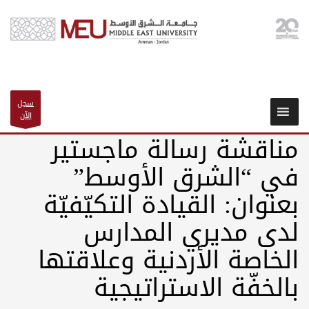
سجل
الآن
مناقشة رسالة ماجستير
في “الشرق الأوسط”
بعنوان: القيادة التكيّفيّة
لدى مديري المدارس
الخاصة الأردنية وعلاقتها
بالخفّة الاستراتيجية