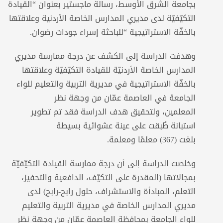
بجامعة الشرق الأوسط، رسالة ماجستير بعنوان “القيادة
التكيّفيّة لدى مديري المدارس الخاصة الأردنية وعلاقتها
بالخفّة الاستراتيجية “للباحثة إسراء جودات رضوان.
وهدفت الدراسة إلى الكشف عن درجة ممارسة مديري
المدارس الخاصة الأردنيّة للقيادة التكيّفيّة وعلاقتها
بالخفّة الاستراتيجية في مديرية التربية والتعليم للواء
الجامعة في العاصمة عمّان من وجهة نظر
المعلمين، ولتحقيق هدف الدراسة فقد تم تطوير
استبانة طُبقت على عينة عشوائية بسيطة
بلغت (367) معلمًا ومعلمة.
وخلصت الدراسة إلى أن درجة ممارسة القيادة التكيّفيّة
بمجالاتها (المقدرة على التكيّف، الدافعية والتحفيز،
التعلم، المبادأة والاستشراف، حلول رابح-رابح) لدى
مديري المدارس الخاصة في مديرية التربية والتعليم
للواء الجامعة بمحافظة العاصمة عمّان من وجهة نظر