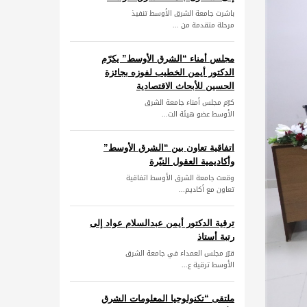
باشرت جامعة الشرق الأوسط تنفيذ
مرحلة متقدمة من ...
مجلس أمناء “الشرق الأوسط” يكرّم
الدكتور أيمن الخطيب لفوزه بجائزة
الحسين للأبحاث الاقتصادية
كرّم مجلس أمناء جامعة الشرق
الأوسط عضو هيئة الت...
اتفاقية تعاون بين “الشرق الأوسط”
وأكاديمية العقول النيّرة
وقعت جامعة الشرق الأوسط اتفاقية
تعاون مع أكاديم...
ترقية الدكتور أيمن عبدالسلام عواد إلى
رتبة أستاذ
قرّر مجلس العمداء في جامعة الشرق
الأوسط ترقية ع...
ملتقى “تكنولوجيا المعلومات الشرق