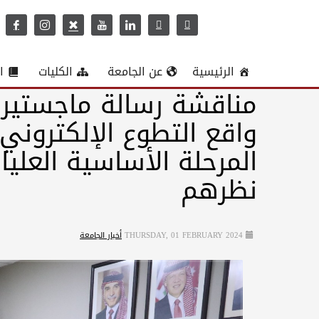
الرئيسية
عن الجامعة
الكليات
ا
مناقشة رسالة ماجستير 
واقع التطوع الإلكتروني
المرحلة الأساسية العلي
نظرهم
THURSDAY, 01 FEBRUARY 2024
أخبار الجامعة