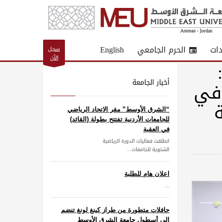
دات
الحرم الجامعي
English
سجل
الآن
 في
أخبار الجامعة
“الشرق الأوسط” مقر الاتحاد الرياضي
للجامعات الأردنية تفتتح بطولة (القائد)
في العقبة
انطلقت فعاليات الدورة الرياضية
الشتوية للجامعات...
اعلان هام للطلبة
...
حافلات متطورة من طراز كينغ لونغ تنضم
إلى أسطول جامعة الشرق الأوسط