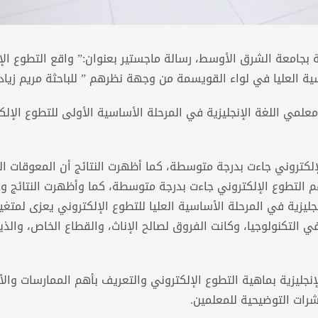
ة بجامعة الشرق الأوسط، رسالة ماجستير بعنوان:” واقع التطوع الإ
ية العليا في لواء القويسمة من وجهة نظرهم ” للباحثة مريم زياد
مي اللغة الإنجليزية في المرحلة الأساسية الأولى للتطوع الإلك
لكتروني جاءت بدرجة متوسطة، كما أظهرت النتائج أن المعوقات ال
هم التطوع الإلكتروني جاءت بدرجة متوسطة، كما وأظهرت النتائج و
ليزية في المرحلة الأساسية العليا للتطوع الإلكتروني يعزى لمتغي
 التكنولوجيا، وكانت الفروق لصالح الإناث، والقطاع الخاص، والذي
نجليزية بماهية التطوع الإلكتروني والتعريف بأهم الممارسات وال
شرات التوضيحية للمعلمين.