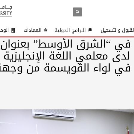
لقبول والتسجيل
البرامج الدولية
العمادات
الوح
في “الشرق الأوسط” بعنوان:
 لدى معلمي اللغة الإنجليزية
ا في لواء القويسمة من وجهة