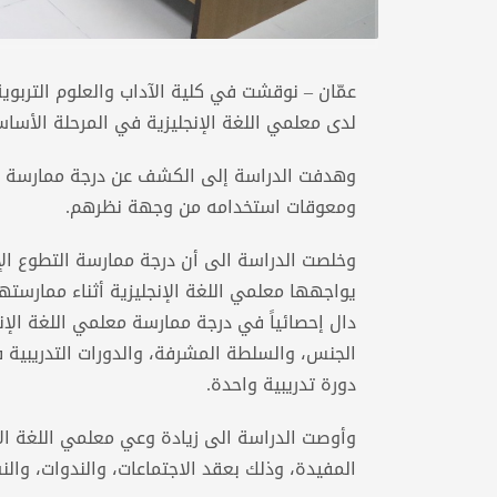
عمّان – نوقشت في كلية الآداب والعلوم التربوي
لدى معلمي اللغة الإنجليزية في المرحلة الأساس
وهدفت الدراسة إلى الكشف عن درجة ممارسة معل
ومعوقات استخدامه من وجهة نظرهم.
وخلصت الدراسة الى أن درجة ممارسة التطوع الإ
يواجهها معلمي اللغة الإنجليزية أثناء ممارست
دال إحصائياً في درجة ممارسة معلمي اللغة الإنج
الجنس، والسلطة المشرفة، والدورات التدريبية في
دورة تدريبية واحدة.
وأوصت الدراسة الى زيادة وعي معلمي اللغة الإ
المفيدة، وذلك بعقد الاجتماعات، والندوات، والن