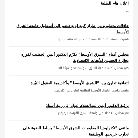
اعلان هام للطلبة
...
حافلات متطورة من طراز كينغ لونغ تنضم إلى أسطول جامعة الشرق
الأوسط
باشرت جامعة الشرق الأوسط تنفيذ مرحلة متقدمة من ...
مجلس أمناء “الشرق الأوسط” يكرّم الدكتور أيمن الخطيب لفوزه
بجائزة الحسين للأبحاث الاقتصادية
كرّم مجلس أمناء جامعة الشرق الأوسط عضو هيئة الت...
اتفاقية تعاون بين “الشرق الأوسط” وأكاديمية العقول النيّرة
وقعت جامعة الشرق الأوسط اتفاقية تعاون مع أكاديم...
ترقية الدكتور أيمن عبدالسلام عواد إلى رتبة أستاذ
قرّر مجلس العمداء في جامعة الشرق الأوسط ترقية ع...
ملتقى “تكنولوجيا المعلومات الشرق الأوسط” يسلط الضوء على
تجارب خريجيها الوظيفية