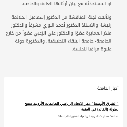
او المستحدثة مع بيان أركانها العامة والخاصة.
وتألفت لجنة المناقشة من الدكتور إسماعيل الحلالمة
رئيسًا، والأستاذ الدكتور أحمد اللوزي مشرفاً والدكتور
منذر العمايرة عضوًا والدكتور علي الزعبي عضواً من خارج
الجامعة- جامعة البلقاء التطبيقية، والدكتورة خولة
عليوة مراقبا للجلسة.
أخبار الجامعة
“الشرق الأوسط” مقر الاتحاد الرياضي للجامعات الأردنية تفتتح
بطولة (القائد) في العقبة
انطلقت فعاليات الدورة الرياضية الشتوية للجامعات...