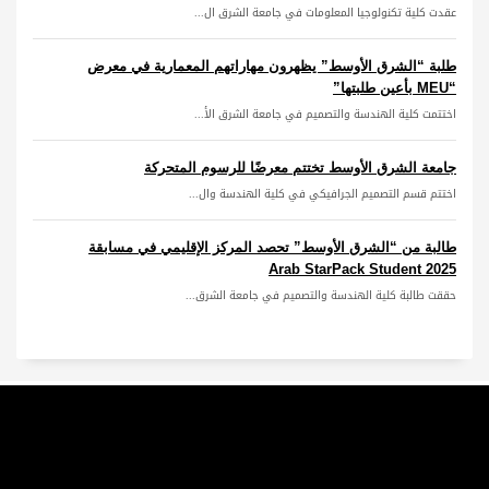
عقدت كلية تكنولوجيا المعلومات في جامعة الشرق ال...
طلبة “الشرق الأوسط” يظهرون مهاراتهم المعمارية في معرض
“MEU بأعين طلبتها”
اختتمت كلية الهندسة والتصميم في جامعة الشرق الأ...
جامعة الشرق الأوسط تختتم معرضًا للرسوم المتحركة
اختتم قسم التصميم الجرافيكي في كلية الهندسة وال...
طالبة من “الشرق الأوسط” تحصد المركز الإقليمي في مسابقة
Arab StarPack Student 2025
حققت طالبة كلية الهندسة والتصميم في جامعة الشرق...