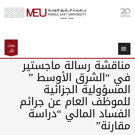
سجل
الآن
مناقشة رسالة ماجستير
في “الشرق الأوسط ”
المسؤولية الجزائية
للموظف العام عن جرائم
الفساد المالي “دراسة
مقارنة”