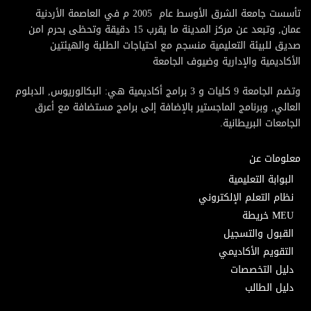
تأسست جامعة الشرق الأوسط عام 2005 م في العاصمة الأردنية
عمان, وتبعد عن مركز المدينة ما يقرب 15 دقيقة وتحظى بحرم امن
صديق للبيئة التعليمية منسجم مع احتياجات الطلبة والهيئتين
الأكاديمية والإدارية وضيوف الجامعة
وتضم الجامعة 9 كليات و 3 برامج أكاديمية هي: البكالوريوس, الدبلوم
العالي, وبرنامج الماجستير بالإضافة إلى برامج مستضافة مع أعرق
الجامعات البريطانية.
معلومات عن
البوابة التعليمية
نظام التعلم الإلكتروني
MEU خريطة
القبول والتسجيل
التقويم الأكاديمي
دليل التخصصات
دليل الطالب