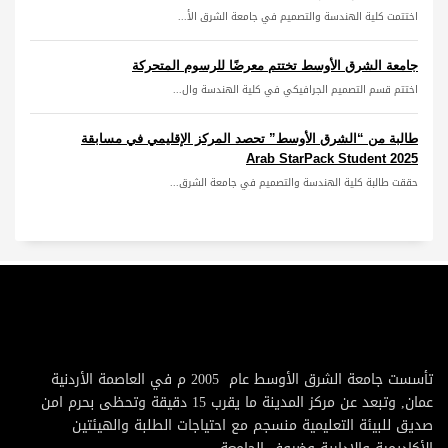
اختتمت كلية الهندسة والتصميم في جامعة الشرق الأ...
جامعة الشرق الأوسط تختتم معرضًا للرسوم المتحركة
اختتم قسم التصميم الجرافيكي في كلية الهندسة وال...
طالبة من “الشرق الأوسط” تحصد المركز الإقليمي في مسابقة
Arab StarPack Student 2025
حققت طالبة كلية الهندسة والتصميم في جامعة الشرق...
تأسست جامعة الشرق الأوسط عام 2005 م في العاصمة الأردنية
عمان, وتبعد عن مركز المدينة ما يقرب 15 دقيقة وتحظى بحرم امن
صديق للبيئة التعليمية منسجم مع احتياجات الطلبة والهيئتين