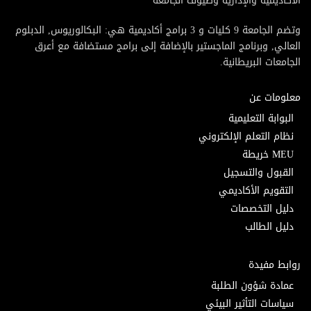
الأكاديمية والإدارية وضيوف الجامعة
وتضم الجامعة 9 كليات و 3 برامج أكاديمية هي: البكالوريوس, الدبلوم
العالي, وبرنامج الماجستير بالإضافة إلى برامج مستضافة مع أعرق
الجامعات البريطانية.
معلومات عن
البوابة التعليمية
نظام التعلم الإلكتروني
MEU خريطة
القبول والتسجيل
التقويم الأكاديمي
دليل التخصصات
دليل الطالب
روابط مفيدة
عمادة شؤون الطلبة
سياسات التأثير البيئي