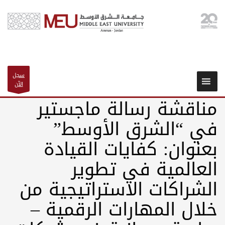
سجل
الآن
مناقشة رسالة ماجستير
في “الشرق الأوسط”
بعنوان: كفايات القيادة
العالمية في تطوير
الشراكات الاستراتيجية من
خلال المهارات الرقمية –