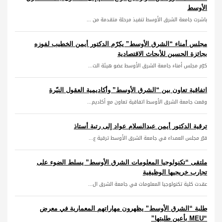
الأوسط
باشرت جامعة الشرق الأوسط تنفيذ مرحلة متقدمة من ...
مجلس أمناء “الشرق الأوسط” يكرّم الدكتور أيمن الخطيب لفوزه
بجائزة الحسين للأبحاث الاقتصادية
كرّم مجلس أمناء جامعة الشرق الأوسط عضو هيئة الت...
اتفاقية تعاون بين “الشرق الأوسط” وأكاديمية العقول النيّرة
وقعت جامعة الشرق الأوسط اتفاقية تعاون مع أكاديم...
ترقية الدكتور أيمن عبدالسلام عواد إلى رتبة أستاذ
قرّر مجلس العمداء في جامعة الشرق الأوسط ترقية ع...
ملتقى “تكنولوجيا المعلومات الشرق الأوسط” يسلط الضوء على
تجارب خريجيها الوظيفية
عقدت كلية تكنولوجيا المعلومات في جامعة الشرق ال...
طلبة “الشرق الأوسط” يظهرون مهاراتهم المعمارية في معرض
“MEU بأعين طلبتها”