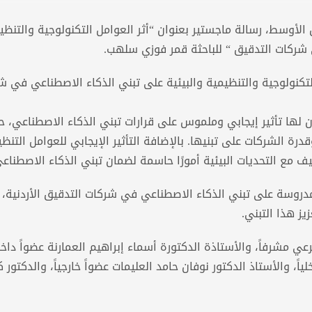
لأوسط، رسالة ماجستير بعنوان “أثر العوامل التكنولوجية والتنظي
كنولوجية والتنظيمية والبيئية على تبني الذكاء الاصطناعي في ش
 لها تأثير إيجابي وملموس على قرارات تبني الذكاء الاصطناعي، ح
قدرة الشركات على تبنيها. بالإضافة التأثير الإيجابي للعوامل التنظ
يف مع التحديات البيئية أمورًا حاسمة لضمان تبني الذكاء الاصطناعي
مدروسة على تبني الذكاء الاصطناعي في شركات التدقيق الأردنية، 
يز هذا التبني.
ي مشرفاً، والأستاذة الدكتورة أسماء إبراهيم العمارنة عضواً داخلي
اً، والأستاذ الدكتور نوفان حامد العليمات عضواً خارجياً، والدكتور 