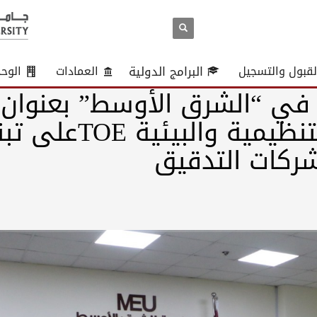
لقبول والتسجيل
البرامج الدولية
العمادات
الوح
في “الشرق الأوسط” بعنوان: 
العوامل التكنولوجية والتنظيمية والبيئي
ركات التدقيق