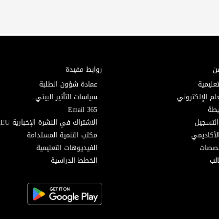
ن
روابط مفيدة
تعليمية
عمادة شؤون الطلبة
لم الإلكتروني
سياسات التأثير البيئي
Email 365
التسجيل
الاشتراك في النشرة الإخبارية MEU
لأكاديمي
مكتب التنمية المستدامة
خصصات
الفيديوهات التعليمية
لب
الخطط الدراسية