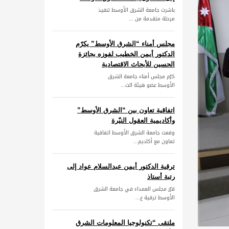
باشرت جامعة الشرق الأوسط تنفيذ
مرحلة متقدمة من ...
مجلس أمناء “الشرق الأوسط” يكرّم
الدكتور أيمن الخطيب لفوزه بجائزة
الحسين للأبحاث الاقتصادية
كرّم مجلس أمناء جامعة الشرق
الأوسط عضو هيئة الت...
اتفاقية تعاون بين “الشرق الأوسط”
وأكاديمية العقول النيّرة
وقعت جامعة الشرق الأوسط اتفاقية
تعاون مع أكاديم...
ترقية الدكتور أيمن عبدالسلام عواد إلى
رتبة أستاذ
قرّر مجلس العمداء في جامعة الشرق
الأوسط ترقية ع...
ملتقى “تكنولوجيا المعلومات الشرق