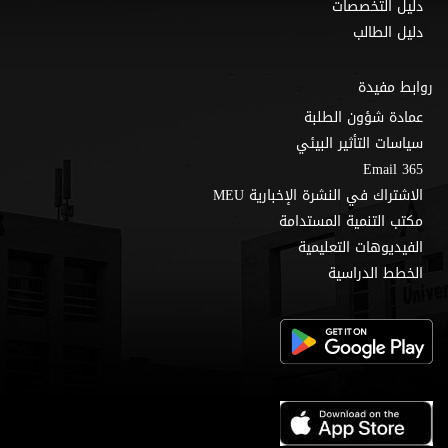
دليل التخصصات
دليل الطالب
روابط مفيدة
عمادة شؤون الطلبة
سياسات التأثير البيئي
Email 365
الاشتراك في النشرة الإخبارية MEU
مكتب التنمية المستدامة
الفيديوهات التعليمية
الخطط الدراسية