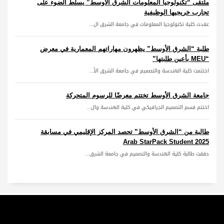
ملتقى “تكنولوجيا المعلومات الشرق الأوسط” يسلط الضوء على
تجارب خريجيها الوظيفية
عقدت كلية تكنولوجيا المعلومات في جامعة الشرق ال...
طلبة “الشرق الأوسط” يظهرون مهاراتهم المعمارية في معرض
“MEU بأعين طلبتها”
اختتمت كلية الهندسة والتصميم في جامعة الشرق الأ...
جامعة الشرق الأوسط تختتم معرضًا للرسوم المتحركة
اختتم قسم التصميم الجرافيكي في كلية الهندسة وال...
طالبة من “الشرق الأوسط” تحصد المركز الإقليمي في مسابقة
Arab StarPack Student 2025
حققت طالبة كلية الهندسة والتصميم في جامعة الشرق...