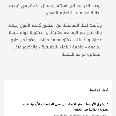
اوصت الدراسة الى استثمار وسائل الإعلام في توجيه
الطلبة نحو مسار التعليم المهني.
وتألفت لجنة المناقشة من الدكتور كاظم الغول رئيسًا،
والدكتور عمر الرفايعة مشرفاً، و الدكتورة خولة عليوة
عضوًا، والأستاذ الدكتور محمد حمادات عضواً من خارج
الجامعة – جامعة البلقاء التطبيقية ، والدكتور منذر
العمايرة مراقبا للجلسة.
أخبار الجامعة
“الشرق الأوسط” مقر الاتحاد الرياضي للجامعات الأردنية تفتتح
بطولة (القائد) في العقبة
انطلقت فعاليات الدورة الرياضية الشتوية للجامعات...