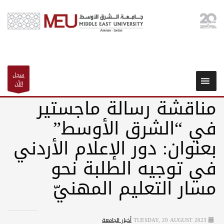
سجل
الآن
مناقشة رسالة ماجستير
في “الشرق الأوسط”
بعنوان: دور الإعلام الأردني
في توجيه الطلبة نحو
مسار التعليم المهنيّ
TUESDAY, 29 AUGUST 2023
أخبار الجامعة