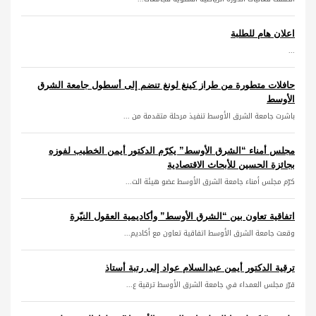
اعلان هام للطلبة
...
حافلات متطورة من طراز كينغ لونغ تنضم إلى أسطول جامعة الشرق
الأوسط
باشرت جامعة الشرق الأوسط تنفيذ مرحلة متقدمة من ...
مجلس أمناء “الشرق الأوسط” يكرّم الدكتور أيمن الخطيب لفوزه
بجائزة الحسين للأبحاث الاقتصادية
كرّم مجلس أمناء جامعة الشرق الأوسط عضو هيئة الت...
اتفاقية تعاون بين “الشرق الأوسط” وأكاديمية العقول النيّرة
وقعت جامعة الشرق الأوسط اتفاقية تعاون مع أكاديم...
ترقية الدكتور أيمن عبدالسلام عواد إلى رتبة أستاذ
قرّر مجلس العمداء في جامعة الشرق الأوسط ترقية ع...