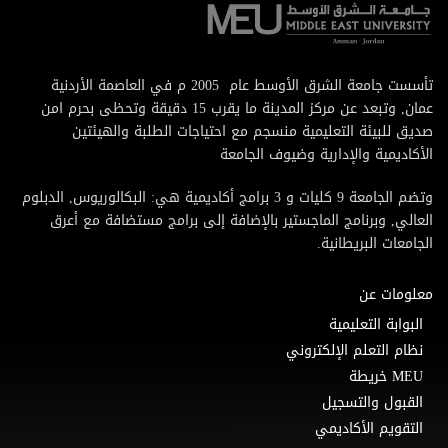
تأسست جامعة الشرق الأوسط عام 2005 م في العاصمة الأردنية
عمان, وتبعد عن مركز المدينة ما يقرب 15 دقيقة وتحظى بحرم امن
صديق للبيئة التعليمية منسجم مع احتياجات الطلبة والهيئتين
الأكاديمية والإدارية وضيوف الجامعة
وتضم الجامعة 9 كليات و 3 برامج أكاديمية هي: البكالوريوس, الدبلوم
العالي, وبرنامج الماجستير بالإضافة إلى برامج مستضافة مع أعرق
الجامعات البريطانية.
معلومات عن
البوابة التعليمية
نظام التعلم الإلكتروني
MEU خريطة
القبول والتسجيل
التقويم الأكاديمي