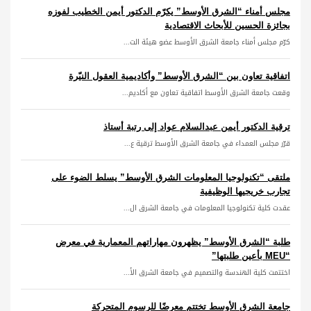
مجلس أمناء “الشرق الأوسط” يكرّم الدكتور أيمن الخطيب لفوزه
بجائزة الحسين للأبحاث الاقتصادية
كرّم مجلس أمناء جامعة الشرق الأوسط عضو هيئة الت...
اتفاقية تعاون بين “الشرق الأوسط” وأكاديمية العقول النيّرة
وقعت جامعة الشرق الأوسط اتفاقية تعاون مع أكاديم...
ترقية الدكتور أيمن عبدالسلام عواد إلى رتبة أستاذ
قرّر مجلس العمداء في جامعة الشرق الأوسط ترقية ع...
ملتقى “تكنولوجيا المعلومات الشرق الأوسط” يسلط الضوء على
تجارب خريجيها الوظيفية
عقدت كلية تكنولوجيا المعلومات في جامعة الشرق ال...
طلبة “الشرق الأوسط” يظهرون مهاراتهم المعمارية في معرض
“MEU بأعين طلبتها”
اختتمت كلية الهندسة والتصميم في جامعة الشرق الأ...
جامعة الشرق الأوسط تختتم معرضًا للرسوم المتحركة