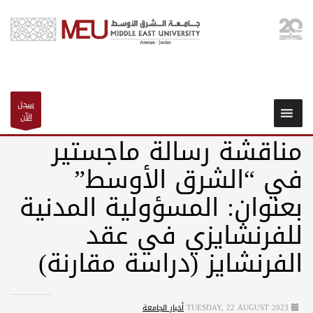
سجل
الآن
مناقشة رسالة ماجستير
في “الشرق الأوسط”
بعنوان: المسؤولية المدنية
للفرنشايزي في عقد
الفرنشايز (دراسة مقارنة)
TUESDAY, 22 AUGUST 2023
أخبار الجامعة