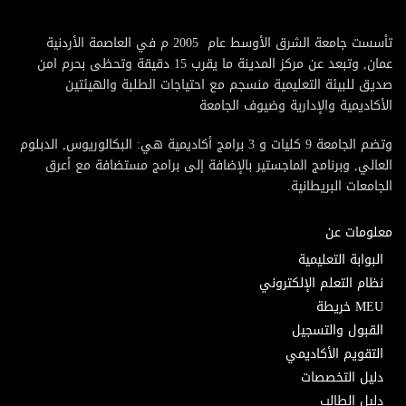
تأسست جامعة الشرق الأوسط عام 2005 م في العاصمة الأردنية
عمان, وتبعد عن مركز المدينة ما يقرب 15 دقيقة وتحظى بحرم امن
صديق للبيئة التعليمية منسجم مع احتياجات الطلبة والهيئتين
الأكاديمية والإدارية وضيوف الجامعة
وتضم الجامعة 9 كليات و 3 برامج أكاديمية هي: البكالوريوس, الدبلوم
العالي, وبرنامج الماجستير بالإضافة إلى برامج مستضافة مع أعرق
الجامعات البريطانية.
معلومات عن
البوابة التعليمية
نظام التعلم الإلكتروني
MEU خريطة
القبول والتسجيل
التقويم الأكاديمي
دليل التخصصات
دليل الطالب