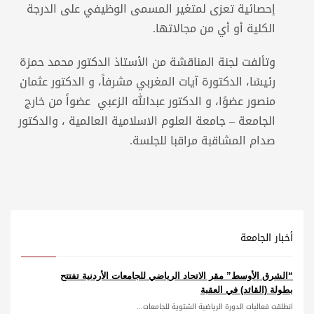
إحصائية تعزى لمتغير المسمى الوظيفي على الدرجة
الكلية أو أي من مجالاتها.
وتألفت لجنة المناقشة من الأستاذ الدكتور محمد حمزة
رئيسًا، الدكتورة آيات المغربي مشرفاً، و الدكتور عثمان
منصور عضوًا، و الدكتور عبدالله الزعبي عضواً من خارج
الجامعة – جامعة العلوم الاسلامية العالمية ، والدكتور
صدام المشاقبة مراقبا للجلسة.
أخبار الجامعة
“الشرق الأوسط” مقر الاتحاد الرياضي للجامعات الأردنية تفتتح
بطولة (القائد) في العقبة
انطلقت فعاليات الدورة الرياضية الشتوية للجامعات...