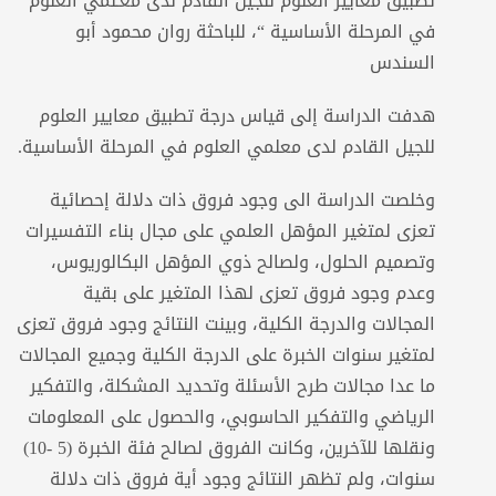
تطبيق معايير العلوم للجيل القادم لدى مُعـلّمي العلوم
في المرحلة الأساسية “، للباحثة روان محمود أبو
السندس
هدفت الدراسة إلى قياس درجة تطبيق معايير العلوم
للجيل القادم لدى معلمي العلوم في المرحلة الأساسية.
وخلصت الدراسة الى وجود فروق ذات دلالة إحصائية
تعزى لمتغير المؤهل العلمي على مجال بناء التفسيرات
وتصميم الحلول، ولصالح ذوي المؤهل البكالوريوس،
وعدم وجود فروق تعزى لهذا المتغير على بقية
المجالات والدرجة الكلية، وبينت النتائج وجود فروق تعزى
لمتغير سنوات الخبرة على الدرجة الكلية وجميع المجالات
ما عدا مجالات طرح الأسئلة وتحديد المشكلة، والتفكير
الرياضي والتفكير الحاسوبي، والحصول على المعلومات
ونقلها للآخرين، وكانت الفروق لصالح فئة الخبرة (5 -10)
سنوات، ولم تظهر النتائج وجود أية فروق ذات دلالة