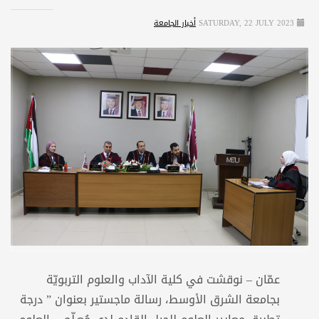
SATURDAY, 22 JULY 2023
أخبار الجامعة
عمّان – نوقشت في كلية الآداب والعلوم التربويّة
بجامعة الشرق الأوسط، رسالة ماجستير بعنوان ” درجة