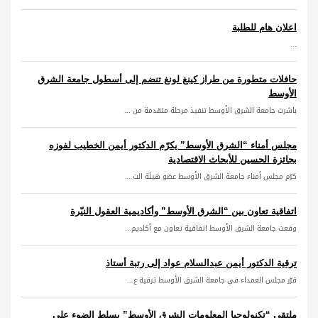
اعلان هام للطلبة
...
حافلات متطورة من طراز كينغ لونغ تنضم إلى أسطول جامعة الشرق
الأوسط
باشرت جامعة الشرق الأوسط تنفيذ مرحلة متقدمة من ...
مجلس أمناء “الشرق الأوسط” يكرّم الدكتور أيمن الخطيب لفوزه
بجائزة الحسين للأبحاث الاقتصادية
كرّم مجلس أمناء جامعة الشرق الأوسط عضو هيئة الت...
اتفاقية تعاون بين “الشرق الأوسط” وأكاديمية العقول النيّرة
وقعت جامعة الشرق الأوسط اتفاقية تعاون مع أكاديم...
ترقية الدكتور أيمن عبدالسلام عواد إلى رتبة أستاذ
قرّر مجلس العمداء في جامعة الشرق الأوسط ترقية ع...
ملتقى “تكنولوجيا المعلومات الشرق الأوسط” يسلط الضوء على