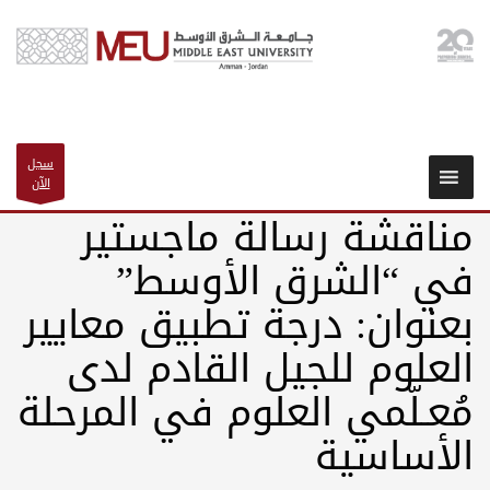
سجل
الآن
مناقشة رسالة ماجستير
في “الشرق الأوسط”
بعنوان: درجة تطبيق معايير
العلوم للجيل القادم لدى
مُعـلّمي العلوم في المرحلة
الأساسية