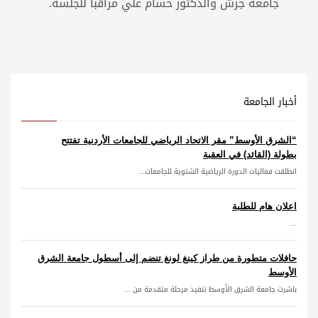
جامعة جرش والدكتور حسام علي مراقبا للجلسة.
أخبار الجامعة
“الشرق الأوسط” مقر الاتحاد الرياضي للجامعات الأردنية تفتتح
بطولة (القائد) في العقبة
انطلقت فعاليات الدورة الرياضية الشتوية للجامعات...
اعلان هام للطلبة
...
حافلات متطورة من طراز كينغ لونغ تنضم إلى أسطول جامعة الشرق
الأوسط
باشرت جامعة الشرق الأوسط تنفيذ مرحلة متقدمة من ...