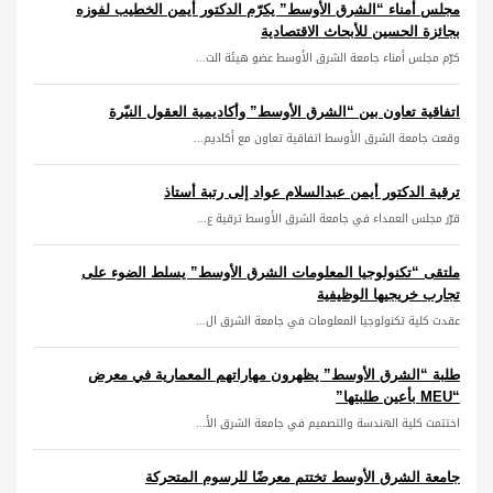
مجلس أمناء “الشرق الأوسط” يكرّم الدكتور أيمن الخطيب لفوزه
بجائزة الحسين للأبحاث الاقتصادية
كرّم مجلس أمناء جامعة الشرق الأوسط عضو هيئة الت...
اتفاقية تعاون بين “الشرق الأوسط” وأكاديمية العقول النيّرة
وقعت جامعة الشرق الأوسط اتفاقية تعاون مع أكاديم...
ترقية الدكتور أيمن عبدالسلام عواد إلى رتبة أستاذ
قرّر مجلس العمداء في جامعة الشرق الأوسط ترقية ع...
ملتقى “تكنولوجيا المعلومات الشرق الأوسط” يسلط الضوء على
تجارب خريجيها الوظيفية
عقدت كلية تكنولوجيا المعلومات في جامعة الشرق ال...
طلبة “الشرق الأوسط” يظهرون مهاراتهم المعمارية في معرض
“MEU بأعين طلبتها”
اختتمت كلية الهندسة والتصميم في جامعة الشرق الأ...
جامعة الشرق الأوسط تختتم معرضًا للرسوم المتحركة