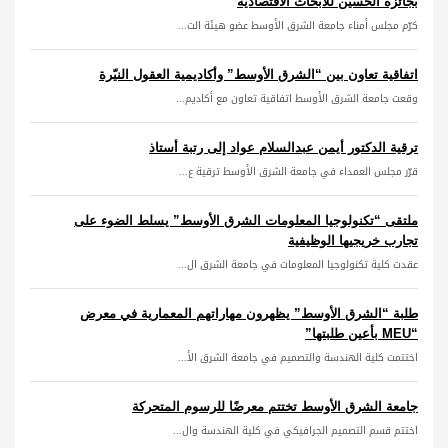
بجائزة الحسين للأبحاث الاقتصادية
كرّم مجلس أمناء جامعة الشرق الأوسط عضو هيئة الت...
اتفاقية تعاون بين “الشرق الأوسط” وأكاديمية العقول النيّرة
وقعت جامعة الشرق الأوسط اتفاقية تعاون مع أكاديم...
ترقية الدكتور أيمن عبدالسلام عواد إلى رتبة أستاذ
قرّر مجلس العمداء في جامعة الشرق الأوسط ترقية ع...
ملتقى “تكنولوجيا المعلومات الشرق الأوسط” يسلط الضوء على
تجارب خريجيها الوظيفية
عقدت كلية تكنولوجيا المعلومات في جامعة الشرق ال...
طلبة “الشرق الأوسط” يظهرون مهاراتهم المعمارية في معرض
“MEU بأعين طلبتها”
اختتمت كلية الهندسة والتصميم في جامعة الشرق الأ...
جامعة الشرق الأوسط تختتم معرضًا للرسوم المتحركة
اختتم قسم التصميم الجرافيكي في كلية الهندسة وال...