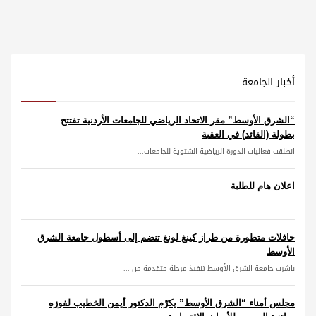
أخبار الجامعة
“الشرق الأوسط” مقر الاتحاد الرياضي للجامعات الأردنية تفتتح
بطولة (القائد) في العقبة
انطلقت فعاليات الدورة الرياضية الشتوية للجامعات...
اعلان هام للطلبة
...
حافلات متطورة من طراز كينغ لونغ تنضم إلى أسطول جامعة الشرق
الأوسط
باشرت جامعة الشرق الأوسط تنفيذ مرحلة متقدمة من ...
مجلس أمناء “الشرق الأوسط” يكرّم الدكتور أيمن الخطيب لفوزه