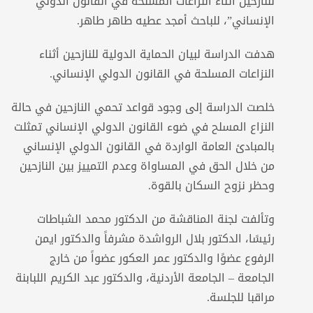
للنازحين أثناء النزاعات المسلحة في القانون الدولي
الإنساني”، للباحث أمجد عطيه طاهر طاهر.
هدفت الدراسة لبيان الحماية الدولية للنازحين أثناء
النزاعات المسلحة في القانون الدولي الإنساني.
خلصت الدراسة إلى وجود قواعد تحمي النازحين في حالة
النزاع المسلح في ضوء القانون الدولي الإنساني تمثلت
بالمبادئ العامة الواردة في القانون الدولي الإنساني
من خلال الحق في المساواة وعدم التمييز بين النازحين
وحظر نزوح السكان بالقوة.
وتألفت لجنة المناقشة من الدكتور محمد الشباطات
رئيسًا، الدكتور بلال الرواشدة مشرفاً والدكتور ايمن
الرفوع عضوًا والدكتور عمر العكور عضواً من خارج
الجامعة – الجامعة الأردنية، والدكتور عبد الكريم اللبابنة
مراقبا للجلسة.