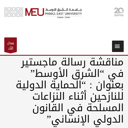
سجل
الآن
مناقشة رسالة ماجستير
في “الشرق الأوسط”
بعنوان : “الحماية الدولية
للنازحين أثناء النزاعات
المسلحة في القانون
الدولي الإنساني”