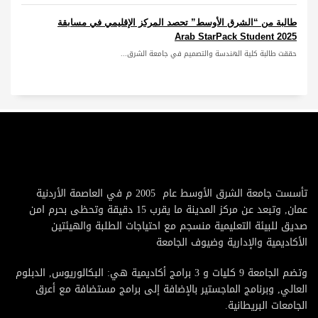
طالبة من “الشرق الأوسط” تحصد المركز الإقليمي في مسابقة
Arab StarPack Student 2025
حققت طالبة كلية الهندسة والتصميم في جامعة الشرق...
تأسست جامعة الشرق الأوسط عام 2005 م في العاصمة الأردنية
عمان, وتبعد عن مركز المدينة ما يقرب 15 دقيقة وتحظى بحرم امن
صديق للبيئة التعليمية منسجم مع احتياجات الطلبة والهيئتين
الأكاديمية والإدارية وضيوف الجامعة
وتضم الجامعة 9 كليات و 3 برامج أكاديمية هي: البكالوريوس, الدبلوم
العالي, وبرنامج الماجستير بالإضافة إلى برامج مستضافة مع أعرق
الجامعات البريطانية.