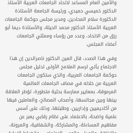
والأمين العام المساعد لاتحاد الجامعات العربية الأستاذ
الدكتور خميسي حميدي، ورئيسة الجامعة الأستاذة
الدكتورة سلام المحادين، ومدير مجلس حوكمة الجامعات
العربية الأستاذ الدكتور محمد الحيلة، والأستاذة ديما أبو
رزق من الاتحاد، وعدد من رؤساء وممثلي الجامعات
أعضاء المجلس.
وفي هذا الصدد، قال العين الدكتور ناصرالدين إن هذا
الاجتماع يأتي لرسم الملامح الأولى لدليل مجلس
حوكمة الجامعات العربية، والذي ستكون الجامعات
العربية من خلاله في مصاف الجامعات العالمية
المرموقة، بمعايير ممارسة بحثية متطورة، تؤطر العلاقة
بينها وبين مجالسها، وأصحاب المصالح، والعاملين فيها
من أكاديميين وإداريين، وطلبتها، وذلك على أسس
علمية واضحة، بالاعتماد على نظام رقابي يعبر عن
مفاهيم المساءلة، والمشاركة، والشفافية، والمرونة،