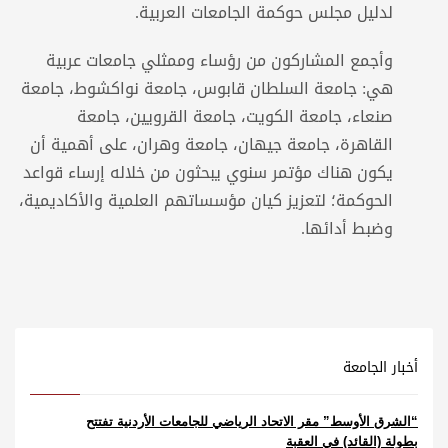
لدليل مجلس حوكمة الجامعات العربية.
وأجمع المشاركون من رؤساء وممثلي جامعات عربية
هي: جامعة السلطان قابوس، جامعة نواكشوط، جامعة
صنعاء، جامعة الكويت، جامعة القرويين، جامعة
القاهرة، جامعة جيهان، جامعة وهران، على أهمية أن
يكون هناك مؤتمر سنوي يبحثون من خلاله إرساء قواعد
الحوكمة؛ لتعزيز كيان مؤسساتهم العلمية والأكاديمية،
وضبط أدائها.
أخبار الجامعة
“الشرق الأوسط” مقر الاتحاد الرياضي للجامعات الأردنية تفتتح
بطولة (القائد) في العقبة