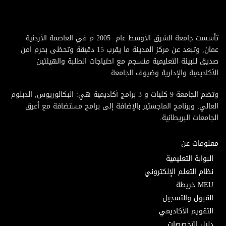
تأسست جامعة الشرق الأوسط عام 2005 م في العاصمة الأردنية
عمان, وتبعد عن مركز المدينة ما يقرب 15 دقيقة وتحظى بحرم امن
صديق للبيئة التعليمية منسجم مع احتياجات الطلبة والهيئتين
الأكاديمية والإدارية وضيوف الجامعة
وتضم الجامعة 9 كليات و 3 برامج أكاديمية هي: البكالوريوس, الدبلوم
العالي, وبرنامج الماجستير بالإضافة إلى برامج مستضافة مع أعرق
الجامعات البريطانية.
معلومات عن
البوابة التعليمية
نظام التعلم الإلكتروني
MEU خريطة
القبول والتسجيل
التقويم الأكاديمي
دليل التخصصات