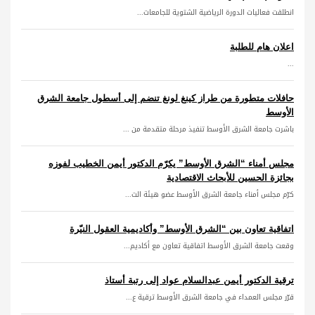
انطلقت فعاليات الدورة الرياضية الشتوية للجامعات...
اعلان هام للطلبة
...
حافلات متطورة من طراز كينغ لونغ تنضم إلى أسطول جامعة الشرق
الأوسط
باشرت جامعة الشرق الأوسط تنفيذ مرحلة متقدمة من ...
مجلس أمناء “الشرق الأوسط” يكرّم الدكتور أيمن الخطيب لفوزه
بجائزة الحسين للأبحاث الاقتصادية
كرّم مجلس أمناء جامعة الشرق الأوسط عضو هيئة الت...
اتفاقية تعاون بين “الشرق الأوسط” وأكاديمية العقول النيّرة
وقعت جامعة الشرق الأوسط اتفاقية تعاون مع أكاديم...
ترقية الدكتور أيمن عبدالسلام عواد إلى رتبة أستاذ
قرّر مجلس العمداء في جامعة الشرق الأوسط ترقية ع...