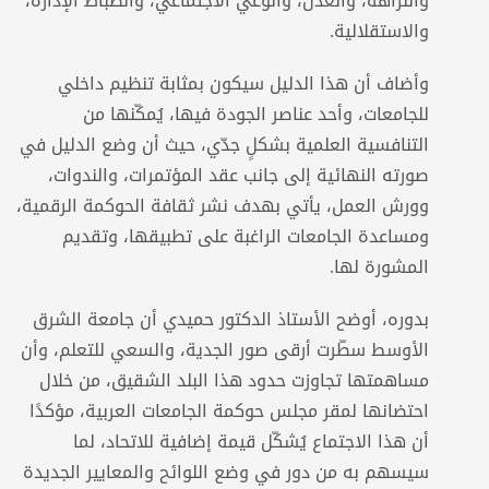
والنزاهة، والعدل، والوعي الاجتماعي، وانضباط الإدارة،
والاستقلالية.
وأضاف أن هذا الدليل سيكون بمثابة تنظيم داخلي
للجامعات، وأحد عناصر الجودة فيها، يُمكّنها من
التنافسية العلمية بشكلٍ جدّي، حيث أن وضع الدليل في
صورته النهائية إلى جانب عقد المؤتمرات، والندوات،
وورش العمل، يأتي بهدف نشر ثقافة الحوكمة الرقمية،
ومساعدة الجامعات الراغبة على تطبيقها، وتقديم
المشورة لها.
بدوره، أوضح الأستاذ الدكتور حميدي أن جامعة الشرق
الأوسط سطّرت أرقى صور الجدية، والسعي للتعلم، وأن
مساهمتها تجاوزت حدود هذا البلد الشقيق، من خلال
احتضانها لمقر مجلس حوكمة الجامعات العربية، مؤكدًا
أن هذا الاجتماع يُشكّل قيمة إضافية للاتحاد، لما
سيسهم به من دور في وضع اللوائح والمعايير الجديدة