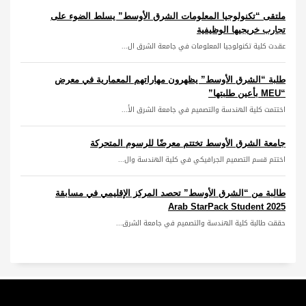
ملتقى “تكنولوجيا المعلومات الشرق الأوسط” يسلط الضوء على
تجارب خريجيها الوظيفية
عقدت كلية تكنولوجيا المعلومات في جامعة الشرق ال...
طلبة “الشرق الأوسط” يظهرون مهاراتهم المعمارية في معرض
“MEU بأعين طلبتها”
اختتمت كلية الهندسة والتصميم في جامعة الشرق الأ...
جامعة الشرق الأوسط تختتم معرضًا للرسوم المتحركة
اختتم قسم التصميم الجرافيكي في كلية الهندسة وال...
طالبة من “الشرق الأوسط” تحصد المركز الإقليمي في مسابقة
Arab StarPack Student 2025
حققت طالبة كلية الهندسة والتصميم في جامعة الشرق...