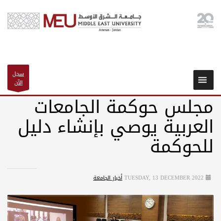
سجل
الآن
مجلس حوكمة الجامعات
العربية يوصي بإنشاء دليل
للحوكمة
TUESDAY, 13 DECEMBER 2022
أخبار الجامعة