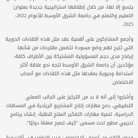
يتسع إلا لها، من خلال إطلاقها استراتيجية جديدة بعنوان:
التعليم والتعلم في جامعة الشرق الأوسط للأعوام 2022-
2025.
وأجمع المشاركون على أهمية عقد مثل هذه اللقاءات الدورية
التي تتيح لهم وضع مسودة تتضمن مقترحات من شأنها
إيضاح مدى حجم المسؤولية المشتركة بين الأطراف كافة،
مؤكدين أن جامعة الشرق الأوسط تتجه نحو علاقة أكثر
استدامة وحيوية بعقدها مثل هذه اللقاءات مع أصحاب
الاختصاص.
وأشاروا إلى أنه لا بد من التركيز على الجانب العملي
التطبيقي، دمج مهارات إنتاج المشاريع الريادية في المساقات
الدراسية، تنمية مهارات التفكير المنتج للطلبة، إنشاء برنامج
تدريبي مطور تحت مسمى “كيف تصبح معلمًا دوليًا”.
وحضر اللقاء من أصحاب الاختصاص: مدير التطوير في أكاديمية