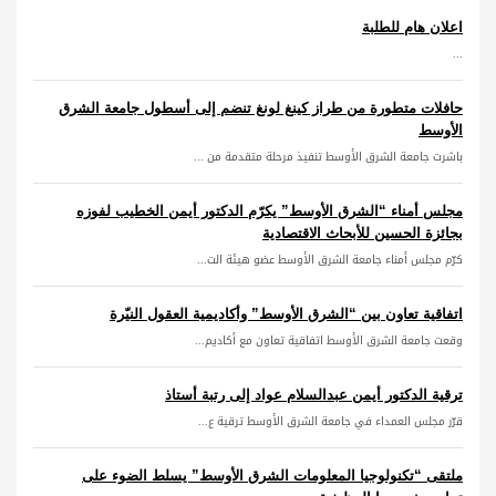
اعلان هام للطلبة
...
حافلات متطورة من طراز كينغ لونغ تنضم إلى أسطول جامعة الشرق
الأوسط
باشرت جامعة الشرق الأوسط تنفيذ مرحلة متقدمة من ...
مجلس أمناء “الشرق الأوسط” يكرّم الدكتور أيمن الخطيب لفوزه
بجائزة الحسين للأبحاث الاقتصادية
كرّم مجلس أمناء جامعة الشرق الأوسط عضو هيئة الت...
اتفاقية تعاون بين “الشرق الأوسط” وأكاديمية العقول النيّرة
وقعت جامعة الشرق الأوسط اتفاقية تعاون مع أكاديم...
ترقية الدكتور أيمن عبدالسلام عواد إلى رتبة أستاذ
قرّر مجلس العمداء في جامعة الشرق الأوسط ترقية ع...
ملتقى “تكنولوجيا المعلومات الشرق الأوسط” يسلط الضوء على