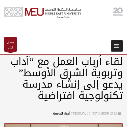
سجل
الآن
لقاء أرباب العمل مع “آداب
وتربوية الشرق الأوسط”
يدعو إلى إنشاء مدرسة
تكنولوجية افتراضية
TUESDAY, 15 NOVEMBER 2022
أخبار الجامعة