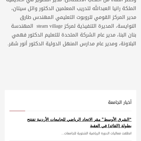
الملكة رانيا العبدالله لتدريب المعلمين الدكتور وائل سيتان،
مدير المركز القومي للروبوت التعليمي المهندس طارق
النوايسة، المديرة التنفيذية لمركز steam village المهندسة
بنان البنا، مدير عام الشركة المتحدة للتعليم الدكتور فهمي
البلاونة، ومدير عام مدارس المنهل الدولية الدكتور أنور شقر.
أخبار الجامعة
“الشرق الأوسط” مقر الاتحاد الرياضي للجامعات الأردنية تفتتح
بطولة (القائد) في العقبة
انطلقت فعاليات الدورة الرياضية الشتوية للجامعات...