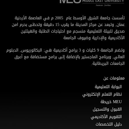
تأسست جامعة الشرق الأوسط عام 2005 م في العاصمة الأردنية
عمان, وتبعد عن مركز المدينة ما يقرب 15 دقيقة وتحظى بحرم امن
صديق للبيئة التعليمية منسجم مع احتياجات الطلبة والهيئتين
الأكاديمية والإدارية وضيوف الجامعة
وتضم الجامعة 9 كليات و 3 برامج أكاديمية هي: البكالوريوس, الدبلوم
العالي, وبرنامج الماجستير بالإضافة إلى برامج مستضافة مع أعرق
الجامعات البريطانية.
معلومات عن
البوابة التعليمية
نظام التعلم الإلكتروني
MEU خريطة
القبول والتسجيل
التقويم الأكاديمي
دليل التخصصات