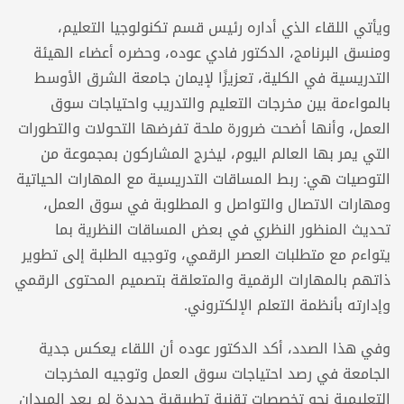
ويأتي اللقاء الذي أداره رئيس قسم تكنولوجيا التعليم،
ومنسق البرنامج، الدكتور فادي عوده، وحضره أعضاء الهيئة
التدريسية في الكلية، تعزيزًا لإيمان جامعة الشرق الأوسط
بالمواءمة بين مخرجات التعليم والتدريب واحتياجات سوق
العمل، وأنها أضحت ضرورة ملحة تفرضها التحولات والتطورات
التي يمر بها العالم اليوم، ليخرج المشاركون بمجموعة من
التوصيات هي: ربط المساقات التدريسية مع المهارات الحياتية
ومهارات الاتصال والتواصل و المطلوبة في سوق العمل،
تحديث المنظور النظري في بعض المساقات النظرية بما
يتواءم مع متطلبات العصر الرقمي، وتوجيه الطلبة إلى تطوير
ذاتهم بالمهارات الرقمية والمتعلقة بتصميم المحتوى الرقمي
وإدارته بأنظمة التعلم الإلكتروني.
وفي هذا الصدد، أكد الدكتور عوده أن اللقاء يعكس جدية
الجامعة في رصد احتياجات سوق العمل وتوجيه المخرجات
التعليمية نحو تخصصات تقنية تطبيقية جديدة لم يعد الميدان