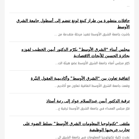
...
حافلات متطورة من طراز كينغ لونغ تنضم إلى أسطول جامعة الشرق
الأوسط
باشرت جامعة الشرق الأوسط تنفيذ مرحلة متقدمة من ...
مجلس أمناء “الشرق الأوسط” يكرّم الدكتور أيمن الخطيب لفوزه
بجائزة الحسين للأبحاث الاقتصادية
كرّم مجلس أمناء جامعة الشرق الأوسط عضو هيئة الت...
اتفاقية تعاون بين “الشرق الأوسط” وأكاديمية العقول النيّرة
وقعت جامعة الشرق الأوسط اتفاقية تعاون مع أكاديم...
ترقية الدكتور أيمن عبدالسلام عواد إلى رتبة أستاذ
قرّر مجلس العمداء في جامعة الشرق الأوسط ترقية ع...
ملتقى “تكنولوجيا المعلومات الشرق الأوسط” يسلط الضوء على
تجارب خريجيها الوظيفية
عقدت كلية تكنولوجيا المعلومات في جامعة الشرق ال...