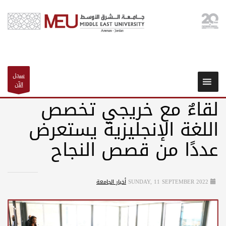
سجل
الآن
لقاءٌ مع خريجي تخصص
اللغة الإنجليزية يستعرض
عددًا من قصص النجاح
SUNDAY, 11 SEPTEMBER 2022
أخبار الجامعة