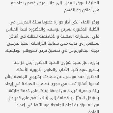
الطلبة لسوق العمل، إلى جانب عرض قصص نجاحهم
في أماكن وظائفهم.
وركز اللقاء الذي أدار حواره عضوتا هيئة التدريس في
الكلية الدكتورة نسرين يوسف، والدكتورة ليندا العباس
على المسارات المهنية والأكاديمية للطلبة في أماكن
عملهم، إلى جانب مدى فعالية الدراسات العليا لخريجي
درجة البكالوريوس في تحسين فرص تطورهم الوظيفية.
بدوره، عبّر عميد شؤون الطلبة الدكتور أيمن خزاعلة
بحضور عميد كلية الآداب والعلوم التربوية الأستاذ
الدكتور أحمد موسى، عن سعادته بخريجي الجامعة مِمَّن
قدموا أفكارًا تصب في مجرى تطلعات العمادة في إيجاد
بيئة جامعية فريدة من نوعها وتركز على خدمة طلبتها
بالشكل الأمثل، بالإضافة إلى إثبات أنهم على قدرٍ عالٍ
من المسؤولية تجاه الجامعة ورسالتها في إعداد
القادة.