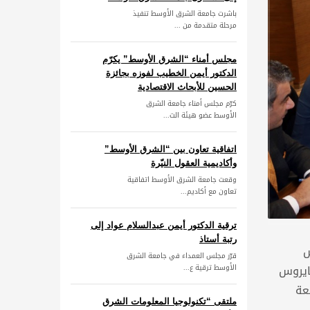
باشرت جامعة الشرق الأوسط تنفيذ
مرحلة متقدمة من ...
مجلس أمناء “الشرق الأوسط” يكرّم
الدكتور أيمن الخطيب لفوزه بجائزة
الحسين للأبحاث الاقتصادية
كرّم مجلس أمناء جامعة الشرق
الأوسط عضو هيئة الت...
اتفاقية تعاون بين “الشرق الأوسط”
وأكاديمية العقول النيّرة
وقعت جامعة الشرق الأوسط اتفاقية
تعاون مع أكاديم...
ترقية الدكتور أيمن عبدالسلام عواد إلى
رتبة أستاذ
س
قرّر مجلس العمداء في جامعة الشرق
فايروس
الأوسط ترقية ع...
عة
ملتقى “تكنولوجيا المعلومات الشرق