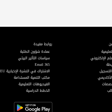
ن
روابط مفيدة
تعليمية
عمادة شؤون الطلبة
لم الإلكتروني
سياسات التأثير البيئي
Email 365
التسجيل
الاشتراك في النشرة الإخبارية MEU
لأكاديمي
مكتب التنمية المستدامة
خصصات
الفيديوهات التعليمية
لب
الخطط الدراسية