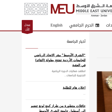
دات
الحرم الجامعي
English
سجل
الآن
أخبار الجامعة
“الشرق الأوسط” مقر الاتحاد الرياضي
للجامعات الأردنية تفتتح بطولة (القائد)
في العقبة
انطلقت فعاليات الدورة الرياضية
الشتوية للجامعات...
اعلان هام للطلبة
...
حافلات متطورة من طراز كينغ لونغ تنضم
إلى أسطول جامعة الشرق الأوسط