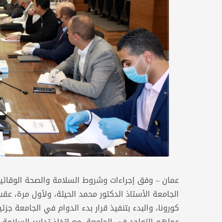
عمان – وفق إجراءات وشروط السلامة والصحة الوقائي
الجامعة الأستاذ الدكتور محمد الحيلة، ولأول مرة، عق
كورونا، والبدء بتنفيذ قرار بدء الدوام في الجامعة جزئ
عملهم التواجد في الجامعة، مع اتخاذ تدابير السلامة و