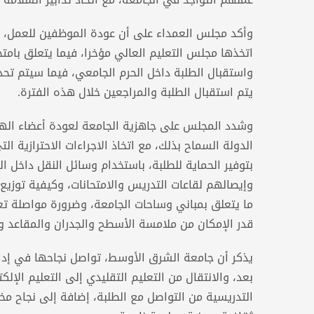
وأكد مجلس العمداء على أن عودة الموظفين للعمل، مرتبط
اتخذها مجلس التعليم العالي مؤخرا، فيما يتعلق بامتح
واستقبال الطلبة داخل الحرم الجامعي، فيما سيتم تحدي
يتم استقبال الطلبة والمراجعين خلال هذه الفترة.
وشدد المجلس على جاهزية الجامعة لعودة أعضاء الهيئتي
الدولة السماح بذلك، مع اتخاذ الاجراءات الاحترازية 
بتوفير الحماية للطلبة، باستخدام وسائل النقل داخل ا
وإيصالهم لقاعات التدريس والامتحانات، وكيفية توزيع
ما يتعلق بمباني وساحات الجامعة، وضرورة مواصلة تعق
قدر الإمكان من ملامسة الأسطح والجدران والمقاعد وم
يذكر أن جامعة الشرق الأوسط، تواصل نجاحها في إدارة
بعد، والانتقال من التعليم التقليدي إلى التعليم الإل
التدريسية من التواصل مع الطلبة، إضافة إلى نجاح م