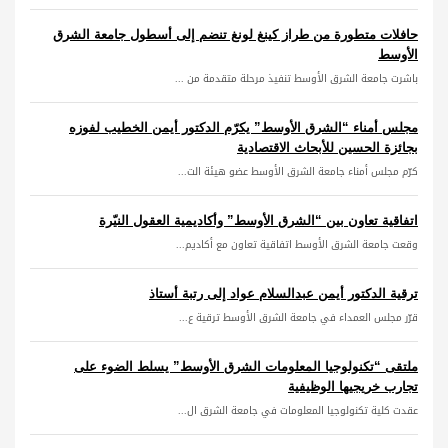
حافلات متطورة من طراز كينغ لونغ تنضم إلى أسطول جامعة الشرق
الأوسط
باشرت جامعة الشرق الأوسط تنفيذ مرحلة متقدمة من ...
مجلس أمناء “الشرق الأوسط” يكرّم الدكتور أيمن الخطيب لفوزه
بجائزة الحسين للأبحاث الاقتصادية
كرّم مجلس أمناء جامعة الشرق الأوسط عضو هيئة الت...
اتفاقية تعاون بين “الشرق الأوسط” وأكاديمية العقول النيّرة
وقعت جامعة الشرق الأوسط اتفاقية تعاون مع أكاديم...
ترقية الدكتور أيمن عبدالسلام عواد إلى رتبة أستاذ
قرّر مجلس العمداء في جامعة الشرق الأوسط ترقية ع...
ملتقى “تكنولوجيا المعلومات الشرق الأوسط” يسلط الضوء على
تجارب خريجيها الوظيفية
عقدت كلية تكنولوجيا المعلومات في جامعة الشرق ال...