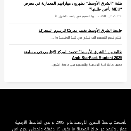
طلبة “الشرق الأوسط” يظهرون مهاراتهم المعمارية في معرض
“MEU بأعين طلبتها”
اختتمت كلية الهندسة والتصميم في جامعة الشرق الأ...
جامعة الشرق الأوسط تختتم معرضًا للرسوم المتحركة
اختتم قسم التصميم الجرافيكي في كلية الهندسة وال...
طالبة من “الشرق الأوسط” تحصد المركز الإقليمي في مسابقة
Arab StarPack Student 2025
حققت طالبة كلية الهندسة والتصميم في جامعة الشرق...
تأسست جامعة الشرق الأوسط عام 2005 م في العاصمة الأردنية
عمان, وتبعد عن مركز المدينة ما يقرب 15 دقيقة وتحظى بحرم امن