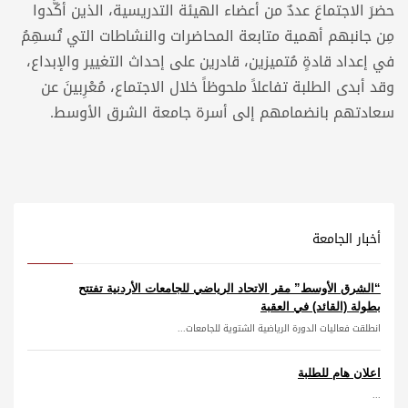
حضرَ الاجتماعَ عددٌ من أعضاء الهيئة التدريسية، الذين أكَّدوا
مِن جانبهم أهمية متابعة المحاضرات والنشاطات التي تُسهِمُ
في إعداد قادةٍ مُتميزين، قادرين على إحداث التغيير والإبداع،
وقد أبدى الطلبة تفاعلاً ملحوظاً خلال الاجتماع، مُعْرِبينَ عن
سعادتهم بانضمامهم إلى أسرة جامعة الشرق الأوسط.
أخبار الجامعة
“الشرق الأوسط” مقر الاتحاد الرياضي للجامعات الأردنية تفتتح
بطولة (القائد) في العقبة
انطلقت فعاليات الدورة الرياضية الشتوية للجامعات...
اعلان هام للطلبة
...