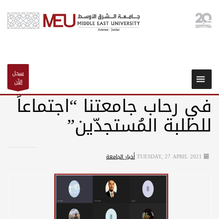
سجل
الآن
في رحاب جامعتنا “اجتماعاً
للطلبة المُستجدّين”
TUESDAY, 27 APRIL 2021
أخبار الجامعة