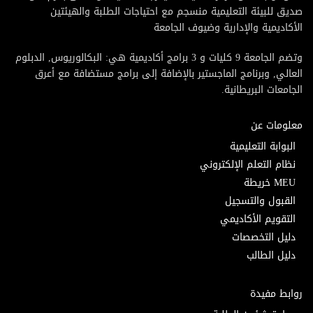
صديق للبيئة التعليمية منسجم مع احتياجات الطلبة والهيئتين
الأكاديمية والإدارية وضيوف الجامعة
وتضم الجامعة 9 كليات و 3 برامج أكاديمية هي: البكالوريوس, الدبلوم
العالي, وبرنامج الماجستير بالإضافة إلى برامج مستضافة مع أعرق
الجامعات البريطانية.
معلومات عن
البوابة التعليمية
نظام التعلم الإلكتروني
MEU خريطة
القبول والتسجيل
التقويم الأكاديمي
دليل التخصصات
دليل الطالب
روابط مفيدة