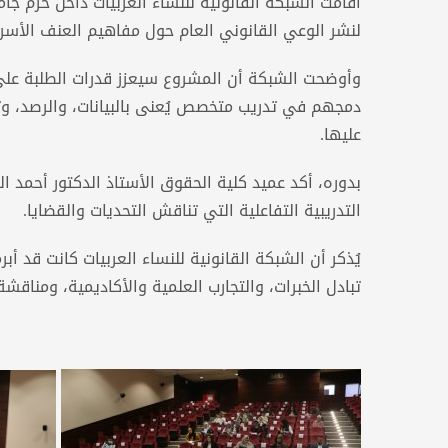
لنشر الوعي القانوني العام حول مفاهيم العنف الأسر
وأوضحت الشبكة أن المشروع سيعزز قدرات الطلبة على
دمجهم في تدريب متخصص يُعنى بالبيانات، والرصد، وتع
عليها.
بدوره، أكد عميد كلية الحقوق الأستاذ الدكتور أحمد ا
التدريبية التفاعلية التي تناقش التحديات والقضايا.
يُذكر أن الشبكة القانونية للنساء العربيات كانت قد
تبادل الخبرات، والتجارب العلمية والأكاديمية، ومناقشة