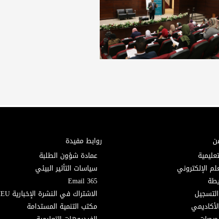
ن
روابط مفيدة
تعليمية
عمادة شؤون الطلبة
لم الإلكتروني
سياسات التأثير البيئي
Email 365
التسجيل
الاشتراك في النشرة الإخبارية MEU
لأكاديمي
مكتب التنمية المستدامة