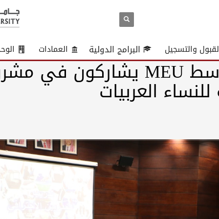
لقبول والتسجيل
البرامج الدولية
العمادات
الوح
طلبة جامعة الشرق الأوسط MEU يشاركون في م
للنساء العربيات