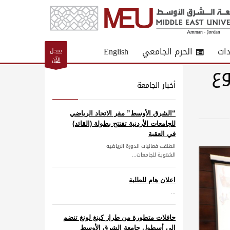
دات
الحرم الجامعي
English
سجل
الآن
شروع
أخبار الجامعة
“الشرق الأوسط” مقر الاتحاد الرياضي
للجامعات الأردنية تفتتح بطولة (القائد)
في العقبة
انطلقت فعاليات الدورة الرياضية
الشتوية للجامعات...
اعلان هام للطلبة
...
حافلات متطورة من طراز كينغ لونغ تنضم
إلى أسطول جامعة الشرق الأوسط