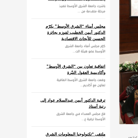
باشرت جامعة الشرق الأوسط تنفيذ
مرحلة متقدمة من ...
مجلس أمناء “الشرق الأوسط” يكرّم
الدكتور أيمن الخطيب لفوزه بجائزة
الحسين للأبحاث الاقتصادية
كرّم مجلس أمناء جامعة الشرق
الأوسط عضو هيئة الت...
اتفاقية تعاون بين “الشرق الأوسط”
وأكاديمية العقول النيّرة
وقعت جامعة الشرق الأوسط اتفاقية
تعاون مع أكاديم...
ترقية الدكتور أيمن عبدالسلام عواد إلى
رتبة أستاذ
قرّر مجلس العمداء في جامعة الشرق
الأوسط ترقية ع...
ملتقى “تكنولوجيا المعلومات الشرق