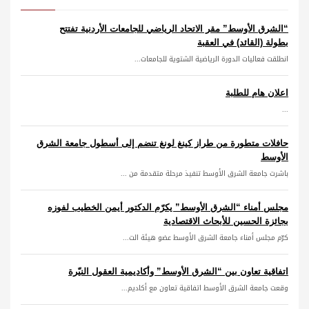
“الشرق الأوسط” مقر الاتحاد الرياضي للجامعات الأردنية تفتتح
بطولة (القائد) في العقبة
انطلقت فعاليات الدورة الرياضية الشتوية للجامعات...
اعلان هام للطلبة
...
حافلات متطورة من طراز كينغ لونغ تنضم إلى أسطول جامعة الشرق
الأوسط
باشرت جامعة الشرق الأوسط تنفيذ مرحلة متقدمة من ...
مجلس أمناء “الشرق الأوسط” يكرّم الدكتور أيمن الخطيب لفوزه
بجائزة الحسين للأبحاث الاقتصادية
كرّم مجلس أمناء جامعة الشرق الأوسط عضو هيئة الت...
اتفاقية تعاون بين “الشرق الأوسط” وأكاديمية العقول النيّرة
وقعت جامعة الشرق الأوسط اتفاقية تعاون مع أكاديم...