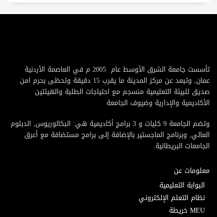
تأسست جامعة الشرق الأوسط عام 2005 م في العاصمة الأردنية
عمان, وتبعد عن مركز المدينة ما يقرب 15 دقيقة وتحظى بحرم امن
صديق للبيئة التعليمية منسجم مع احتياجات الطلبة والهيئتين
الأكاديمية والإدارية وضيوف الجامعة
وتضم الجامعة 9 كليات و 3 برامج أكاديمية هي: البكالوريوس, الدبلوم
العالي, وبرنامج الماجستير بالإضافة إلى برامج مستضافة مع أعرق
الجامعات البريطانية.
معلومات عن
البوابة التعليمية
نظام التعلم الإلكتروني
MEU خريطة