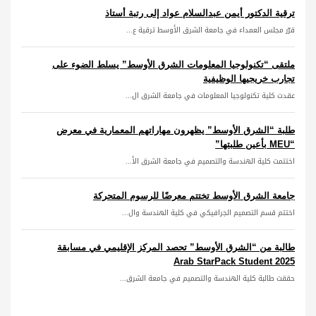
ترقية الدكتور أيمن عبدالسلام عواد إلى رتبة أستاذ
قرّر مجلس العمداء في جامعة الشرق الأوسط ترقية ع...
ملتقى “تكنولوجيا المعلومات الشرق الأوسط” يسلط الضوء على
تجارب خريجيها الوظيفية
عقدت كلية تكنولوجيا المعلومات في جامعة الشرق ال...
طلبة “الشرق الأوسط” يظهرون مهاراتهم المعمارية في معرض
“MEU بأعين طلبتها”
اختتمت كلية الهندسة والتصميم في جامعة الشرق الأ...
جامعة الشرق الأوسط تختتم معرضًا للرسوم المتحركة
اختتم قسم التصميم الجرافيكي في كلية الهندسة وال...
طالبة من “الشرق الأوسط” تحصد المركز الإقليمي في مسابقة
Arab StarPack Student 2025
حققت طالبة كلية الهندسة والتصميم في جامعة الشرق...