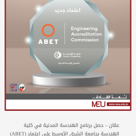
عمّان – حصل برنامج الهندسة المدنية في كلية
الهندسة بجامعة الشرق الأوسط على اعتماد (ABET)