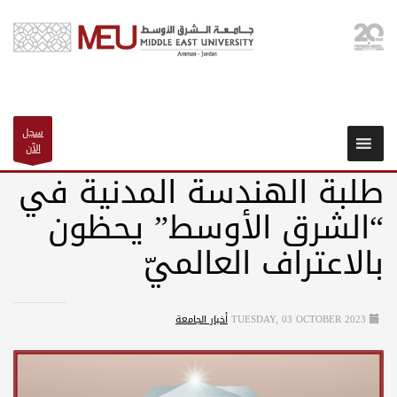
سجل
الآن
طلبة الهندسة المدنية في
“الشرق الأوسط” يحظون
بالاعتراف العالميّ
TUESDAY, 03 OCTOBER 2023
أخبار الجامعة