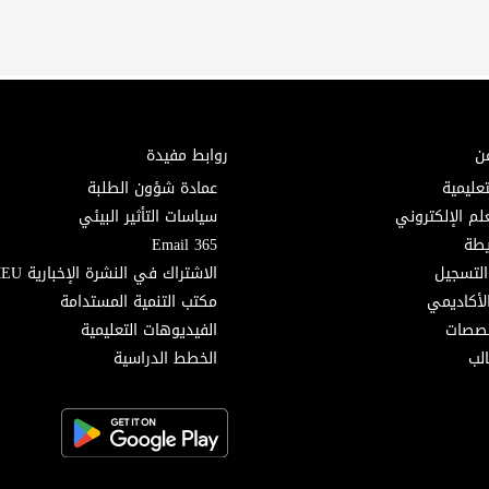
ن
روابط مفيدة
تعليمية
عمادة شؤون الطلبة
لم الإلكتروني
سياسات التأثير البيئي
Email 365
التسجيل
الاشتراك في النشرة الإخبارية MEU
لأكاديمي
مكتب التنمية المستدامة
خصصات
الفيديوهات التعليمية
لب
الخطط الدراسية