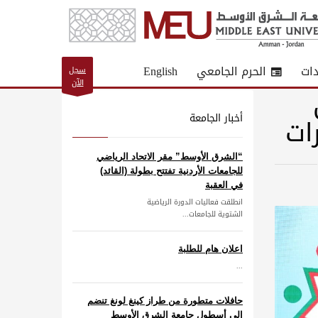
دات
الحرم الجامعي
English
سجل
الآن
ات
أخبار الجامعة
“الشرق الأوسط” مقر الاتحاد الرياضي
للجامعات الأردنية تفتتح بطولة (القائد)
في العقبة
انطلقت فعاليات الدورة الرياضية
الشتوية للجامعات...
اعلان هام للطلبة
...
حافلات متطورة من طراز كينغ لونغ تنضم
إلى أسطول جامعة الشرق الأوسط