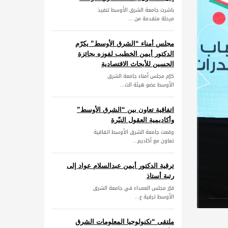
باشرت جامعة الشرق الأوسط تنفيذ
مرحلة متقدمة من ...
مجلس أمناء “الشرق الأوسط” يكرّم
الدكتور أيمن الخطيب لفوزه بجائزة
الحسين للأبحاث الاقتصادية
كرّم مجلس أمناء جامعة الشرق
الأوسط عضو هيئة الت...
اتفاقية تعاون بين “الشرق الأوسط”
وأكاديمية العقول النيّرة
وقعت جامعة الشرق الأوسط اتفاقية
تعاون مع أكاديم...
ترقية الدكتور أيمن عبدالسلام عواد إلى
رتبة أستاذ
قرّر مجلس العمداء في جامعة الشرق
الأوسط ترقية ع...
ملتقى “تكنولوجيا المعلومات الشرق