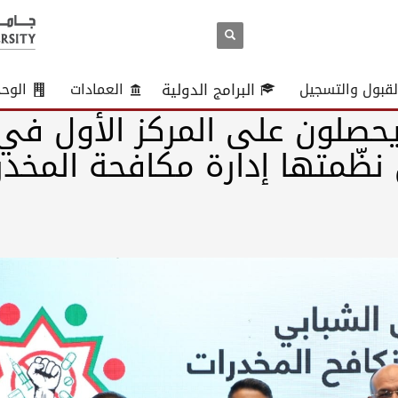
لقبول والتسجيل
البرامج الدولية
العمادات
الوح
حصلون على المركز الأول في
 نظّمتها إدارة مكافحة المخدر