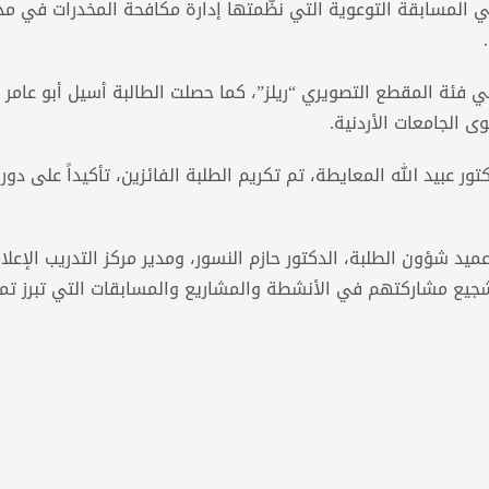
المسابقة التوعوية التي نظّمتها إدارة مكافحة المخدرات في مد
 فئة المقطع التصويري “ريلز”، كما حصلت الطالبة أسيل أبو عامر 
 الجامعات الأردنية.
كتور عبيد الله المعايطة، تم تكريم الطلبة الفائزين، تأكيداً على دور
يد شؤون الطلبة، الدكتور حازم النسور، ومدير مركز التدريب الإعلا
تشجيع مشاركتهم في الأنشطة والمشاريع والمسابقات التي تبرز تم