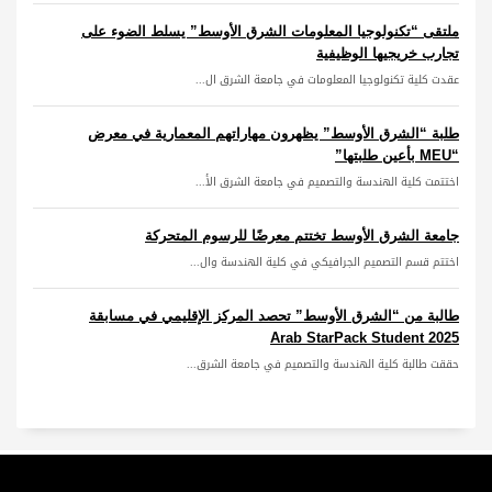
ملتقى “تكنولوجيا المعلومات الشرق الأوسط” يسلط الضوء على
تجارب خريجيها الوظيفية
عقدت كلية تكنولوجيا المعلومات في جامعة الشرق ال...
طلبة “الشرق الأوسط” يظهرون مهاراتهم المعمارية في معرض
“MEU بأعين طلبتها”
اختتمت كلية الهندسة والتصميم في جامعة الشرق الأ...
جامعة الشرق الأوسط تختتم معرضًا للرسوم المتحركة
اختتم قسم التصميم الجرافيكي في كلية الهندسة وال...
طالبة من “الشرق الأوسط” تحصد المركز الإقليمي في مسابقة
Arab StarPack Student 2025
حققت طالبة كلية الهندسة والتصميم في جامعة الشرق...