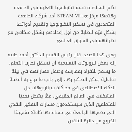
نظّم المحاضرة قسم تكنولوجيا التعليم في الجامعة،
وقدّمها مركز STEAM Village أحد شركاء الجامعة
المتعددين في تسخير التكنولوجيا وتقديم أدواتها
بشكلٍ قيّم للطلبة من أجل إعدادهم بشكل متكافئ مع
نظرائهم في السوق العالميّ.
وفي هذا الصدد، قال رئيس القسم الدكتور أحمد طبية
إنه يمكن للروبوتات التعليمية أن تسهل تجارب التعلم،
ما يسمح للأفراد بممارسة وصقل مهاراتهم في بيئة
تفاعلية يمكن التحكم بها، إلى جانب ما تبرع به أنظمة
الذكاء الاصطناعي في محاكاة سيناريوهات حل
المشكلات في العالم الحقيقي، مِمَّا يشكل تحديًا
للمتعلمين الذين سيستخدمون مسارات التفكير النقدي
التي تدمجها الجامعة في مساقاتها كافة؛ تشجيعًا
للخروج من دائرة التلقين.