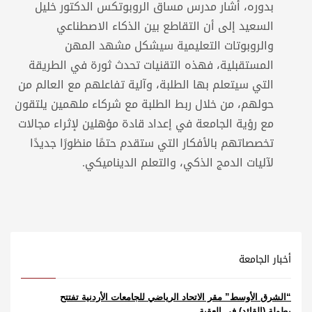
بدوره، أشار مدرس مساق الروبوتكس الدكتور خليل
السعيد إلى أن التقاطع بين الذكاء الاصطناعي
والروبوتات التعليمية سيشكل مشهد المهن
المستقبلية، فهذه التقنيات تحدث ثورة في الطريقة
التي سيتعلم بها الطلبة، وآلية تفاعلهم مع العالم من
حولهم، من خلال ربط الطلبة مع شركاء ملهمين يلتقون
مع رؤية الجامعة في إعداد قادة مؤهلين لإثراء مجالات
تخصصاتهم بالأفكار التي ستقدم حتمًا منظورًا جديدًا
لآليات الدمج الذكي، والتعلم الديناميكي.
أخبار الجامعة
“الشرق الأوسط” مقر الاتحاد الرياضي للجامعات الأردنية تفتتح
بطولة (القائد) في العقبة