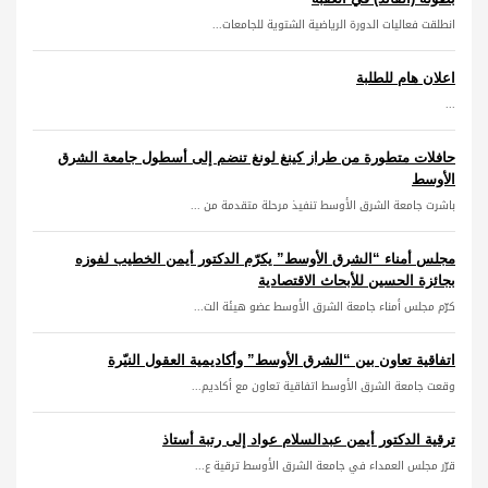
انطلقت فعاليات الدورة الرياضية الشتوية للجامعات...
اعلان هام للطلبة
...
حافلات متطورة من طراز كينغ لونغ تنضم إلى أسطول جامعة الشرق
الأوسط
باشرت جامعة الشرق الأوسط تنفيذ مرحلة متقدمة من ...
مجلس أمناء “الشرق الأوسط” يكرّم الدكتور أيمن الخطيب لفوزه
بجائزة الحسين للأبحاث الاقتصادية
كرّم مجلس أمناء جامعة الشرق الأوسط عضو هيئة الت...
اتفاقية تعاون بين “الشرق الأوسط” وأكاديمية العقول النيّرة
وقعت جامعة الشرق الأوسط اتفاقية تعاون مع أكاديم...
ترقية الدكتور أيمن عبدالسلام عواد إلى رتبة أستاذ
قرّر مجلس العمداء في جامعة الشرق الأوسط ترقية ع...