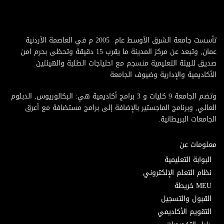
تأسست جامعة الشرق الأوسط عام 2005 م في العاصمة الأردنية
عمان, وتبعد عن مركز المدينة ما يقرب 15 دقيقة وتحظى بحرم امن
صديق للبيئة التعليمية منسجم مع احتياجات الطلبة والهيئتين
الأكاديمية والإدارية وضيوف الجامعة
وتضم الجامعة 9 كليات و 3 برامج أكاديمية هي: البكالوريوس, الدبلوم
العالي, وبرنامج الماجستير بالإضافة إلى برامج مستضافة مع أعرق
الجامعات البريطانية.
معلومات عن
البوابة التعليمية
نظام التعلم الإلكتروني
MEU خريطة
القبول والتسجيل
التقويم الأكاديمي