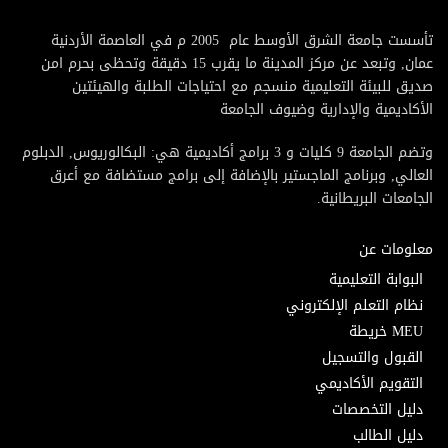
تأسست جامعة الشرق الأوسط عام 2005 م في العاصمة الأردنية
عمان, وتبعد عن مركز المدينة ما يقرب 15 دقيقة وتحظى بحرم امن
صديق للبيئة التعليمية منسجم مع احتياجات الطلبة والهيئتين
الأكاديمية والإدارية وضيوف الجامعة
وتضم الجامعة 9 كليات و 3 برامج أكاديمية هي: البكالوريوس, الدبلوم
العالي, وبرنامج الماجستير بالإضافة إلى برامج مستضافة مع أعرق
الجامعات البريطانية.
معلومات عن
البوابة التعليمية
نظام التعلم الإلكتروني
MEU خريطة
القبول والتسجيل
التقويم الأكاديمي
دليل التخصصات
دليل الطالب