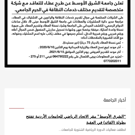
أخبار الجامعة
“الشرق الأوسط” مقر الاتحاد الرياضي للجامعات الأردنية تفتتح
بطولة (القائد) في العقبة
انطلقت فعاليات الدورة الرياضية الشتوية للجامعات...