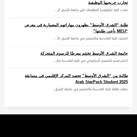
تجارب خريجيها الوظيفية
عقدت كلية تكنولوجيا المعلومات في جامعة الشرق ال...
طلبة “الشرق الأوسط” يظهرون مهاراتهم المعمارية في معرض
“MEU بأعين طلبتها”
اختتمت كلية الهندسة والتصميم في جامعة الشرق الأ...
جامعة الشرق الأوسط تختتم معرضًا للرسوم المتحركة
اختتم قسم التصميم الجرافيكي في كلية الهندسة وال...
طالبة من “الشرق الأوسط” تحصد المركز الإقليمي في مسابقة
Arab StarPack Student 2025
حققت طالبة كلية الهندسة والتصميم في جامعة الشرق...