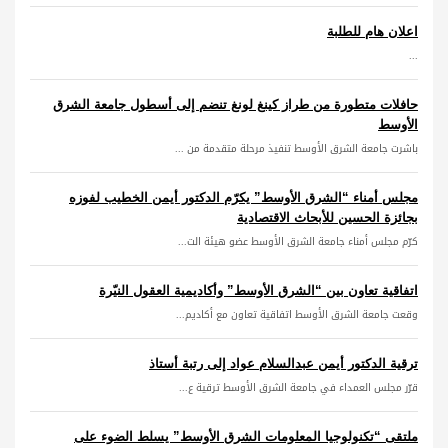
اعلان هام للطلبة
...
حافلات متطورة من طراز كينغ لونغ تنضم إلى أسطول جامعة الشرق
الأوسط
باشرت جامعة الشرق الأوسط تنفيذ مرحلة متقدمة من ...
مجلس أمناء “الشرق الأوسط” يكرّم الدكتور أيمن الخطيب لفوزه
بجائزة الحسين للأبحاث الاقتصادية
كرّم مجلس أمناء جامعة الشرق الأوسط عضو هيئة الت...
اتفاقية تعاون بين “الشرق الأوسط” وأكاديمية العقول النيّرة
وقعت جامعة الشرق الأوسط اتفاقية تعاون مع أكاديم...
ترقية الدكتور أيمن عبدالسلام عواد إلى رتبة أستاذ
قرّر مجلس العمداء في جامعة الشرق الأوسط ترقية ع...
ملتقى “تكنولوجيا المعلومات الشرق الأوسط” يسلط الضوء على