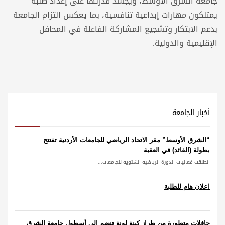
جامعة الشرق الأوسط، ويجسّد قدرتها على إعداد طلبة
يمتلكون مهارات إبداعية تنافسية، بما يعكس التزام الجامعة
بدعم الابتكار وتشجيع المشاركة الفاعلة في المحافل
الإقليمية والدولية.
أخبار الجامعة
“الشرق الأوسط” مقر الاتحاد الرياضي للجامعات الأردنية تفتتح
بطولة (القائد) في العقبة
انطلقت فعاليات الدورة الرياضية الشتوية للجامعات...
اعلان هام للطلبة
...
حافلات متطورة من طراز كينغ لونغ تنضم إلى أسطول جامعة الشرق