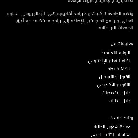
الأكاديمية والإدارية وضيوف الجامعة
وتضم الجامعة 9 كليات و 3 برامج أكاديمية هي: البكالوريوس, الدبلوم
العالي, وبرنامج الماجستير بالإضافة إلى برامج مستضافة مع أعرق
الجامعات البريطانية.
معلومات عن
البوابة التعليمية
نظام التعلم الإلكتروني
MEU خريطة
القبول والتسجيل
التقويم الأكاديمي
دليل التخصصات
دليل الطالب
روابط مفيدة
عمادة شؤون الطلبة
سياسات التأثير البيئي