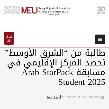
سجل
الآن
طالبة من “الشرق الأوسط”
تحصد المركز الإقليمي في
مسابقة Arab StarPack
Student 2025
THURSDAY, 29 JANUARY 2026
أخبار الجامعة