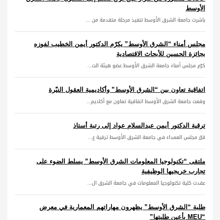
الأوسط
باشرت جامعة الشرق الأوسط تنفيذ مرحلة متقدمة من ...
مجلس أمناء “الشرق الأوسط” يكرّم الدكتور أيمن الخطيب لفوزه
بجائزة الحسين للأبحاث الاقتصادية
كرّم مجلس أمناء جامعة الشرق الأوسط عضو هيئة الت...
اتفاقية تعاون بين “الشرق الأوسط” وأكاديمية العقول النيّرة
وقعت جامعة الشرق الأوسط اتفاقية تعاون مع أكاديم...
ترقية الدكتور أيمن عبدالسلام عواد إلى رتبة أستاذ
قرّر مجلس العمداء في جامعة الشرق الأوسط ترقية ع...
ملتقى “تكنولوجيا المعلومات الشرق الأوسط” يسلط الضوء على
تجارب خريجيها الوظيفية
عقدت كلية تكنولوجيا المعلومات في جامعة الشرق ال...
طلبة “الشرق الأوسط” يظهرون مهاراتهم المعمارية في معرض
“MEU بأعين طلبتها”