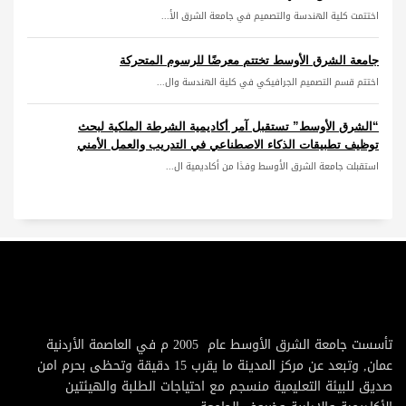
اختتمت كلية الهندسة والتصميم في جامعة الشرق الأ...
جامعة الشرق الأوسط تختتم معرضًا للرسوم المتحركة
اختتم قسم التصميم الجرافيكي في كلية الهندسة وال...
“الشرق الأوسط” تستقبل آمر أكاديمية الشرطة الملكية لبحث
توظيف تطبيقات الذكاء الاصطناعي في التدريب والعمل الأمني
استقبلت جامعة الشرق الأوسط وفدًا من أكاديمية ال...
تأسست جامعة الشرق الأوسط عام 2005 م في العاصمة الأردنية
عمان, وتبعد عن مركز المدينة ما يقرب 15 دقيقة وتحظى بحرم امن
صديق للبيئة التعليمية منسجم مع احتياجات الطلبة والهيئتين