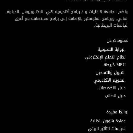
وتضم الجامعة 9 كليات و 3 برامج أكاديمية هي: البكالوريوس, الدبلوم
العالي, وبرنامج الماجستير بالإضافة إلى برامج مستضافة مع أعرق
الجامعات البريطانية.
معلومات عن
البوابة التعليمية
نظام التعلم الإلكتروني
MEU خريطة
القبول والتسجيل
التقويم الأكاديمي
دليل التخصصات
دليل الطالب
روابط مفيدة
عمادة شؤون الطلبة
سياسات التأثير البيئي