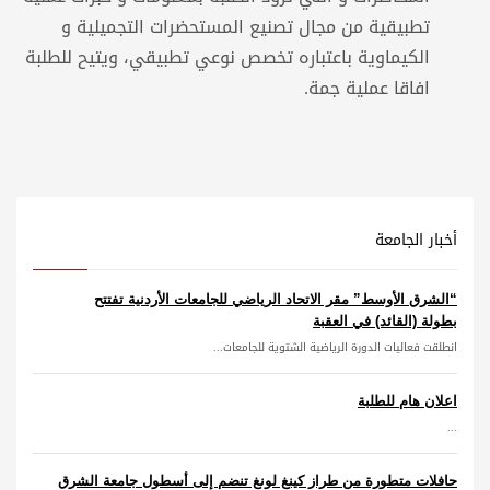
تطبيقية من مجال تصنيع المستحضرات التجميلية و
الكيماوية باعتباره تخصص نوعي تطبيقي، ويتيح للطلبة
افاقا عملية جمة.
أخبار الجامعة
“الشرق الأوسط” مقر الاتحاد الرياضي للجامعات الأردنية تفتتح
بطولة (القائد) في العقبة
انطلقت فعاليات الدورة الرياضية الشتوية للجامعات...
اعلان هام للطلبة
...
حافلات متطورة من طراز كينغ لونغ تنضم إلى أسطول جامعة الشرق