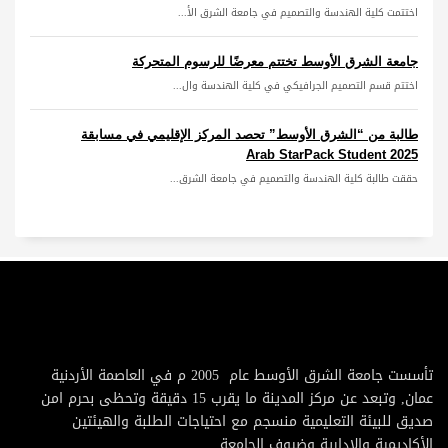
اختتمت كلية الهندسة والتصميم في جامعة الشرق الأ...
جامعة الشرق الأوسط تختتم معرضًا للرسوم المتحركة
اختتم قسم التصميم الجرافيكي في كلية الهندسة وال...
طالبة من “الشرق الأوسط” تحصد المركز الإقليمي في مسابقة
Arab StarPack Student 2025
حققت طالبة كلية الهندسة والتصميم في جامعة الشرق...
تأسست جامعة الشرق الأوسط عام 2005 م في العاصمة الأردنية
عمان, وتبعد عن مركز المدينة ما يقرب 15 دقيقة وتحظى بحرم امن
صديق للبيئة التعليمية منسجم مع احتياجات الطلبة والهيئتين
الأكاديمية والإدارية وضيوف الجامعة