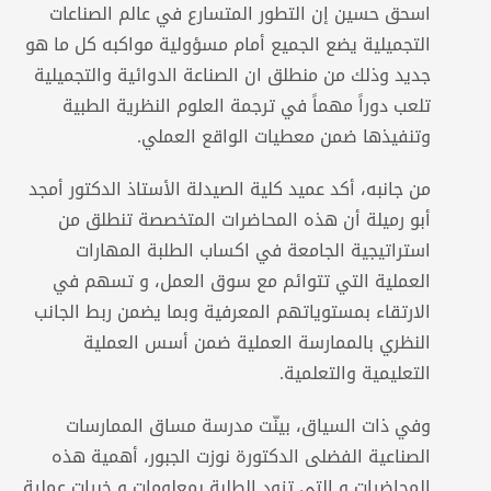
اسحق حسين إن التطور المتسارع في عالم الصناعات
التجميلية يضع الجميع أمام مسؤولية مواكبه كل ما هو
جديد وذلك من منطلق ان الصناعة الدوائية والتجميلية
تلعب دوراً مهماً في ترجمة العلوم النظرية الطبية
وتنفيذها ضمن معطيات الواقع العملي.
من جانبه، أكد عميد كلية الصيدلة الأستاذ الدكتور أمجد
أبو رميلة أن هذه المحاضرات المتخصصة تنطلق من
استراتيجية الجامعة في اكساب الطلبة المهارات
العملية التي تتوائم مع سوق العمل، و تسهم في
الارتقاء بمستوياتهم المعرفية وبما يضمن ربط الجانب
النظري بالممارسة العملية ضمن أسس العملية
التعليمية والتعلمية.
وفي ذات السياق، بينّت مدرسة مساق الممارسات
الصناعية الفضلى الدكتورة نوزت الجبور، أهمية هذه
المحاضرات و التي تزود الطلبة بمعلومات و خبرات عملية