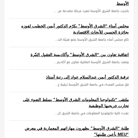
الأوسط
باشرت جامعة الشرق الأوسط تنفيذ مرحلة متقدمة من ...
مجلس أمناء “الشرق الأوسط” يكرّم الدكتور أيمن الخطيب لفوزه
بجائزة الحسين للأبحاث الاقتصادية
كرّم مجلس أمناء جامعة الشرق الأوسط عضو هيئة الت...
اتفاقية تعاون بين “الشرق الأوسط” وأكاديمية العقول النيّرة
وقعت جامعة الشرق الأوسط اتفاقية تعاون مع أكاديم...
ترقية الدكتور أيمن عبدالسلام عواد إلى رتبة أستاذ
قرّر مجلس العمداء في جامعة الشرق الأوسط ترقية ع...
ملتقى “تكنولوجيا المعلومات الشرق الأوسط” يسلط الضوء على
تجارب خريجيها الوظيفية
عقدت كلية تكنولوجيا المعلومات في جامعة الشرق ال...
طلبة “الشرق الأوسط” يظهرون مهاراتهم المعمارية في معرض
“MEU بأعين طلبتها”