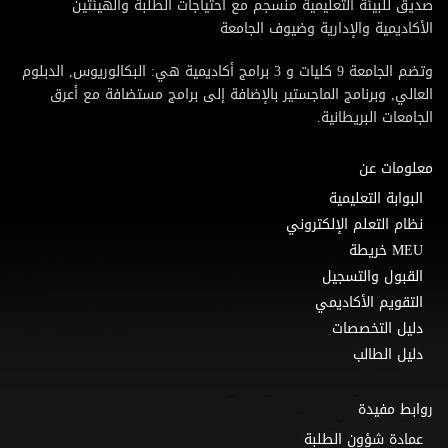
صديق للبيئة التعليمية منسجم مع احتياجات الطلبة والهيئتين
الأكاديمية والإدارية وضيوف الجامعة
وتضم الجامعة 9 كليات و 3 برامج أكاديمية هي: البكالوريوس, الدبلوم
العالي, وبرنامج الماجستير بالإضافة إلى برامج مستضافة مع أعرق
الجامعات البريطانية.
معلومات عن
البوابة التعليمية
نظام التعلم الإلكتروني
MEU خريطة
القبول والتسجيل
التقويم الأكاديمي
دليل التخصصات
دليل الطالب
روابط مفيدة
عمادة شؤون الطلبة