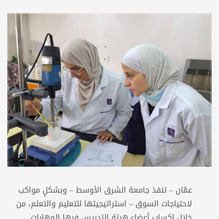
عمّان – تنفذ جامعة الشرق الأوسط – وبشكلٍ مواكب
لاحتياجات السوق – استراتيجيتها للتعليم والتعلم، من
خلال إكساب أعضاء هيئة التدريس فيها المهارات