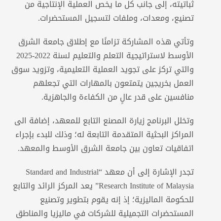
ثباتيته، إلى جانب كل ما يخص العملية الإنتاجية من
تصنيع، ومعدات، وملفات لتسجيل المستحضرات.
وتأتي هذه المشاركة تزامنًا مع إطلاق جامعة الشرق
الأوسط لاستراتيجية التعلم والتعليم لسنة 2022-2025
والتي تركز على تجويد العملية التعليمية، وتزويد سوق
العمل بخريجين يتمتعون بالمهارات التي تجعلهم
منافسين على قدر عالٍ من الكفاءة والجاهزية.
وتخلل البرنامج زيارة المصنع التابع للمعهد، إضافة الى
المراكز البحثية المتقدمة التابعة له؛ وذلك للبدء بإجراء
اتفاقيات تعاون بين جامعة الشرق الأوسط والمعهد.
تجدر الإشارة إلى أن معهد “Standard and Industrial
Research Institute of Malaysia” يعد المركز الرائد والتابع
للحكومة الماليزية؛ إذ إنه يقوم بتطوير وتصنيع
المستحضرات التجميلية للشركات في ماليزيا والمناطق