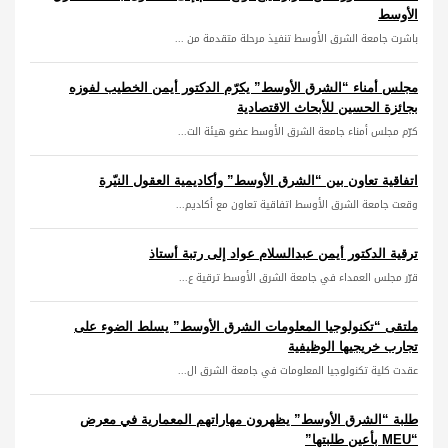
الأوسط
باشرت جامعة الشرق الأوسط تنفيذ مرحلة متقدمة من ...
مجلس أمناء “الشرق الأوسط” يكرّم الدكتور أيمن الخطيب لفوزه
بجائزة الحسين للأبحاث الاقتصادية
كرّم مجلس أمناء جامعة الشرق الأوسط عضو هيئة الت...
اتفاقية تعاون بين “الشرق الأوسط” وأكاديمية العقول النيّرة
وقعت جامعة الشرق الأوسط اتفاقية تعاون مع أكاديم...
ترقية الدكتور أيمن عبدالسلام عواد إلى رتبة أستاذ
قرّر مجلس العمداء في جامعة الشرق الأوسط ترقية ع...
ملتقى “تكنولوجيا المعلومات الشرق الأوسط” يسلط الضوء على
تجارب خريجيها الوظيفية
عقدت كلية تكنولوجيا المعلومات في جامعة الشرق ال...
طلبة “الشرق الأوسط” يظهرون مهاراتهم المعمارية في معرض
“MEU بأعين طلبتها”