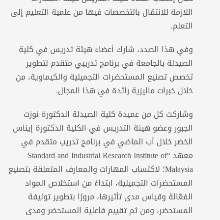
اللازمة للانتقال بالتخصصات فيها من علمية التعليم إلى
التعلم.
وفي هذا الصدد، شارك أعضاء هيئة تدريس في كلية
الصيدلة بالجامعة في برنامج تدريبي متقدم لتطوير
تخصص تصنيع المستحضرات التجميلية والكيماوية، من
خلال خبرات ماليزية رائدة في هذا المجال.
وشاركت كل من عميدة كلية الصيدلة الدكتورة نوزت
الجبور وعضو هيئة التدريس في الكلية الدكتورة إيناس
الخضر خلال آب الماضي في برنامج تدريب متقدم في
معهد “Standard and Industrial Research Institute of
Malaysia؛ لاكتساب المهارات والمعارف المتعلقة بتصنيع
المستحضرات التجميلية، ابتداءً من استخلاص المواد
الفعّالة وقياس مدى تأثيرها، مرورًا بتطوير توليفة
المستحضر، ومن ثم تقييم فاعلية المستحضر ومدى