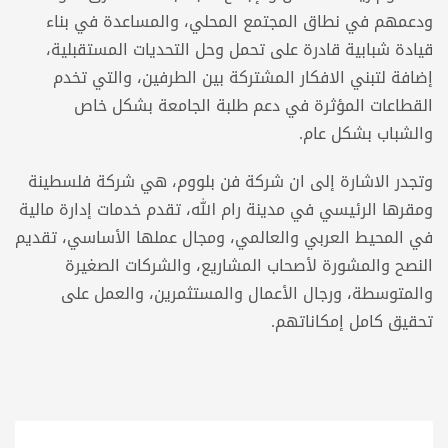
ودعمهم في نطاق المجتمع المحلي، والمساعدة في بناء
قيادة شبابية قادرة على تحمل وحل التحديات المستقبلية،
إضافة لتبني الافكار المشتركة بين الطرفين، والتي تخدم
القطاعات المؤثرة في دعم طلبة الجامعة بشكل خاص
والشباب بشكل عام.
وتجدر الاشارة إلى ان شركة فن بلووم، هي شركة فلسطينة
ومقرها الرئيسي في مدينة رام الله، تقدم خدمات إدارة مالية
في المحيط العربي والعالمي، ومجال عملها الأساسي، تقديم
النصح والمشورة لأصحاب المشاريع، والشركات الصغيرة
والمتوسطة، ورجال الأعمال والمستثمرين، والعمل على
تحقيق كامل إمكاناتهم.