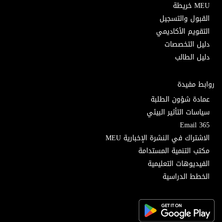
MEU خريطة
القبول والتسجيل
التقويم الأكاديمي
دليل التخصصات
دليل الطالب
روابط مفيدة
عمادة شؤون الطلبة
سياسات التأثير البيئي
Email 365
الاشتراك في النشرة الإخبارية MEU
مكتب التنمية المستدامة
الفيديوهات التعليمية
الخطط الدراسية