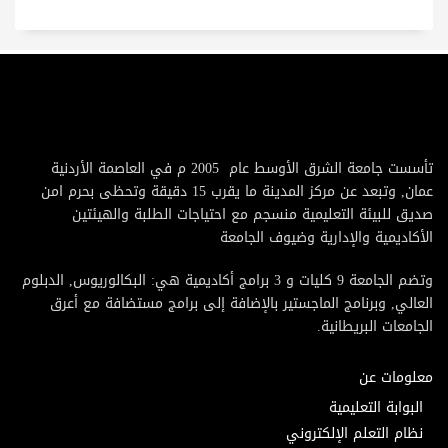
تأسست جامعة الشرق الأوسط عام 2005 م في العاصمة الأردنية
عمان, وتبعد عن مركز المدينة ما يقرب 15 دقيقة وتحظى بحرم امن
صديق للبيئة التعليمية منسجم مع احتياجات الطلبة والهيئتين
الأكاديمية والإدارية وضيوف الجامعة
وتضم الجامعة 9 كليات و 3 برامج أكاديمية هي: البكالوريوس, الدبلوم
العالي, وبرنامج الماجستير بالإضافة إلى برامج مستضافة مع أعرق
الجامعات البريطانية.
معلومات عن
البوابة التعليمية
نظام التعلم الإلكتروني