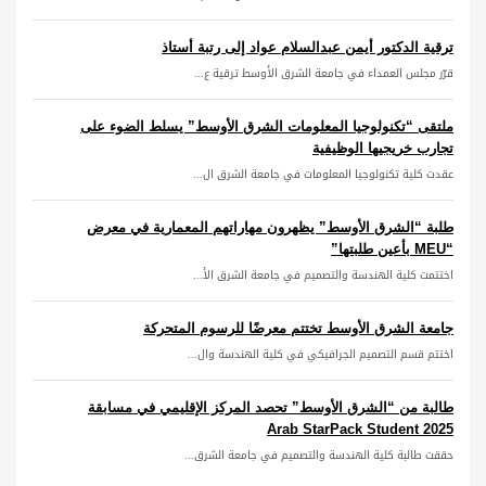
ترقية الدكتور أيمن عبدالسلام عواد إلى رتبة أستاذ
قرّر مجلس العمداء في جامعة الشرق الأوسط ترقية ع...
ملتقى “تكنولوجيا المعلومات الشرق الأوسط” يسلط الضوء على
تجارب خريجيها الوظيفية
عقدت كلية تكنولوجيا المعلومات في جامعة الشرق ال...
طلبة “الشرق الأوسط” يظهرون مهاراتهم المعمارية في معرض
“MEU بأعين طلبتها”
اختتمت كلية الهندسة والتصميم في جامعة الشرق الأ...
جامعة الشرق الأوسط تختتم معرضًا للرسوم المتحركة
اختتم قسم التصميم الجرافيكي في كلية الهندسة وال...
طالبة من “الشرق الأوسط” تحصد المركز الإقليمي في مسابقة
Arab StarPack Student 2025
حققت طالبة كلية الهندسة والتصميم في جامعة الشرق...