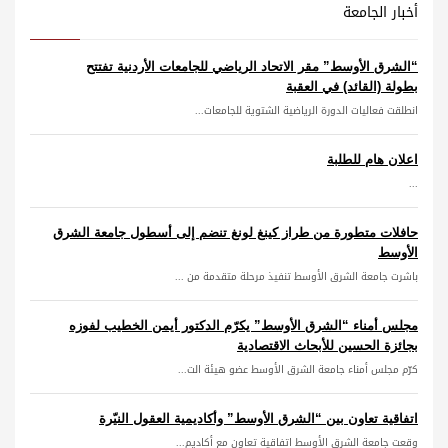
أخبار الجامعة
“الشرق الأوسط” مقر الاتحاد الرياضي للجامعات الأردنية تفتتح
بطولة (القائد) في العقبة
انطلقت فعاليات الدورة الرياضية الشتوية للجامعات...
اعلان هام للطلبة
...
حافلات متطورة من طراز كينغ لونغ تنضم إلى أسطول جامعة الشرق
الأوسط
باشرت جامعة الشرق الأوسط تنفيذ مرحلة متقدمة من ...
مجلس أمناء “الشرق الأوسط” يكرّم الدكتور أيمن الخطيب لفوزه
بجائزة الحسين للأبحاث الاقتصادية
كرّم مجلس أمناء جامعة الشرق الأوسط عضو هيئة الت...
اتفاقية تعاون بين “الشرق الأوسط” وأكاديمية العقول النيّرة
وقعت جامعة الشرق الأوسط اتفاقية تعاون مع أكاديم...