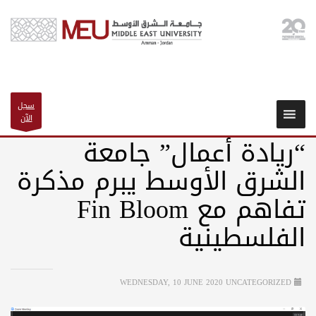
سجل
الآن
“ريادة أعمال” جامعة
الشرق الأوسط يبرم مذكرة
تفاهم مع Fin Bloom
الفلسطينية
WEDNESDAY, 10 JUNE 2020
UNCATEGORIZED