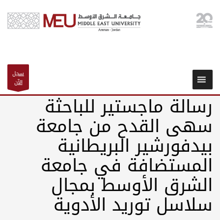
سجل
الآن
رسالة ماجستير للباحثة
سهى القدح من جامعة
بيدفورشير البريطانية
المستضافة في جامعة
الشرق الأوسط بمجال
سلاسل توريد الأدوية