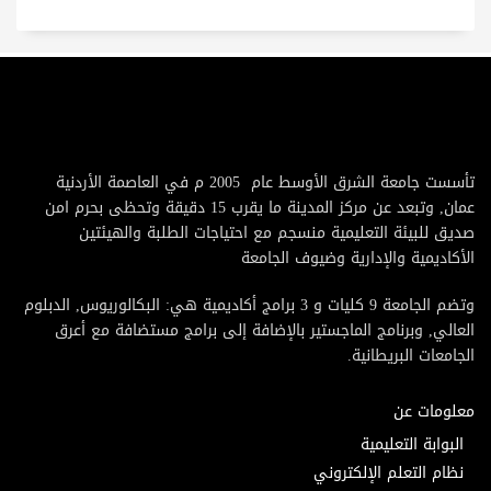
تأسست جامعة الشرق الأوسط عام 2005 م في العاصمة الأردنية
عمان, وتبعد عن مركز المدينة ما يقرب 15 دقيقة وتحظى بحرم امن
صديق للبيئة التعليمية منسجم مع احتياجات الطلبة والهيئتين
الأكاديمية والإدارية وضيوف الجامعة
وتضم الجامعة 9 كليات و 3 برامج أكاديمية هي: البكالوريوس, الدبلوم
العالي, وبرنامج الماجستير بالإضافة إلى برامج مستضافة مع أعرق
الجامعات البريطانية.
معلومات عن
البوابة التعليمية
نظام التعلم الإلكتروني