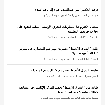
ترقية الدكتور أيمن عبدالسلام عواد إلى رتبة أستاذ
قرّر مجلس العمداء في جامعة الشرق الأوسط ترقية ع...
ملتقى “تكنولوجيا المعلومات الشرق الأوسط” يسلط الضوء على
تجارب خريجيها الوظيفية
عقدت كلية تكنولوجيا المعلومات في جامعة الشرق ال...
طلبة “الشرق الأوسط” يظهرون مهاراتهم المعمارية في معرض
“MEU بأعين طلبتها”
اختتمت كلية الهندسة والتصميم في جامعة الشرق الأ...
جامعة الشرق الأوسط تختتم معرضًا للرسوم المتحركة
اختتم قسم التصميم الجرافيكي في كلية الهندسة وال...
طالبة من “الشرق الأوسط” تحصد المركز الإقليمي في مسابقة
Arab StarPack Student 2025
حققت طالبة كلية الهندسة والتصميم في جامعة الشرق...