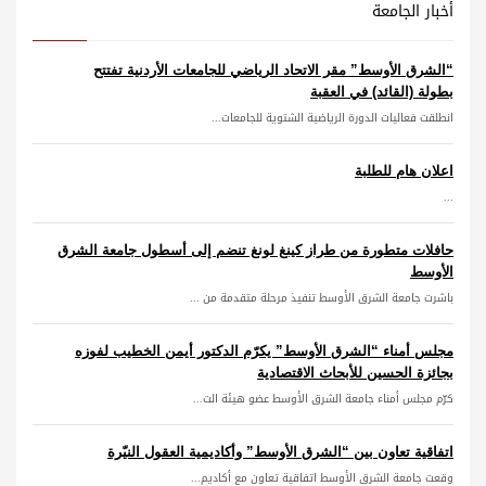
أخبار الجامعة
“الشرق الأوسط” مقر الاتحاد الرياضي للجامعات الأردنية تفتتح
بطولة (القائد) في العقبة
انطلقت فعاليات الدورة الرياضية الشتوية للجامعات...
اعلان هام للطلبة
...
حافلات متطورة من طراز كينغ لونغ تنضم إلى أسطول جامعة الشرق
الأوسط
باشرت جامعة الشرق الأوسط تنفيذ مرحلة متقدمة من ...
مجلس أمناء “الشرق الأوسط” يكرّم الدكتور أيمن الخطيب لفوزه
بجائزة الحسين للأبحاث الاقتصادية
كرّم مجلس أمناء جامعة الشرق الأوسط عضو هيئة الت...
اتفاقية تعاون بين “الشرق الأوسط” وأكاديمية العقول النيّرة
وقعت جامعة الشرق الأوسط اتفاقية تعاون مع أكاديم...