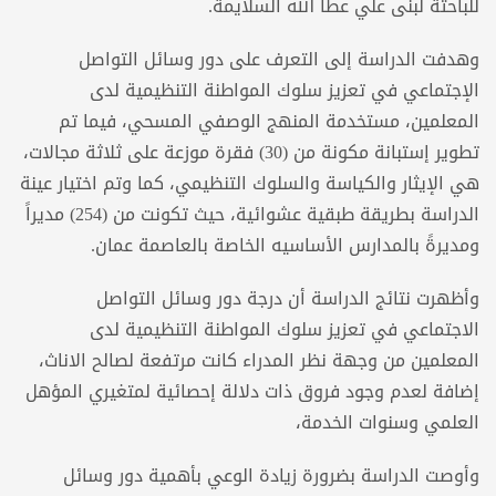
للباحثة لبنى علي عطا الله السلايمة.
وهدفت الدراسة إلى التعرف على دور وسائل التواصل
الإجتماعي في تعزيز سلوك المواطنة التنظيمية لدى
المعلمين، مستخدمة المنهج الوصفي المسحي، فيما تم
تطوير إستبانة مكونة من (30) فقرة موزعة على ثلاثة مجالات،
هي الإيثار والكياسة والسلوك التنظيمي، كما وتم اختيار عينة
الدراسة بطريقة طبقية عشوائية، حيث تكونت من (254) مديراً
ومديرةً بالمدارس الأساسيه الخاصة بالعاصمة عمان.
وأظهرت نتائج الدراسة أن درجة دور وسائل التواصل
الاجتماعي في تعزيز سلوك المواطنة التنظيمية لدى
المعلمين من وجهة نظر المدراء كانت مرتفعة لصالح الاناث،
إضافة لعدم وجود فروق ذات دلالة إحصائية لمتغيري المؤهل
العلمي وسنوات الخدمة،
وأوصت الدراسة بضرورة زيادة الوعي بأهمية دور وسائل