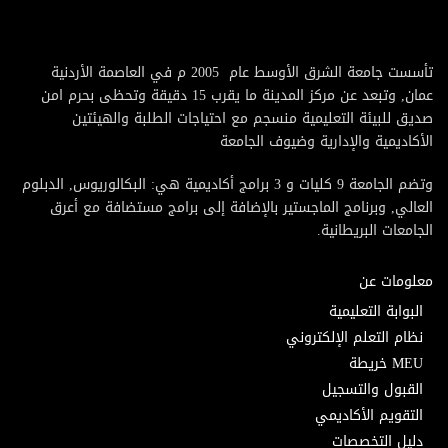
تأسست جامعة الشرق الأوسط عام 2005 م في العاصمة الأردنية
عمان, وتبعد عن مركز المدينة ما يقرب 15 دقيقة وتحظى بحرم امن
صديق للبيئة التعليمية منسجم مع احتياجات الطلبة والهيئتين
الأكاديمية والإدارية وضيوف الجامعة
وتضم الجامعة 9 كليات و 3 برامج أكاديمية هي: البكالوريوس, الدبلوم
العالي, وبرنامج الماجستير بالإضافة إلى برامج مستضافة مع أعرق
الجامعات البريطانية.
معلومات عن
البوابة التعليمية
نظام التعلم الإلكتروني
MEU خريطة
القبول والتسجيل
التقويم الأكاديمي
دليل التخصصات