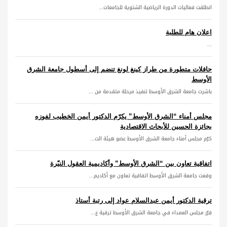
انطلقت فعاليات الدورة الرياضية الشتوية للجامعات...
اعلان هام للطلبة
...
حافلات متطورة من طراز كينغ لونغ تنضم إلى أسطول جامعة الشرق
الأوسط
باشرت جامعة الشرق الأوسط تنفيذ مرحلة متقدمة من ...
مجلس أمناء “الشرق الأوسط” يكرّم الدكتور أيمن الخطيب لفوزه
بجائزة الحسين للأبحاث الاقتصادية
كرّم مجلس أمناء جامعة الشرق الأوسط عضو هيئة الت...
اتفاقية تعاون بين “الشرق الأوسط” وأكاديمية العقول النيّرة
وقعت جامعة الشرق الأوسط اتفاقية تعاون مع أكاديم...
ترقية الدكتور أيمن عبدالسلام عواد إلى رتبة أستاذ
قرّر مجلس العمداء في جامعة الشرق الأوسط ترقية ع...