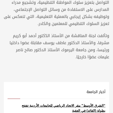
التواصل بتعزيز سلوك المواطنة التنظيمية، وتشجيع مدراء
المدارس على الاستفادة من وسائل التواصل الإجتماعي،
وتوظيفه بشكل إيجابي بالعملية التعليمية، التي تنعكس على
تعزيز السلوك التنظيمي للمعلمين والكادر.
وتألفت لجنة المناقشة من الأستاذ الدّكتور أحمد أبو كريم
مشرفا، والأستاذ الدكتور عاطف يوسف مقابلة عضوا داخليا
ورئيسا، ومن جامعة اليرموك الأستاذ الدكتور صالح ناصر
عليمات عضوًا خارجيًا.
أخبار الجامعة
“الشرق الأوسط” مقر الاتحاد الرياضي للجامعات الأردنية تفتتح
بطولة (القائد) في العقبة