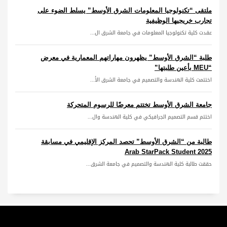
ملتقى “تكنولوجيا المعلومات الشرق الأوسط” يسلط الضوء على
تجارب خريجيها الوظيفية
عقدت كلية تكنولوجيا المعلومات في جامعة الشرق ال...
طلبة “الشرق الأوسط” يظهرون مهاراتهم المعمارية في معرض
“MEU بأعين طلبتها”
اختتمت كلية الهندسة والتصميم في جامعة الشرق الأ...
جامعة الشرق الأوسط تختتم معرضًا للرسوم المتحركة
اختتم قسم التصميم الجرافيكي في كلية الهندسة وال...
طالبة من “الشرق الأوسط” تحصد المركز الإقليمي في مسابقة
Arab StarPack Student 2025
حققت طالبة كلية الهندسة والتصميم في جامعة الشرق...