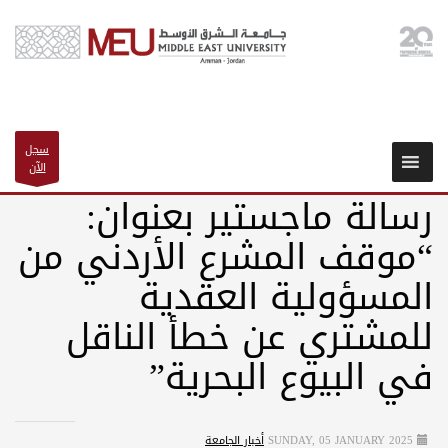
سجل
الآن
رسالة ماجستير بعنوان:
“موقف المشرع الأردني من
المسؤولية العقدية
للمشتري عن خطأ الناقل
في البيوع البحرية”
SUNDAY, 05 JANUARY 2025
أخبار الجامعة