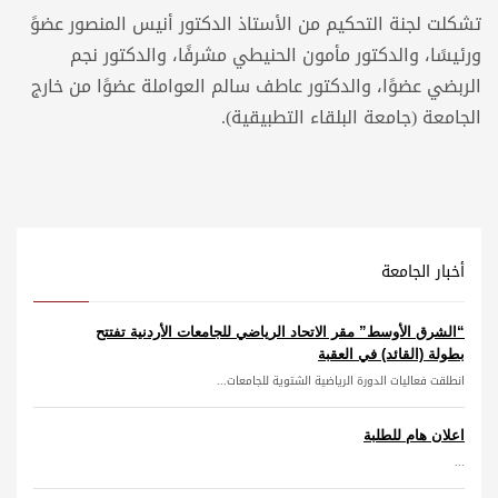
تشكلت لجنة التحكيم من الأستاذ الدكتور أنيس المنصور عضوً
ورئيسًا، والدكتور مأمون الحنيطي مشرفًا، والدكتور نجم
الربضي عضوًا، والدكتور عاطف سالم العواملة عضوًا من خارج
الجامعة (جامعة البلقاء التطبيقية).
أخبار الجامعة
“الشرق الأوسط” مقر الاتحاد الرياضي للجامعات الأردنية تفتتح
بطولة (القائد) في العقبة
انطلقت فعاليات الدورة الرياضية الشتوية للجامعات...
اعلان هام للطلبة
...