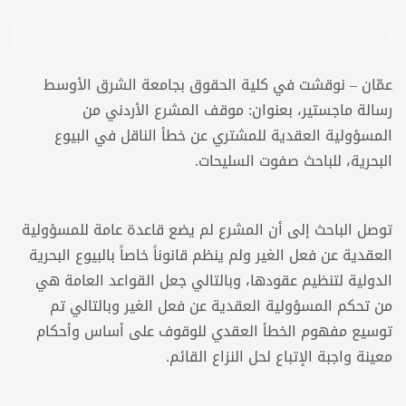
عمّان – نوقشت في كلية الحقوق بجامعة الشرق الأوسط
رسالة ماجستير، بعنوان: موقف المشرع الأردني من
المسؤولية العقدية للمشتري عن خطأ الناقل في البيوع
البحرية، للباحث صفوت السليحات.
توصل الباحث إلى أن المشرع لم يضع قاعدة عامة للمسؤولية
العقدية عن فعل الغير ولم ينظم قانوناً خاصاً بالبيوع البحرية
الدولية لتنظيم عقودها، وبالتالي جعل القواعد العامة هي
من تحكم المسؤولية العقدية عن فعل الغير وبالتالي تم
توسيع مفهوم الخطأ العقدي للوقوف على أساس وأحكام
معينة واجبة الإتباع لحل النزاع القائم.