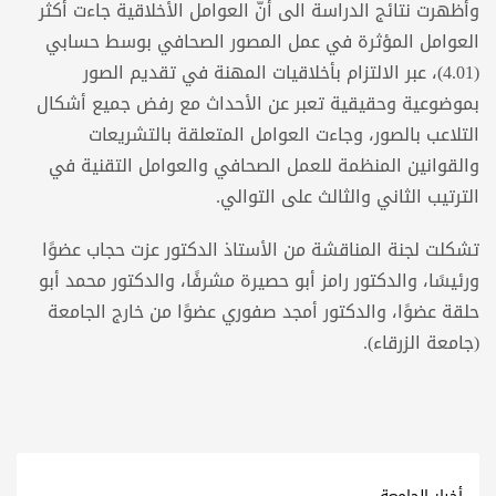
وأظهرت نتائج الدراسة الى أنّ العوامل الأخلاقية جاءت أكثر
العوامل المؤثرة في عمل المصور الصحافي بوسط حسابي
(4.01)، عبر الالتزام بأخلاقيات المهنة في تقديم الصور
بموضوعية وحقيقية تعبر عن الأحداث مع رفض جميع أشكال
التلاعب بالصور، وجاءت العوامل المتعلقة بالتشريعات
والقوانين المنظمة للعمل الصحافي والعوامل التقنية في
الترتيب الثاني والثالث على التوالي.
تشكلت لجنة المناقشة من الأستاذ الدكتور عزت حجاب عضوًا
ورئيسًا، والدكتور رامز أبو حصيرة مشرفًا، والدكتور محمد أبو
حلقة عضوًا، والدكتور أمجد صفوري عضوًا من خارج الجامعة
(جامعة الزرقاء).