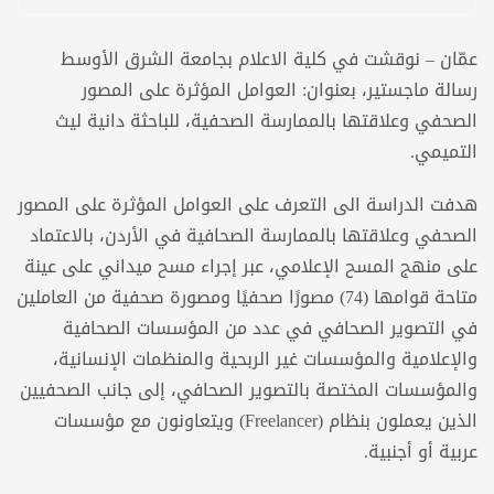
عمّان – نوقشت في كلية الاعلام بجامعة الشرق الأوسط
رسالة ماجستير، بعنوان: العوامل المؤثرة على المصور
الصحفي وعلاقتها بالممارسة الصحفية، للباحثة دانية ليث
التميمي.
هدفت الدراسة الى التعرف على العوامل المؤثرة على المصور
الصحفي وعلاقتها بالممارسة الصحافية في الأردن، بالاعتماد
على منهج المسح الإعلامي، عبر إجراء مسح ميداني على عينة
متاحة قوامها (74) مصورًا صحفيًا ومصورة صحفية من العاملين
في التصوير الصحافي في عدد من المؤسسات الصحافية
والإعلامية والمؤسسات غير الربحية والمنظمات الإنسانية،
والمؤسسات المختصة بالتصوير الصحافي، إلى جانب الصحفيين
الذين يعملون بنظام (Freelancer) ويتعاونون مع مؤسسات
عربية أو أجنبية.