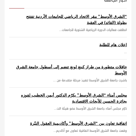
أخبار الجامعة
“الشرق الأوسط” مقر الاتحاد الرياضي للجامعات الأردنية تفتتح
بطولة (القائد) في العقبة
انطلقت فعاليات الدورة الرياضية الشتوية للجامعات...
اعلان هام للطلبة
...
حافلات متطورة من طراز كينغ لونغ تنضم إلى أسطول جامعة الشرق
الأوسط
باشرت جامعة الشرق الأوسط تنفيذ مرحلة متقدمة من ...
مجلس أمناء “الشرق الأوسط” يكرّم الدكتور أيمن الخطيب لفوزه
بجائزة الحسين للأبحاث الاقتصادية
كرّم مجلس أمناء جامعة الشرق الأوسط عضو هيئة الت...
اتفاقية تعاون بين “الشرق الأوسط” وأكاديمية العقول النيّرة
وقعت جامعة الشرق الأوسط اتفاقية تعاون مع أكاديم...