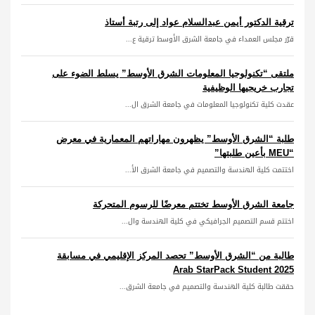
ترقية الدكتور أيمن عبدالسلام عواد إلى رتبة أستاذ
قرّر مجلس العمداء في جامعة الشرق الأوسط ترقية ع...
ملتقى “تكنولوجيا المعلومات الشرق الأوسط” يسلط الضوء على
تجارب خريجيها الوظيفية
عقدت كلية تكنولوجيا المعلومات في جامعة الشرق ال...
طلبة “الشرق الأوسط” يظهرون مهاراتهم المعمارية في معرض
“MEU بأعين طلبتها”
اختتمت كلية الهندسة والتصميم في جامعة الشرق الأ...
جامعة الشرق الأوسط تختتم معرضًا للرسوم المتحركة
اختتم قسم التصميم الجرافيكي في كلية الهندسة وال...
طالبة من “الشرق الأوسط” تحصد المركز الإقليمي في مسابقة
Arab StarPack Student 2025
حققت طالبة كلية الهندسة والتصميم في جامعة الشرق...