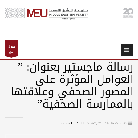
سجل
الآن
رسالة ماجستير بعنوان: ”
العوامل المؤثرة على
المصور الصحفي وعلاقتها
بالممارسة الصحفية”
TUESDAY, 21 JANUARY 2025
أخبار الجامعة