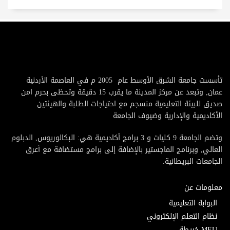
تأسست جامعة الشرق الأوسط عام 2005 م في العاصمة الأردنية
عمان, وتبعد عن مركز المدينة ما يقرب 15 دقيقة وتحظى بحرم امن
صديق للبيئة التعليمية منسجم مع احتياجات الطلبة والهيئتين
الأكاديمية والإدارية وضيوف الجامعة
وتضم الجامعة 9 كليات و 3 برامج أكاديمية هي: البكالوريوس, الدبلوم
العالي, وبرنامج الماجستير بالإضافة إلى برامج مستضافة مع أعرق
الجامعات البريطانية.
معلومات عن
البوابة التعليمية
نظام التعلم الإلكتروني
MEU خريطة