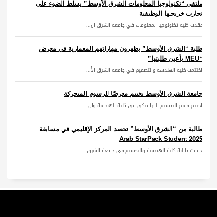
ملتقى “تكنولوجيا المعلومات الشرق الأوسط” يسلط الضوء على
تجارب خريجيها الوظيفية
عقدت كلية تكنولوجيا المعلومات في جامعة الشرق ال...
طلبة “الشرق الأوسط” يظهرون مهاراتهم المعمارية في معرض
“MEU بأعين طلبتها”
اختتمت كلية الهندسة والتصميم في جامعة الشرق الأ...
جامعة الشرق الأوسط تختتم معرضًا للرسوم المتحركة
اختتم قسم التصميم الجرافيكي في كلية الهندسة وال...
طالبة من “الشرق الأوسط” تحصد المركز الإقليمي في مسابقة
Arab StarPack Student 2025
حققت طالبة كلية الهندسة والتصميم في جامعة الشرق...