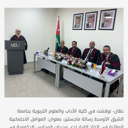
عمّان- نوقشت في كلية الآداب والعلوم التربوية بجامعة
الشرق الأوسط رسالة ماجستير، بعنوان: العوامل الاجتماعية
المؤثرة في اتخاذ القرار لدى مديرات المدارس الحكومية في