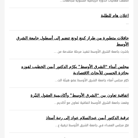
انطلقت فعاليات الدورة الرياضية الشتوية للجامعات...
اعلان هام للطلبة
...
حافلات متطورة من طراز كينغ لونغ تنضم إلى أسطول جامعة الشرق
الأوسط
باشرت جامعة الشرق الأوسط تنفيذ مرحلة متقدمة من ...
مجلس أمناء “الشرق الأوسط” يكرّم الدكتور أيمن الخطيب لفوزه
بجائزة الحسين للأبحاث الاقتصادية
كرّم مجلس أمناء جامعة الشرق الأوسط عضو هيئة الت...
اتفاقية تعاون بين “الشرق الأوسط” وأكاديمية العقول النيّرة
وقعت جامعة الشرق الأوسط اتفاقية تعاون مع أكاديم...
ترقية الدكتور أيمن عبدالسلام عواد إلى رتبة أستاذ
قرّر مجلس العمداء في جامعة الشرق الأوسط ترقية ع...