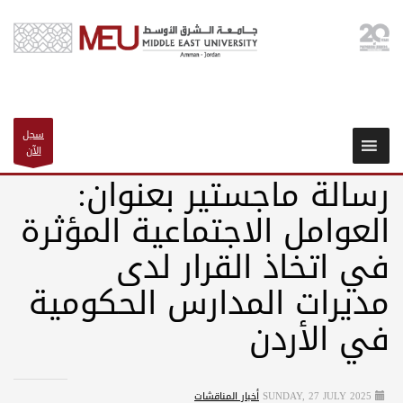
سجل
الآن
رسالة ماجستير بعنوان:
العوامل الاجتماعية المؤثرة
في اتخاذ القرار لدى
مديرات المدارس الحكومية
في الأردن
SUNDAY, 27 JULY 2025
أخبار المناقشات