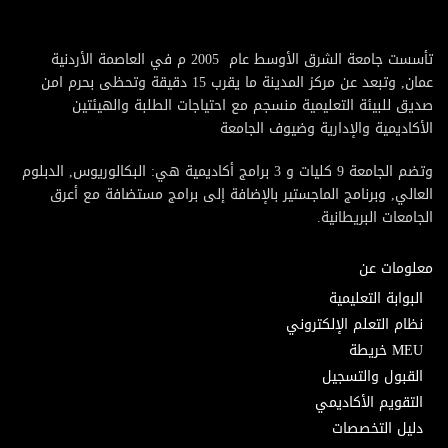
تأسست جامعة الشرق الأوسط عام 2005 م في العاصمة الأردنية
عمان, وتبعد عن مركز المدينة ما يقرب 15 دقيقة وتحظى بحرم امن
صديق للبيئة التعليمية منسجم مع احتياجات الطلبة والهيئتين
الأكاديمية والإدارية وضيوف الجامعة
وتضم الجامعة 9 كليات و 3 برامج أكاديمية هي: البكالوريوس, الدبلوم
العالي, وبرنامج الماجستير بالإضافة إلى برامج مستضافة مع أعرق
الجامعات البريطانية.
معلومات عن
البوابة التعليمية
نظام التعلم الإلكتروني
MEU خريطة
القبول والتسجيل
التقويم الأكاديمي
دليل التخصصات