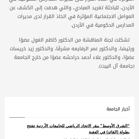
الأردن، للباحثة تغريد العبادي، والتي هدفت إلى الكشف عن
العوامل الاجتماعية المؤثرة في اتخاذ القرار لدى مديرات
المدارس الحكومية في الأردن.
تشكلت لجنة المناقشة من الدكتور كاظم الغول عضوًا
ورئيسًا، والدكتور عمر الرفايعه مشرفًا، والدكتور زيد خريسات
عضوًا، والدكتور علاء أحمد حراحشه عضوًا من خارج الجامعة
(جامعة آل البيت).
أخبار الجامعة
“الشرق الأوسط” مقر الاتحاد الرياضي للجامعات الأردنية تفتتح
بطولة (القائد) في العقبة