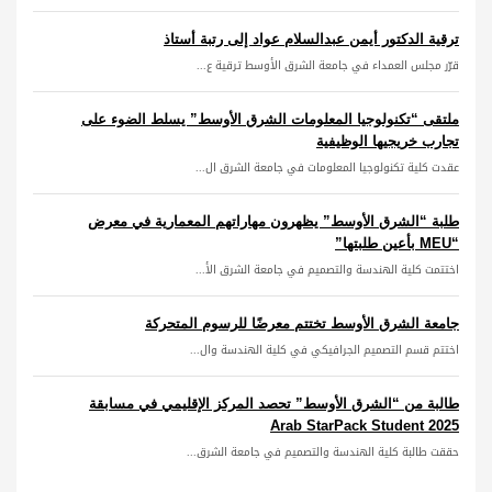
ترقية الدكتور أيمن عبدالسلام عواد إلى رتبة أستاذ
قرّر مجلس العمداء في جامعة الشرق الأوسط ترقية ع...
ملتقى “تكنولوجيا المعلومات الشرق الأوسط” يسلط الضوء على
تجارب خريجيها الوظيفية
عقدت كلية تكنولوجيا المعلومات في جامعة الشرق ال...
طلبة “الشرق الأوسط” يظهرون مهاراتهم المعمارية في معرض
“MEU بأعين طلبتها”
اختتمت كلية الهندسة والتصميم في جامعة الشرق الأ...
جامعة الشرق الأوسط تختتم معرضًا للرسوم المتحركة
اختتم قسم التصميم الجرافيكي في كلية الهندسة وال...
طالبة من “الشرق الأوسط” تحصد المركز الإقليمي في مسابقة
Arab StarPack Student 2025
حققت طالبة كلية الهندسة والتصميم في جامعة الشرق...