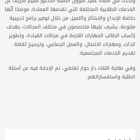
وتحدث في اللقاء عميد شؤون الطلبة الدكتور سليم شريف عن
الخدمات الطلابية المختلفة التي تقدمها العمادة، موضحًا أنّها
حاضنة للإبداع والابتكار والتميز، من خلال توفير برامج تدريبية
متنوعة، يشرف عليها متخصصون في مختلف المجالات، بهدف
إكساب الطالب المهارات اللازمة في مجالات القيادة، وتطوير
الذات، ومهارات الاتصال، والعمل الجماعي، وترسيخ ثقافة
تقديم الخدمات المجتمعية.
وفي نهاية اللقاء دار حوار تفاعلي، تم الإجابة فيه عن أسئلة
الطلبة واستفساراتهم.