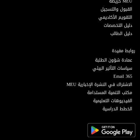
MEU خريطة
القبول والتسجيل
التقويم الأكاديمي
دليل التخصصات
دليل الطالب
روابط مفيدة
عمادة شؤون الطلبة
سياسات التأثير البيئي
Email 365
الاشتراك في النشرة الإخبارية MEU
مكتب التنمية المستدامة
الفيديوهات التعليمية
الخطط الدراسية