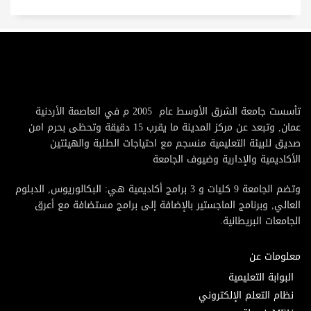
تأسست جامعة الشرق الأوسط عام 2005 م في العاصمة الأردنية
عمان, وتبعد عن مركز المدينة ما يقرب 15 دقيقة وتحظى بحرم امن
صديق للبيئة التعليمية منسجم مع احتياجات الطلبة والهيئتين
الأكاديمية والإدارية وضيوف الجامعة
وتضم الجامعة 9 كليات و 3 برامج أكاديمية هي: البكالوريوس, الدبلوم
العالي, وبرنامج الماجستير بالإضافة إلى برامج مستضافة مع أعرق
الجامعات البريطانية.
معلومات عن
البوابة التعليمية
نظام التعلم الإلكتروني