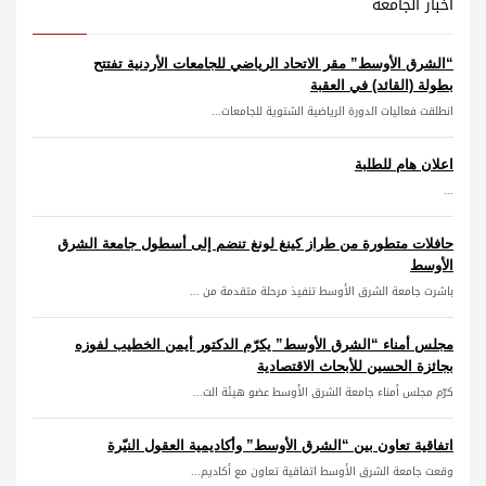
أخبار الجامعة
“الشرق الأوسط” مقر الاتحاد الرياضي للجامعات الأردنية تفتتح
بطولة (القائد) في العقبة
انطلقت فعاليات الدورة الرياضية الشتوية للجامعات...
اعلان هام للطلبة
...
حافلات متطورة من طراز كينغ لونغ تنضم إلى أسطول جامعة الشرق
الأوسط
باشرت جامعة الشرق الأوسط تنفيذ مرحلة متقدمة من ...
مجلس أمناء “الشرق الأوسط” يكرّم الدكتور أيمن الخطيب لفوزه
بجائزة الحسين للأبحاث الاقتصادية
كرّم مجلس أمناء جامعة الشرق الأوسط عضو هيئة الت...
اتفاقية تعاون بين “الشرق الأوسط” وأكاديمية العقول النيّرة
وقعت جامعة الشرق الأوسط اتفاقية تعاون مع أكاديم...