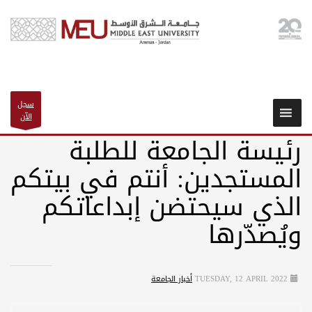
سجل
الآن
رئيسة الجامعة للطلبة
المستجدين: أنتم في بيتكم
الذي سيحتضن إبداعاتكم
ويُصدّرها
TUESDAY, 12 APRIL 2022
أخبار الجامعة