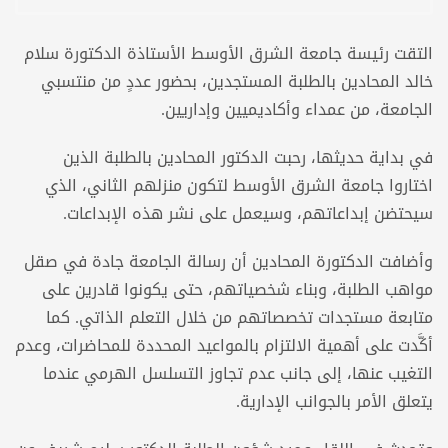
التقت رئيسة جامعة الشرق الأوسط الأستاذة الدكتورة سلام
خالد المحادين بالطلبة المستجدين، بحضور عددٍ من منتسبي
الجامعة، من عمداء وأكاديميين وإداريين.
في بداية حديثها، رحبت الدكتور المحادين بالطلبة الذين
اختاروا جامعة الشرق الأوسط لتكون منزلهم الثاني، الذي
سيحتضن إبداعاتهم، وسيعمل على نشر هذه الإبداعات.
وأضافت الدكتورة المحادين أن رسالة الجامعة جادة في صقل
مواهب الطلبة، وبناء شخصياتهم، حتى يكونوا قادرين على
متابعة مستجدات تخصصاتهم من خلال التعلم الذاتي. كما
أكَّدت على أهمية الالتزام بالمواعيد المحددة للمحاضرات، وعدم
التغيب عنها، إلى جانب عدم تجاوز التسلسل الهرمي عندما
يتعلق الأمر بالجوانب الإدارية.