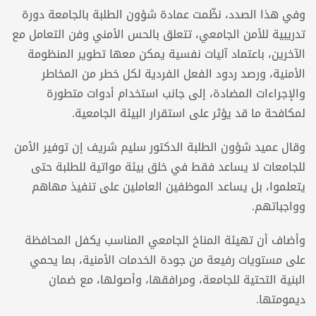
وفي هذا الصدد، نظّمت عمادة شؤون الطلبة بالجامعة دورة
تدريبية للأمن الجامعي، تتعلق بالحس الأمني وفن التعامل مع
الآخرين، باعتماد آليات نفسية يمكن معها تطوير المنظومة
الأمنية، ورصد ردود الفعل الفردية لكل خطر من المخاطر
والإجراءات المضادة، إلى جانب استخدام أدوات متطورة
لمكافحة ما قد يؤثر على استقرار البيئة الجامعية.
وقال عميد شؤون الطلبة الدكتور سليم شريف إن توفير الأمن
للجامعات لا يساعد فقط في خلق بيئة مواتية للطلبة حتى
يتعلموا، بل يساعد الموظفين العاملين على تنفيذ مهاهم
وواجباتهم.
وأضاف أن تهيئة المناخ الجامعي المناسب يكفل المحافظة
على مستويات رفيعة من جودة الخدمات الأمنية، بما يحمي
البنية التحتية للجامعة، ومرافقها، وأصولها، مع ضمان
ديمومتها.