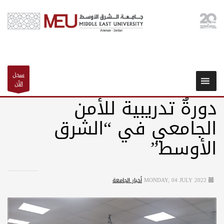
سجل
الآن
دورةٌ تدريبية للأمن
الجامعي في “الشرق
الأوسط”
MONDAY, 04 JULY 2022
أخبار الجامعة