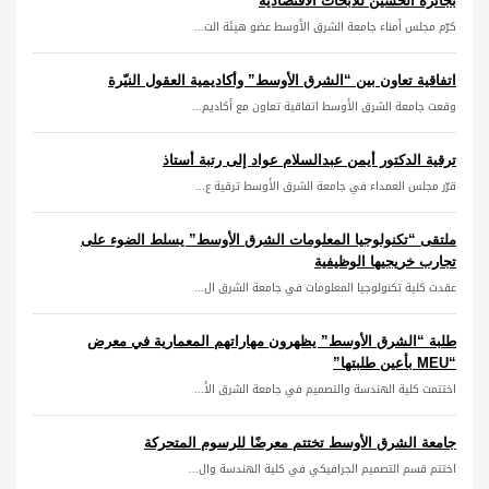
بجائزة الحسين للأبحاث الاقتصادية
كرّم مجلس أمناء جامعة الشرق الأوسط عضو هيئة الت...
اتفاقية تعاون بين “الشرق الأوسط” وأكاديمية العقول النيّرة
وقعت جامعة الشرق الأوسط اتفاقية تعاون مع أكاديم...
ترقية الدكتور أيمن عبدالسلام عواد إلى رتبة أستاذ
قرّر مجلس العمداء في جامعة الشرق الأوسط ترقية ع...
ملتقى “تكنولوجيا المعلومات الشرق الأوسط” يسلط الضوء على
تجارب خريجيها الوظيفية
عقدت كلية تكنولوجيا المعلومات في جامعة الشرق ال...
طلبة “الشرق الأوسط” يظهرون مهاراتهم المعمارية في معرض
“MEU بأعين طلبتها”
اختتمت كلية الهندسة والتصميم في جامعة الشرق الأ...
جامعة الشرق الأوسط تختتم معرضًا للرسوم المتحركة
اختتم قسم التصميم الجرافيكي في كلية الهندسة وال...