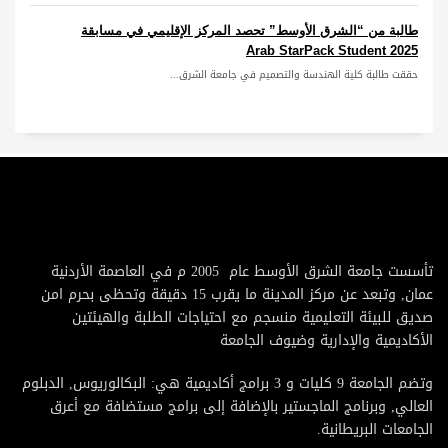
طالبة من “الشرق الأوسط” تحصد المركز الإقليمي في مسابقة
Arab StarPack Student 2025
حققت طالبة كلية الهندسة والتصميم في جامعة الشرق...
تأسست جامعة الشرق الأوسط عام 2005 م في العاصمة الأردنية
عمان, وتبعد عن مركز المدينة ما يقرب 15 دقيقة وتحظى بحرم امن
صديق للبيئة التعليمية منسجم مع احتياجات الطلبة والهيئتين
الأكاديمية والإدارية وضيوف الجامعة
وتضم الجامعة 9 كليات و 3 برامج أكاديمية هي: البكالوريوس, الدبلوم
العالي, وبرنامج الماجستير بالإضافة إلى برامج مستضافة مع أعرق
الجامعات البريطانية.