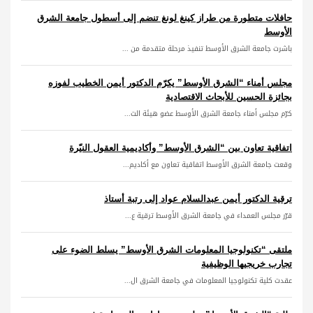
حافلات متطورة من طراز كينغ لونغ تنضم إلى أسطول جامعة الشرق
الأوسط
باشرت جامعة الشرق الأوسط تنفيذ مرحلة متقدمة من ...
مجلس أمناء “الشرق الأوسط” يكرّم الدكتور أيمن الخطيب لفوزه
بجائزة الحسين للأبحاث الاقتصادية
كرّم مجلس أمناء جامعة الشرق الأوسط عضو هيئة الت...
اتفاقية تعاون بين “الشرق الأوسط” وأكاديمية العقول النيّرة
وقعت جامعة الشرق الأوسط اتفاقية تعاون مع أكاديم...
ترقية الدكتور أيمن عبدالسلام عواد إلى رتبة أستاذ
قرّر مجلس العمداء في جامعة الشرق الأوسط ترقية ع...
ملتقى “تكنولوجيا المعلومات الشرق الأوسط” يسلط الضوء على
تجارب خريجيها الوظيفية
عقدت كلية تكنولوجيا المعلومات في جامعة الشرق ال...