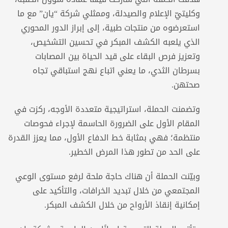
وكليتيّ الإعلام والصيدلة، وممثلي شركة “يان” مع ما
استعرضوه من منتجات طبية، إلى إبراز الدور المحوري
الذي يلعبه الكشف المبكر في تحسين التشخيص،
وتعزيز فرص البقاء على قيد الحياة بين المصابات
بسرطان الثدي، ما يعني اتباع نهج استباقي تجاه
صحتهن.
وتضمنت الحملة، استراتيجية متعددة الأوجه، ركزت في
المقام الأول على الضرورة الحاسمة لإجراء فحوصات
منتظمة؛ فهي بمثابة خط الدفاع الأول، مما يعزز القدرة
على الحد من تطور هذا المرض الخطير.
وبيّنت الحملة أن هناك حاجة ملحة لرفع مستوى الوعي
المجتمعي من خلال تبديد الخرافات، والتأكيد على
إمكانية إنقاذ الأرواح من خلال الكشف المبكر.