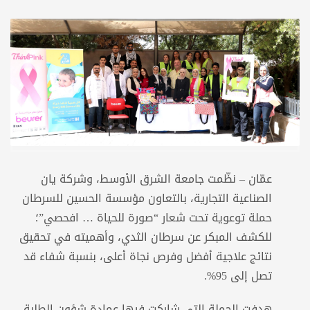
عمّان – نظّمت جامعة الشرق الأوسط، وشركة يان
الصناعية التجارية، بالتعاون مؤسسة الحسين للسرطان
حملة توعوية تحت شعار “صورة للحياة … افحصي”؛
للكشف المبكر عن سرطان الثدي، وأهميته في تحقيق
نتائج علاجية أفضل وفرص نجاة أعلى، بنسبة شفاء قد
تصل إلى 95%.
هدفت الحملة التي شاركت فيها عمادة شؤون الطلبة،