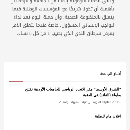
وتأتي الحملة التوعوية إيمانًا من الجامعة وشركة يان
بأهمية أن تكونا شريكًا مع المؤسسات الوطنية فيما
يتعلق بالمنظومة الصحية، وأن حملة اليوم تعد نداءً
للواجب الإنساني المسؤول، خاصةً عندما يتعلق الأمر
بمرض سرطان الثدي الذي يصيب 1 من كل 8 نساء.
أخبار الجامعة
“الشرق الأوسط” مقر الاتحاد الرياضي للجامعات الأردنية تفتتح
بطولة (القائد) في العقبة
انطلقت فعاليات الدورة الرياضية الشتوية للجامعات...
اعلان هام للطلبة
...