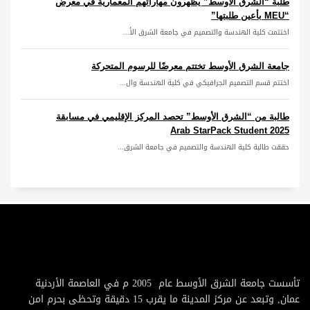
طلبة “الشرق الأوسط” يظهرون مهاراتهم المعمارية في معرض
“MEU بأعين طلبتها”
اختتمت كلية الهندسة والتصميم في جامعة الشرق الأ...
جامعة الشرق الأوسط تختتم معرضًا للرسوم المتحركة
اختتم قسم التصميم الجرافيكي في كلية الهندسة وال...
طالبة من “الشرق الأوسط” تحصد المركز الإقليمي في مسابقة
Arab StarPack Student 2025
حققت طالبة كلية الهندسة والتصميم في جامعة الشرق...
تأسست جامعة الشرق الأوسط عام 2005 م في العاصمة الأردنية
عمان, وتبعد عن مركز المدينة ما يقرب 15 دقيقة وتحظى بحرم امن