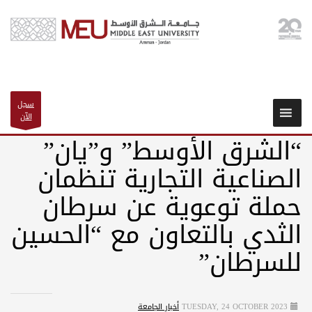
سجل
الآن
“الشرق الأوسط” و”يان”
الصناعية التجارية تنظمان
حملة توعوية عن سرطان
الثدي بالتعاون مع “الحسين
للسرطان”
TUESDAY, 24 OCTOBER 2023
أخبار الجامعة