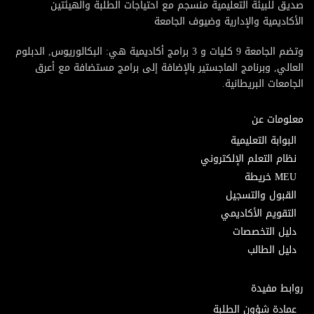
صديق للبيئة التعليمية منسجم مع احتياجات الطلبة والهيئتين
الأكاديمية والإدارية وضيوف الجامعة
وتضم الجامعة 9 كليات و 3 برامج أكاديمية هي: البكالوريوس, الدبلوم
العالي, وبرنامج الماجستير بالإضافة إلى برامج مستضافة مع أعرق
الجامعات البريطانية.
معلومات عن
البوابة التعليمية
نظام التعلم الإلكتروني
MEU خريطة
القبول والتسجيل
التقويم الأكاديمي
دليل التخصصات
دليل الطالب
روابط مفيدة
عمادة شؤون الطلبة